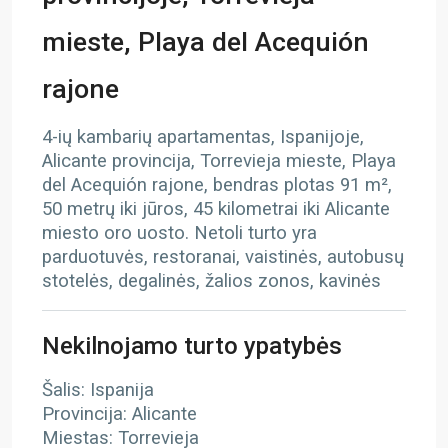
mieste, Playa del Acequión
rajone
4-ių kambarių apartamentas, Ispanijoje,
Alicante provincija, Torrevieja mieste, Playa
del Acequión rajone, bendras plotas 91 m²,
50 metrų iki jūros, 45 kilometrai iki Alicante
miesto oro uosto. Netoli turto yra
parduotuvės, restoranai, vaistinės, autobusų
stotelės, degalinės, žalios zonos, kavinės
Nekilnojamo turto ypatybės
Šalis: Ispanija
Provincija: Alicante
Miestas: Torrevieja