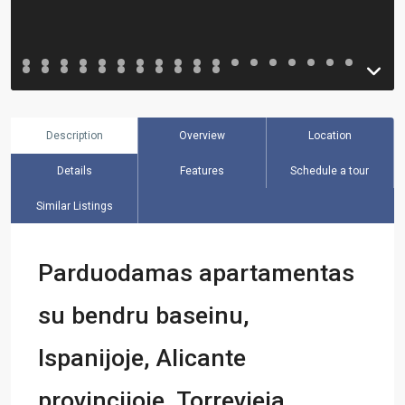
Description
Overview
Location
Details
Features
Schedule a tour
Similar Listings
Parduodamas apartamentas
su bendru baseinu,
Ispanijoje, Alicante
provincijoje, Torrevieja