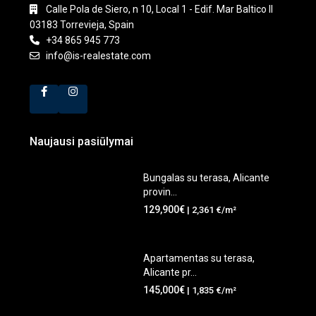
Calle Pola de Siero, n 10, Local 1 - Edif. Mar Baltico II
03183 Torrevieja, Spain
+34 865 945 773
info@is-realestate.com
Naujausi pasiūlymai
Bungalas su terasa, Alicante
provin...
129,900€
| 2,361 €/m²
Apartamentas su terasa,
Alicante pr...
145,000€
| 1,835 €/m²