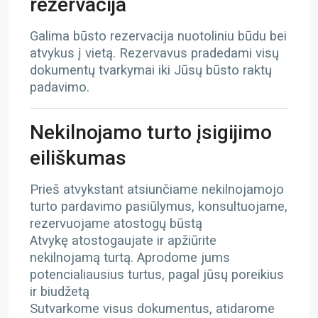
rezervacija
Galima būsto rezervacija nuotoliniu būdu bei
atvykus į vietą. Rezervavus pradedami visų
dokumentų tvarkymai iki Jūsų būsto raktų
padavimo.
Nekilnojamo turto įsigijimo
eiliškumas
Prieš atvykstant atsiunčiame nekilnojamojo
turto pardavimo pasiūlymus, konsultuojame,
rezervuojame atostogų būstą
Atvykę atostogaujate ir apžiūrite
nekilnojamą turtą. Aprodome jums
potencialiausius turtus, pagal jūsų poreikius
ir biudžetą
Sutvarkome visus dokumentus, atidarome