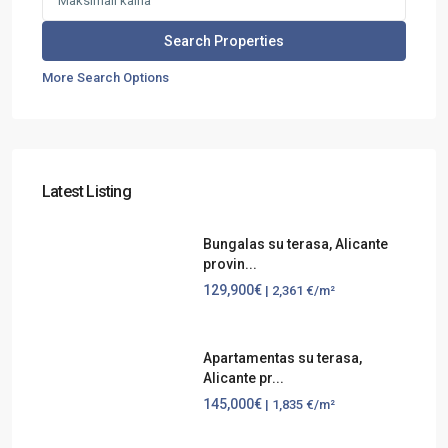
More Search Options
Latest Listing
Bungalas su terasa, Alicante
provin...
129,900€
| 2,361 €/m²
Apartamentas su terasa,
Alicante pr...
145,000€
| 1,835 €/m²