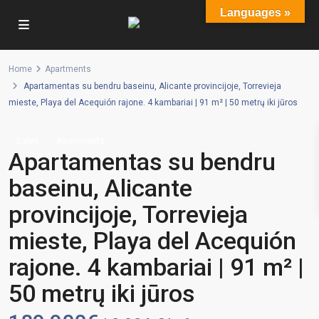
Languages »
Home
Apartments
Apartamentas su bendru baseinu, Alicante provincijoje, Torrevieja
mieste, Playa del Acequión rajone. 4 kambariai | 91 m² | 50 metrų iki jūros
Sales
Apartments
Apartamentas su bendru
baseinu, Alicante
provincijoje, Torrevieja
mieste, Playa del Acequión
rajone. 4 kambariai | 91 m² |
50 metrų iki jūros