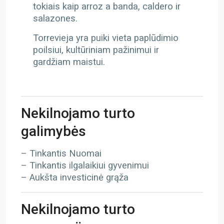
tokiais kaip arroz a banda, caldero ir
salazones.
Torrevieja yra puiki vieta paplūdimio
poilsiui, kultūriniam pažinimui ir
gardžiam maistui.
Nekilnojamo turto
galimybės
– Tinkantis Nuomai
– Tinkantis ilgalaikiui gyvenimui
– Aukšta investicinė grąža
Nekilnojamo turto