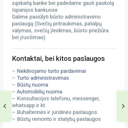
sąskaitą banke bei padedame gauti paskolą
Ispanijos bankuose
Galime pasiūlyti būsto administravimo
paslaugą (Svečių pritraukimas, patalpų
valymas, svečių įleidimas, būsto priežiūra
bei įruošimas)
Kontaktai, bei kitos paslaugos
–
Nekilnojamo turto pardavimai
–
Turto administravimas
–
Būstų nuoma
–
Automobilių nuoma
– Konsultacijos telefonu, messenger,
whatsapp ir kt.
– Buhalterinės ir juridinės paslaugos
– Būstų remonto ir statybų paslaugos