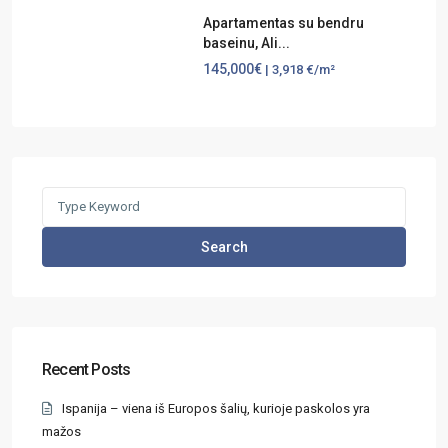
Apartamentas su bendru
baseinu, Ali...
145,000€
| 3,918 €/m²
Search
Recent Posts
Ispanija – viena iš Europos šalių, kurioje paskolos yra
mažos