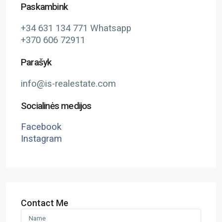
Paskambink
+34 631 134 771 Whatsapp
+370 606 72911
Parašyk
info@is-realestate.com
Socialinės medijos
Facebook
Instagram
Contact Me