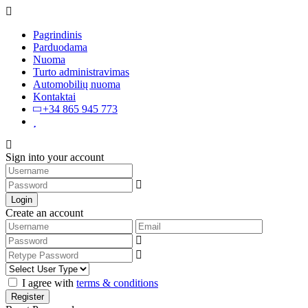
Pagrindinis
Parduodama
Nuoma
Turto administravimas
Automobilių nuoma
Kontaktai
+34 865 945 773
Sign into your account
Login
Create an account
I agree with
terms & conditions
Register