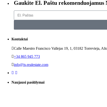
Gaukite El. Paštu rekomenduojamus
Kontaktai
Calle Maestro Francisco Vallejas 19, 1, 03182 Torrevieja, Ali
+34 865 945 773
info@is-realestate.com
Naujausi pasiūlymai