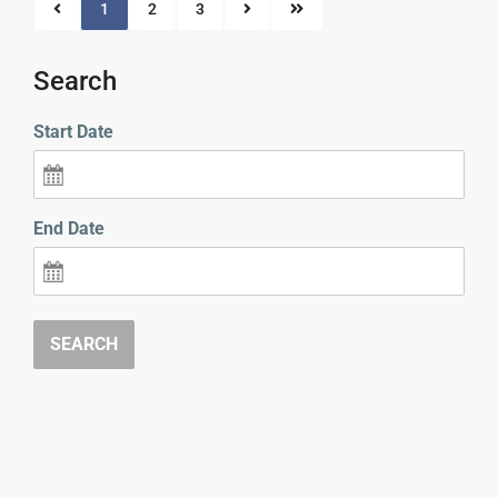
1
2
3
Search
Start Date
End Date
SEARCH