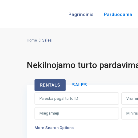
Pagrindinis
Parduodama
Home
Sales
Nekilnojamo turto pardavim
SALES
RENTALS
Visi m
More Search Options