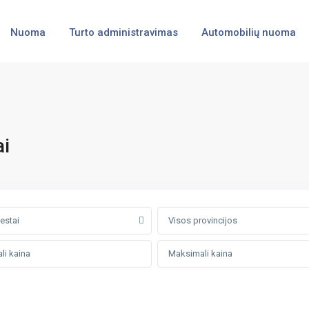
Nuoma
Turto administravimas
Automobilių nuoma
ai
iestai
Visos provincijos