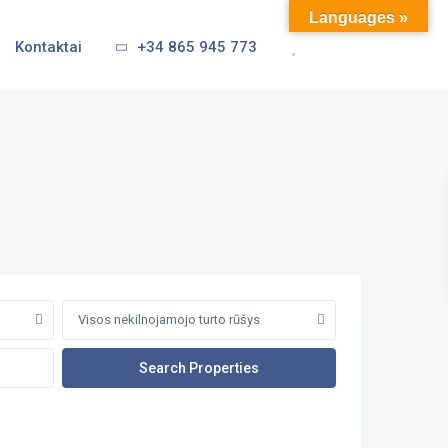
Languages »
Kontaktai
+34 865 945 773
Visos nekilnojamojo turto rūšys