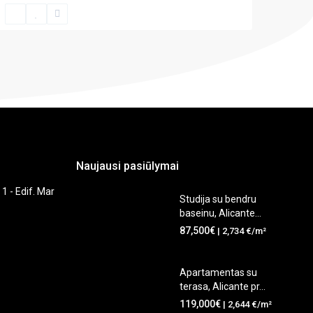
Naujausi pasiūlymai
 1 - Edif. Mar
Studija su bendru
baseinu, Alicante...
87,500€
| 2,734 €/m²
Apartamentas su
terasa, Alicante pr...
119,000€
| 2,644 €/m²