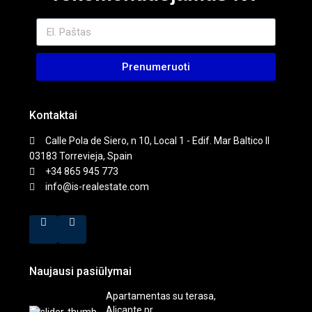
Prenumeruoti
Kontaktai
Calle Pola de Siero, n 10, Local 1 - Edif. Mar Baltico II
03183 Torrevieja, Spain
+34 865 945 773
info@is-realestate.com
Naujausi pasiūlymai
Apartamentas su terasa,
Alicante pr...