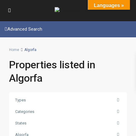
Languages »
Advanced Search
Home
Algorfa
Properties listed in
Algorfa
Types
Categories
States
Algorfa