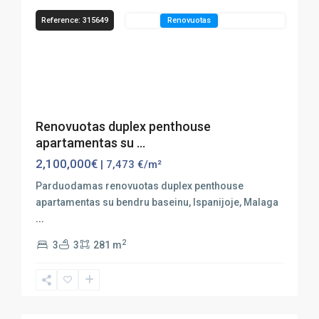
Reference: 315649
Sales
Renovuotas
Vaizdas Į Jūrą
Previous
Next
Renovuotas duplex penthouse
apartamentas su ...
2,100,000€
| 7,473 €/m²
Parduodamas renovuotas duplex penthouse
apartamentas su bendru baseinu, Ispanijoje, Malaga
...
2
3
3
281 m
Marbella
,
Puerto
30
Banús