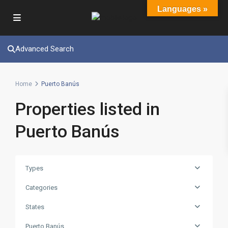
Languages »
Advanced Search
Home
Puerto Banús
Properties listed in
Puerto Banús
Types
Categories
States
Puerto Banús