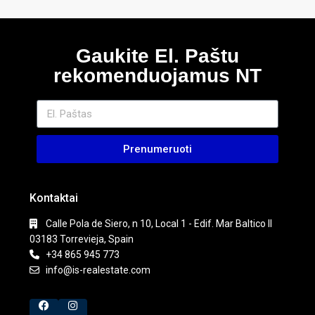
Gaukite El. Paštu
rekomenduojamus NT
Prenumeruoti
Kontaktai
Calle Pola de Siero, n 10, Local 1 - Edif. Mar Baltico II
03183 Torrevieja, Spain
+34 865 945 773
info@is-realestate.com