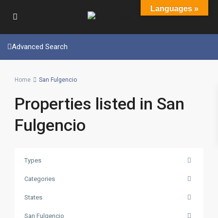
Languages »
Advanced Search
Home
San Fulgencio
Properties listed in San
Fulgencio
Types
Categories
States
San Fulgencio