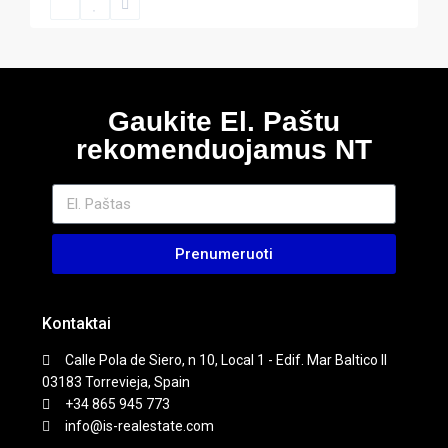
Gaukite El. Paštu
rekomenduojamus NT
Prenumeruoti
Kontaktai
Calle Pola de Siero, n 10, Local 1 - Edif. Mar Baltico II
03183 Torrevieja, Spain
+34 865 945 773
info@is-realestate.com