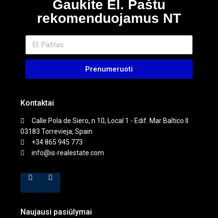
Gaukite El. Paštu
rekomenduojamus NT
Prenumeruoti
Kontaktai
Calle Pola de Siero, n 10, Local 1 - Edif. Mar Baltico II
03183 Torrevieja, Spain
+34 865 945 773
info@is-realestate.com
Naujausi pasiūlymai