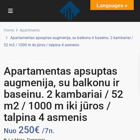
Languages »
Home
Apartments
Apartamentas apsuptas augmenija, su balkonu ir baseinu. 2 kambariai /
52 m2 / 1000 m iki jūros / talpina 4 asmenis
Rentals
Apartments
Apartamentas apsuptas
augmenija, su balkonu ir
baseinu. 2 kambariai / 52
m2 / 1000 m iki jūros /
talpina 4 asmenis
250€
Nuo
/7n.