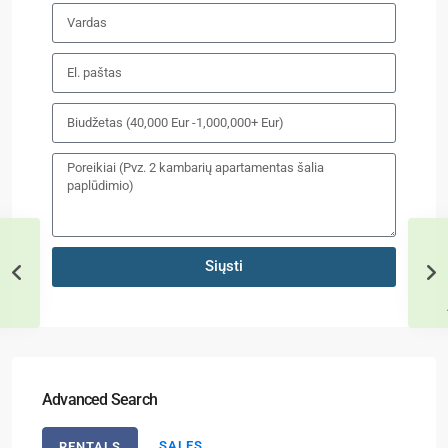
Siųsti
Advanced Search
SALES
RENTALS