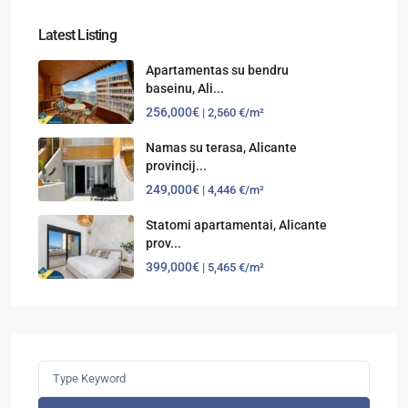
Latest Listing
Apartamentas su bendru
baseinu, Ali...
256,000€
| 2,560 €/m²
Namas su terasa, Alicante
provincij...
249,000€
| 4,446 €/m²
Statomi apartamentai, Alicante
prov...
399,000€
| 5,465 €/m²