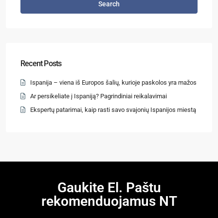
Search
Recent Posts
Ispanija – viena iš Europos šalių, kurioje paskolos yra mažos
Ar persikeliate į Ispaniją? Pagrindiniai reikalavimai
Ekspertų patarimai, kaip rasti savo svajonių Ispanijos miestą
Gaukite El. Paštu
rekomenduojamus NT