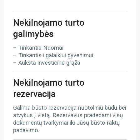
Nekilnojamo turto
galimybės
– Tinkantis Nuomai
– Tinkantis ilgalaikiui gyvenimui
– Aukšta investicinė grąža
Nekilnojamo turto
rezervacija
Galima būsto rezervacija nuotoliniu būdu bei
atvykus į vietą. Rezervavus pradedami visų
dokumentų tvarkymai iki Jūsų būsto raktų
padavimo.