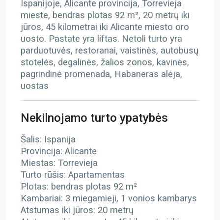
Ispanijoje, Alicante provincija, Torrevieja
mieste, bendras plotas 92 m², 20 metrų iki
jūros, 45 kilometrai iki Alicante miesto oro
uosto. Pastate yra liftas. Netoli turto yra
parduotuvės, restoranai, vaistinės, autobusų
stotelės, degalinės, žalios zonos, kavinės,
pagrindinė promenada, Habaneras alėja,
uostas
Nekilnojamo turto ypatybės
Šalis: Ispanija
Provincija: Alicante
Miestas: Torrevieja
Turto rūšis: Apartamentas
Plotas: bendras plotas 92 m²
Kambariai: 3 miegamieji, 1 vonios kambarys
Atstumas iki jūros: 20 metrų