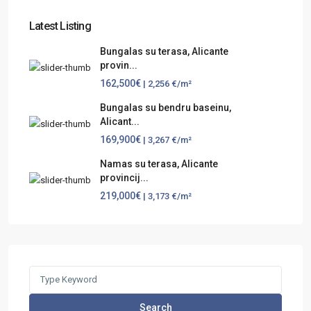
Latest Listing
Bungalas su terasa, Alicante
provin...
162,500€
| 2,256 €/m²
Bungalas su bendru baseinu,
Alicant...
169,900€
| 3,267 €/m²
Namas su terasa, Alicante
provincij...
219,000€
| 3,173 €/m²
Search