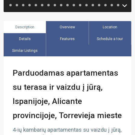
Description
Overview
Location
Details
Features
Schedule a tour
Similar Listings
Parduodamas apartamentas
su terasa ir vaizdu į jūrą,
Ispanijoje, Alicante
provincijoje, Torrevieja mieste
4-ių kambarių apartamentas su vaizdu į jūrą,