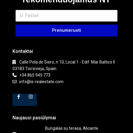
Prenumeruoti
Kontaktai
Calle Pola de Siero, n 10, Local 1 - Edif. Mar Baltico II
03183 Torrevieja, Spain
+34 865 945 773
info@is-realestate.com
Naujausi pasiūlymai
Bungalas su terasa, Alicante