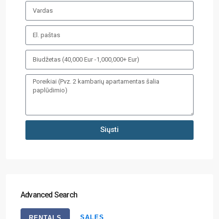
Siųsti
Advanced Search
SALES
RENTALS