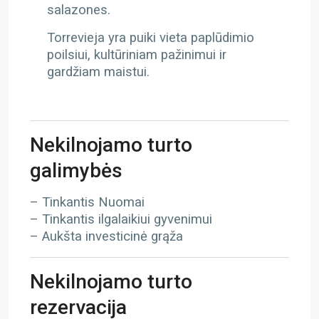
salazones.
Torrevieja yra puiki vieta paplūdimio
poilsiui, kultūriniam pažinimui ir
gardžiam maistui.
Nekilnojamo turto
galimybės
– Tinkantis Nuomai
– Tinkantis ilgalaikiui gyvenimui
– Aukšta investicinė grąža
Nekilnojamo turto
rezervacija