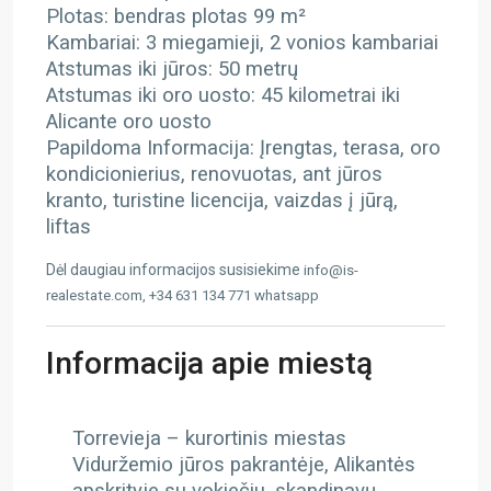
Plotas: bendras plotas 99 m²
Kambariai: 3 miegamieji, 2 vonios kambariai
Atstumas iki jūros: 50 metrų
Atstumas iki oro uosto: 45 kilometrai iki
Alicante oro uosto
Papildoma Informacija: Įrengtas, terasa, oro
kondicionierius, renovuotas, ant jūros
kranto, turistine licencija, vaizdas į jūrą,
liftas
Dėl daugiau informacijos susisiekime
info@is-
realestate.com, +34 631 134 771 whatsapp
Informacija apie miestą
Torrevieja – kurortinis miestas
Viduržemio jūros pakrantėje, Alikantės