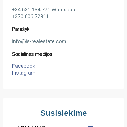
+34 631 134 771 Whatsapp
+370 606 72911
Parašyk
info@is-realestate.com
Socialinės medijos
Facebook
Instagram
Susisiekime