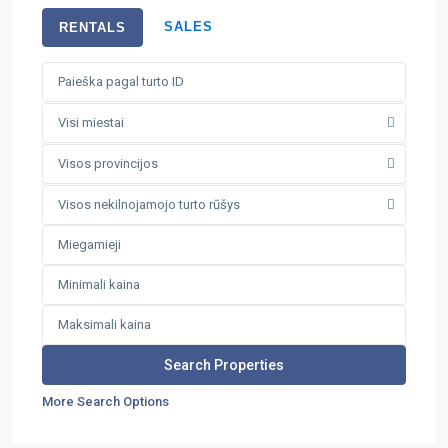
SALES
RENTALS
Visi miestai
Visos provincijos
Visos nekilnojamojo turto rūšys
More Search Options