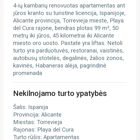
4-ių kambarių renovuotas apartamentas ant
jūros kranto su turistine licencija, Ispanijoje,
Alicante provincija, Torrevieja mieste, Playa
del Cura rajone, bendras plotas 99 m², 50
metrų iki jūros, 45 kilometrai iki Alicante
miesto oro uosto. Pastate yra liftas. Netoli
turto yra parduotuvės, restoranai, vaistinės,
autobusų stotelės, degalinės, žalios zonos,
kavinės, Habaneras alėja, pagrindinė
promenada
Nekilnojamo turto ypatybės
Šalis: Ispanija
Provincija: Alicante
Miestas: Torrevieja
Rajonas: Playa del Cura
Turto rūšis: Apartamentas