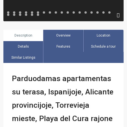
Description
Overview
Location
Details
Features
Schedule a tour
Similar Listings
Parduodamas apartamentas
su terasa, Ispanijoje, Alicante
provincijoje, Torrevieja
mieste, Playa del Cura rajone