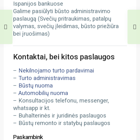
Ispanijos bankuose
Galime pasiūlyti būsto administravimo
paslaugą (Svečių pritraukimas, patalpų
valymas, svečių įleidimas, būsto priežiūra
bei įruošimas)
Kontaktai, bei kitos paslaugos
–
Nekilnojamo turto pardavimai
–
Turto administravimas
–
Būstų nuoma
–
Automobilių nuoma
– Konsultacijos telefonu, messenger,
whatsapp ir kt.
– Buhalterinės ir juridinės paslaugos
– Būstų remonto ir statybų paslaugos
Paskambink