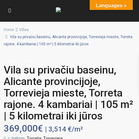
Languages »
Home
Villas
Vila su privačiu baseinu, Alicante provincijoje, Torrevieja mieste, Torreta
rajone. 4 kambariai | 105 m² | 5 kilometrai iki jūros
Sales
Villas
Vila su privačiu baseinu,
Alicante provincijoje,
Torrevieja mieste, Torreta
rajone. 4 kambariai | 105 m²
| 5 kilometrai iki jūros
369,000€
| 3,514 €/m²
c. halcon,
Torreta
,
Torrevieja