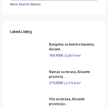
More Search Options
Latest Listing
Bungalas su bendru baseinu,
Alicant...
169,900€
| 3,267 €/m²
Namas su terasa, Alicante
provincij...
219,000€
| 3,173 €/m²
Vila su terasa, Alicante
provincijo...