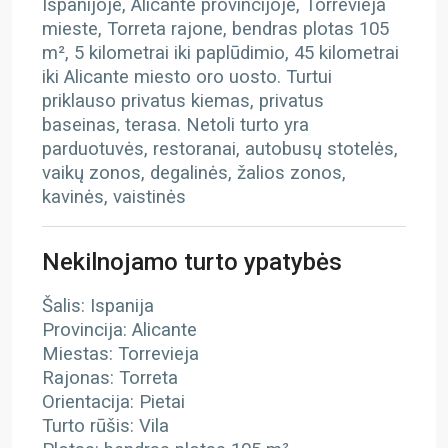
Ispanijoje, Alicante provincijoje, Torrevieja
mieste, Torreta rajone, bendras plotas 105
m², 5 kilometrai iki paplūdimio, 45 kilometrai
iki Alicante miesto oro uosto. Turtui
priklauso privatus kiemas, privatus
baseinas, terasa. Netoli turto yra
parduotuvės, restoranai, autobusų stotelės,
vaikų zonos, degalinės, žalios zonos,
kavinės, vaistinės
Nekilnojamo turto ypatybės
Šalis: Ispanija
Provincija: Alicante
Miestas: Torrevieja
Rajonas: Torreta
Orientacija: Pietai
Turto rūšis: Vila