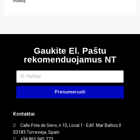
miestą
Gaukite El. Paštu
rekomenduojamus NT
Prenumeruoti
Kontaktai
Calle Pola de Siero, n 10, Local 1 - Edif. Mar Baltico II
03183 Torrevieja, Spain
+34 865 945 773