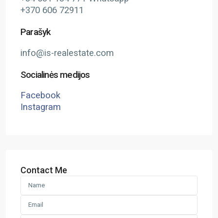
+370 606 72911
Parašyk
info@is-realestate.com
Socialinės medijos
Facebook
Instagram
Contact Me