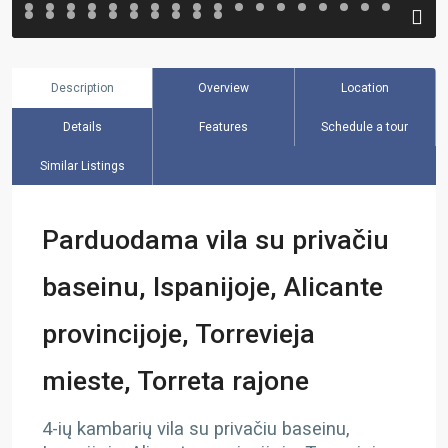
Description
Overview
Location
Details
Features
Schedule a tour
Similar Listings
Parduodama vila su privačiu
baseinu, Ispanijoje, Alicante
provincijoje, Torrevieja
mieste, Torreta rajone
4-ių kambarių vila su privačiu baseinu,