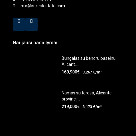
info@is-realestate.com
Naujausi pasiūlymai
Bungalas su bendru baseinu,
Alicant...
169,900€
| 3,267 €/m²
Namas su terasa, Alicante
provincij...
219,000€
| 3,173 €/m²