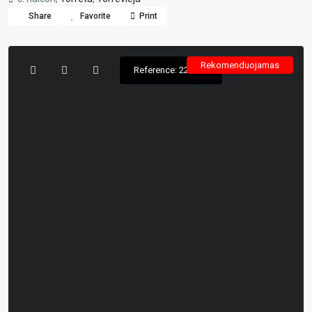
Share
Favorite
Print
Rekomenduojamas
Reference: 225657