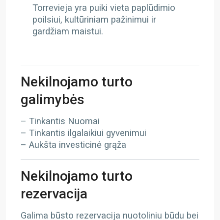
Torrevieja yra puiki vieta paplūdimio
poilsiui, kultūriniam pažinimui ir
gardžiam maistui.
Nekilnojamo turto
galimybės
– Tinkantis Nuomai
– Tinkantis ilgalaikiui gyvenimui
– Aukšta investicinė grąža
Nekilnojamo turto
rezervacija
Galima būsto rezervacija nuotoliniu būdu bei