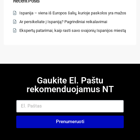
Recent Posts
Ispanija – viena iš Europos šalių, kurioje paskolos yra mažos
Ar persikeliate į Ispaniją? Pagrindiniai reikalavimai
Ekspertų patarimai, kaip rasti savo svajonių Ispanijos miestą
Gaukite El. Paštu
rekomenduojamus NT
Prenumeruoti