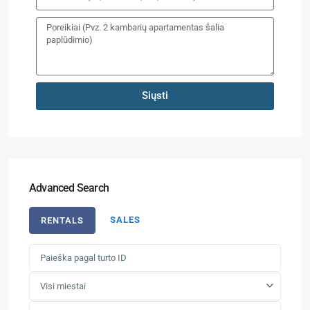
Siųsti
Advanced Search
SALES
RENTALS
Visi miestai