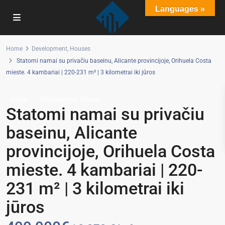
Languages »
Home
Development
,
Houses
Statomi namai su privačiu baseinu, Alicante provincijoje, Orihuela Costa
mieste. 4 kambariai | 220-231 m² | 3 kilometrai iki jūros
,
Sales
Development
Houses
Statomi namai su privačiu
baseinu, Alicante
provincijoje, Orihuela Costa
mieste. 4 kambariai | 220-
231 m² | 3 kilometrai iki
jūros