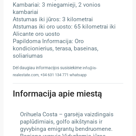
Kambariai: 3 miegamieji, 2 vonios
kambariai
Atstumas iki jūros: 3 kilometrai
Atstumas iki oro uosto: 65 kilometrai iki
Alicante oro uosto
Papildoma Informacija: Oro
kondicionierius, terasa, baseinas,
soliariumas
Dėl daugiau informacijos susisiekime
info@is-
realestate.com, +34 631 134 771 whatsapp
Informacija apie miestą
Orihuela Costa – g
arsėja vaizdingais
paplūdimiais, golfo aikštynais ir
gyvybinga emigrantų bendruomene.