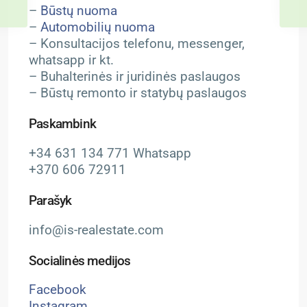
–
Būstų nuoma
–
Automobilių nuoma
– Konsultacijos telefonu, messenger,
whatsapp ir kt.
– Buhalterinės ir juridinės paslaugos
– Būstų remonto ir statybų paslaugos
Paskambink
+34 631 134 771 Whatsapp
+370 606 72911
Parašyk
info@is-realestate.com
Socialinės medijos
Facebook
Instagram