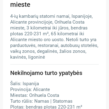
mieste
4-ių kambarių statomi namai, Ispanijoje,
Alicante provincijoje, Orihuela Costa
mieste, 3 kilometrai iki jūros, bendras
plotas 220-231 m², 65 kilometrai iki
Alicante miesto oro uosto. Netoli turto yra
parduotuvės, restoranai, autobusų stotelės,
vaikų zonos, degalinės, žalios zonos,
kavinės, ligoninė
Nekilnojamo turto ypatybės
Šalis: Ispanija
Provincija: Alicante
Miestas: Orihuela Costa
Turto rūšis: Namas | Statomas
Plotas: bendras plotas 220-231 m²