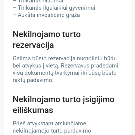
– Tinkantis Nuomai
– Tinkantis ilgalaikiui gyvenimui
– Aukšta investicinė grąža
Nekilnojamo turto
rezervacija
Galima būsto rezervacija nuotoliniu būdu
bei atvykus į vietą. Rezervavus pradedami
visų dokumentų tvarkymai iki Jūsų būsto
raktų padavimo.
Nekilnojamo turto įsigijimo
eiliškumas
Prieš atvykstant atsiunčiame
nekilnojamojo turto pardavimo