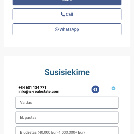
Call
WhatsApp
Susisiekime
+34 631 134 771
info@is-realestate.com