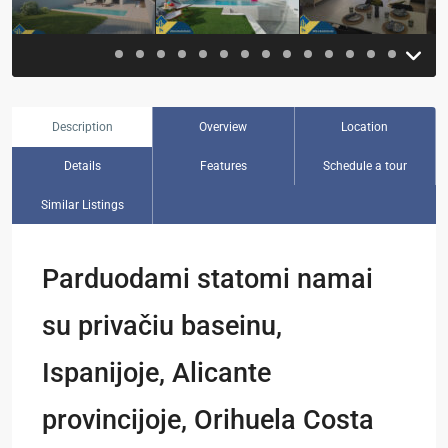
Description
Overview
Location
Details
Features
Schedule a tour
Similar Listings
Parduodami statomi namai
su privačiu baseinu,
Ispanijoje, Alicante
provincijoje, Orihuela Costa