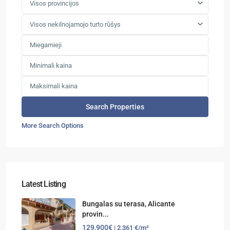
Visos provincijos
Visos nekilnojamojo turto rūšys
More Search Options
Latest Listing
Bungalas su terasa, Alicante
provin...
129,900€
| 2,361 €/m²