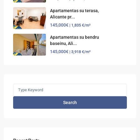
Apartamentas su terasa,
Alicante pr...
145,000€
| 1,835 €/m²
Apartamentas su bendru
baseinu, Ali...
145,000€
| 3,918 €/m²
Search