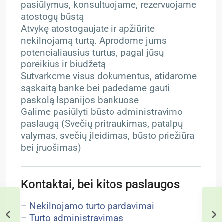
pasiūlymus, konsultuojame, rezervuojame
atostogų būstą
Atvykę atostogaujate ir apžiūrite
nekilnojamą turtą. Aprodome jums
potencialiausius turtus, pagal jūsų
poreikius ir biudžetą
Sutvarkome visus dokumentus, atidarome
sąskaitą banke bei padedame gauti
paskolą Ispanijos bankuose
Galime pasiūlyti būsto administravimo
paslaugą (Svečių pritraukimas, patalpų
valymas, svečių įleidimas, būsto priežiūra
bei įruošimas)
Kontaktai, bei kitos paslaugos
–
Nekilnojamo turto pardavimai
–
Turto administravimas