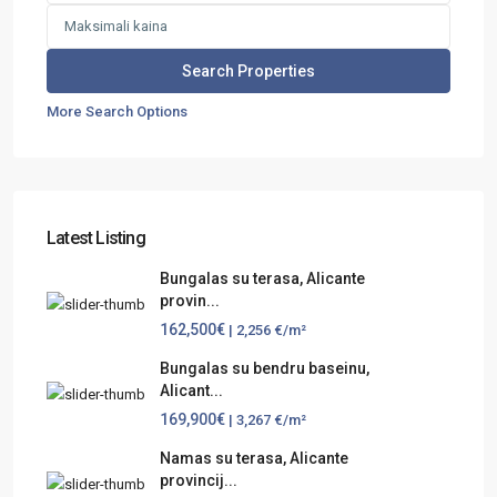
More Search Options
Latest Listing
Bungalas su terasa, Alicante
provin...
162,500€
| 2,256 €/m²
Bungalas su bendru baseinu,
Alicant...
169,900€
| 3,267 €/m²
Namas su terasa, Alicante
provincij...