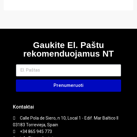
Gaukite El. Paštu
rekomenduojamus NT
Prenumeruoti
Kontaktai
Calle Pola de Siero, n 10, Local 1 - Edif. Mar Baltico II
03183 Torrevieja, Spain
+34 865 945 773