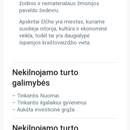
žodinio ir nematerialaus žmonijos
paveldo šedevru.
Apskritai Elčhe yra miestas, kuriame
susilieja istorija, kultūra ir ekonominė
veikla, todėl tai yra daugialypė
Ispanijos kraštovaizdžio vieta.
Nekilnojamo turto
galimybės
– Tinkantis Nuomai
– Tinkantis ilgalaikiui gyvenimui
– Aukšta investicinė grąža
Nekilnojamo turto