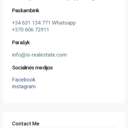
Paskambink
+34 631 134 771 Whatsapp
+370 606 72911
Parašyk
info@is-realestate.com
Socialinės medijos
Facebook
Instagram
Contact Me