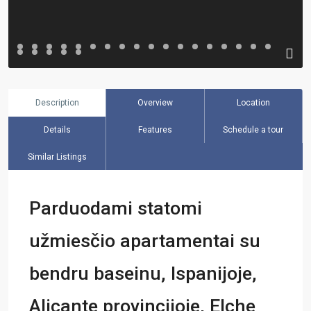
Description
Overview
Location
Details
Features
Schedule a tour
Similar Listings
Parduodami statomi
užmiesčio apartamentai su
bendru baseinu, Ispanijoje,
Alicante provincijoje, Elche