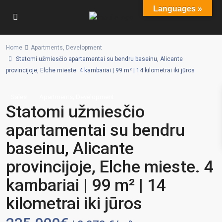
Languages »
Home
Apartments
,
Development
Statomi užmiesčio apartamentai su bendru baseinu, Alicante
provincijoje, Elche mieste. 4 kambariai | 99 m² | 14 kilometrai iki jūros
,
Sales
Apartments
Development
Statomi užmiesčio
apartamentai su bendru
baseinu, Alicante
provincijoje, Elche mieste. 4
kambariai | 99 m² | 14
kilometrai iki jūros