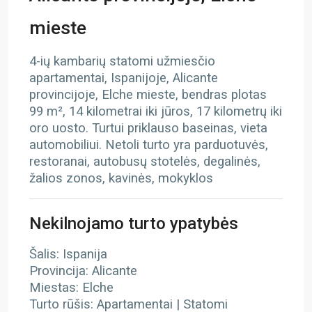
mieste
4-ių kambarių statomi užmiesčio
apartamentai, Ispanijoje, Alicante
provincijoje, Elche mieste, bendras plotas
99 m², 14 kilometrai iki jūros, 17 kilometrų iki
oro uosto. Turtui priklauso baseinas, vieta
automobiliui. Netoli turto yra parduotuvės,
restoranai, autobusų stotelės, degalinės,
žalios zonos, kavinės, mokyklos
Nekilnojamo turto ypatybės
Šalis: Ispanija
Provincija: Alicante
Miestas: Elche
Turto rūšis: Apartamentai | Statomi