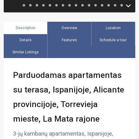
Description
Overview
Location
Details
Features
Schedule a tour
Similar Listings
Parduodamas apartamentas
su terasa, Ispanijoje, Alicante
provincijoje, Torrevieja
mieste, La Mata rajone
3-jų kambarių apartamentas, Ispanijoje,