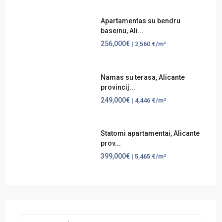
Apartamentas su bendru
baseinu, Ali...
256,000€
| 2,560 €/m²
Namas su terasa, Alicante
provincij...
249,000€
| 4,446 €/m²
Statomi apartamentai, Alicante
prov...
399,000€
| 5,465 €/m²