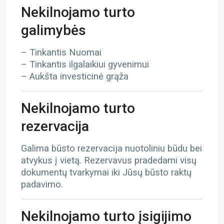
Nekilnojamo turto
galimybės
– Tinkantis Nuomai
– Tinkantis ilgalaikiui gyvenimui
– Aukšta investicinė grąža
Nekilnojamo turto
rezervacija
Galima būsto rezervacija nuotoliniu būdu bei
atvykus į vietą. Rezervavus pradedami visų
dokumentų tvarkymai iki Jūsų būsto raktų
padavimo.
Nekilnojamo turto įsigijimo