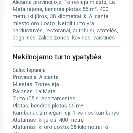
Alicante provincijoje, Torrevieja mieste, La
Mata rajone, bendras plotas 56 m², 400
metrų iki jūros, 38 kilometrai iki Alicante
miesto oro uosto. Netoli turto yra
parduotuvės, restoranai, autobusų stotelės,
degalinės, žalios zonos, kavinės, vaistinės
Nekilnojamo turto ypatybės
Šalis: Ispanija
Provincija: Alicante
Miestas: Torrevieja
Rajonas: La Mata
Turto rūšis: Apartamentas
Plotas: bendras plotas 56 m²
Kambariai: 2 miegamieji, 1 vonios kambarys
Atstumas iki jūros: 400 metrų
Atstumas iki oro uosto: 38 kilometrai iki