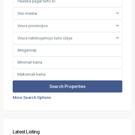
Visi miestai
Visos provincijos
Visos nekilnojamojo turto rūšys
More Search Options
Latest Listing