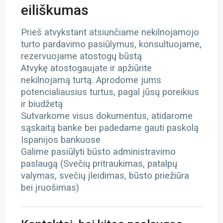
eiliškumas
Prieš atvykstant atsiunčiame nekilnojamojo
turto pardavimo pasiūlymus, konsultuojame,
rezervuojame atostogų būstą
Atvykę atostogaujate ir apžiūrite
nekilnojamą turtą. Aprodome jums
potencialiausius turtus, pagal jūsų poreikius
ir biudžetą
Sutvarkome visus dokumentus, atidarome
sąskaitą banke bei padedame gauti paskolą
Ispanijos bankuose
Galime pasiūlyti būsto administravimo
paslaugą (Svečių pritraukimas, patalpų
valymas, svečių įleidimas, būsto priežiūra
bei įruošimas)