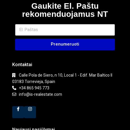
Gaukite El. Paštu
rekomenduojamus NT
Prenumeruoti
Kontaktai
Calle Pola de Siero, n 10, Local 1 - Edif. Mar Baltico II
03183 Torrevieja, Spain
+34 865 945 773
info@is-realestate.com
Naujausi pasiūlymai