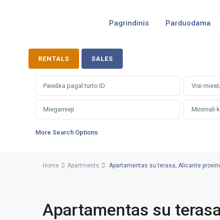
Pagrindinis
Parduodama
RENTALS
SALES
Visi miest
More Search Options
Home
Apartments
Apartamentas su terasa, Alicante provincij
Sales
Apartments
Apartamentas su terasa, 