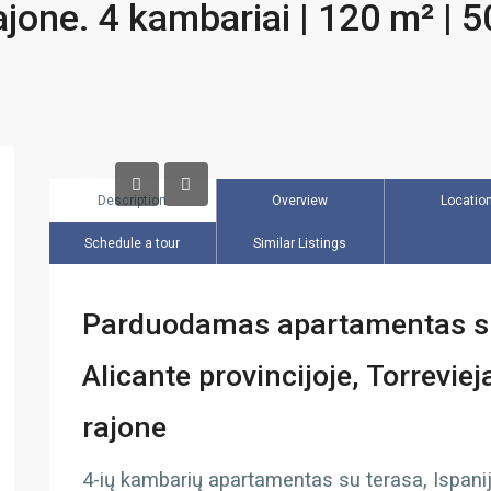
ajone. 4 kambariai | 120 m² | 5
Description
Overview
Locatio
Schedule a tour
Similar Listings
Parduodamas apartamentas su 
Alicante provincijoje, Torrevie
rajone
4-ių kambarių apartamentas su terasa, Ispanijo