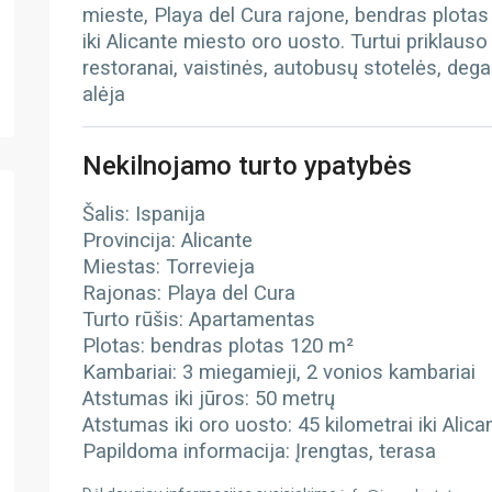
mieste, Playa del Cura rajone, bendras plotas 
iki Alicante miesto oro uosto. Turtui priklauso
restoranai, vaistinės, autobusų stotelės, deg
alėja
Nekilnojamo turto ypatybės
Šalis: Ispanija
Provincija: Alicante
Miestas: Torrevieja
Rajonas: Playa del Cura
Turto rūšis: Apartamentas
Plotas: bendras plotas 120 m²
Kambariai: 3 miegamieji, 2 vonios kambariai
Atstumas iki jūros: 50 metrų
Atstumas iki oro uosto: 45 kilometrai iki Alic
Papildoma informacija: Įrengtas, terasa