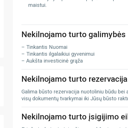
maistui.
Nekilnojamo turto galimybės
– Tinkantis Nuomai
– Tinkantis ilgalaikiui gyvenimui
– Aukšta investicinė grąža
Nekilnojamo turto rezervacija
Galima būsto rezervacija nuotoliniu būdu bei
visų dokumentų tvarkymai iki Jūsų būsto rak
Nekilnojamo turto įsigijimo e