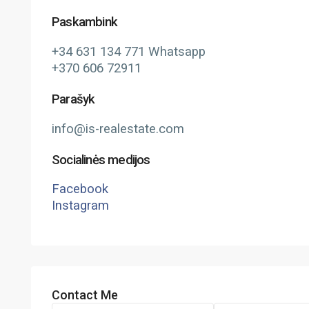
Paskambink
+34 631 134 771 Whatsapp
+370 606 72911
Parašyk
info@is-realestate.com
Socialinės medijos
Facebook
Instagram
Contact Me