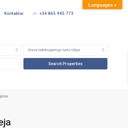
Languages »
Kontaktai
+34 865 945 773
Visos nekilnojamojo turto rūšys
 jūros
eja