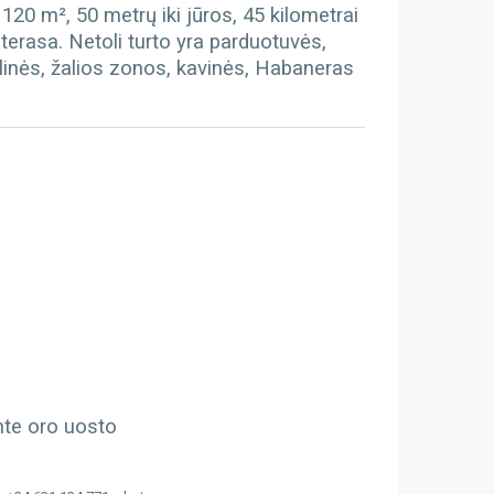
120 m², 50 metrų iki jūros, 45 kilometrai
 terasa. Netoli turto yra parduotuvės,
alinės, žalios zonos, kavinės, Habaneras
ante oro uosto