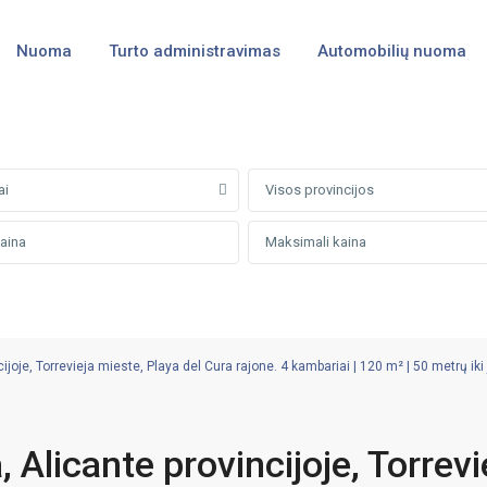
Nuoma
Turto administravimas
Automobilių nuoma
ai
Visos provincijos
oje, Torrevieja mieste, Playa del Cura rajone. 4 kambariai | 120 m² | 50 metrų iki
Alicante provincijoje, Torrevi