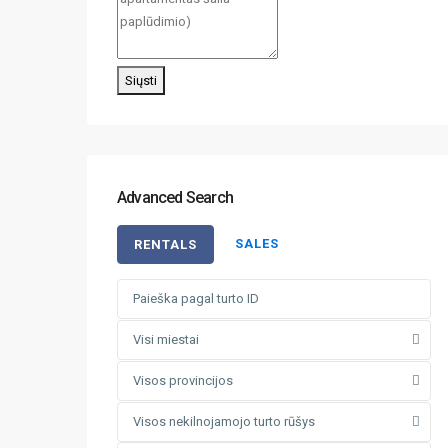
Siųsti
Advanced Search
SALES
RENTALS
Visi miestai
Visos provincijos
Visos nekilnojamojo turto rūšys