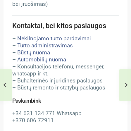
bei įruošimas)
Kontaktai, bei kitos paslaugos
–
Nekilnojamo turto pardavimai
–
Turto administravimas
–
Būstų nuoma
–
Automobilių nuoma
– Konsultacijos telefonu, messenger,
whatsapp ir kt.
– Buhalterinės ir juridinės paslaugos
– Būstų remonto ir statybų paslaugos
Paskambink
+34 631 134 771 Whatsapp
+370 606 72911