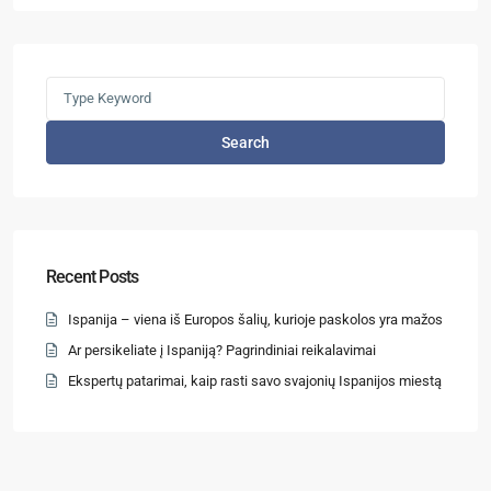
Search
Recent Posts
Ispanija – viena iš Europos šalių, kurioje paskolos yra mažos
Ar persikeliate į Ispaniją? Pagrindiniai reikalavimai
Ekspertų patarimai, kaip rasti savo svajonių Ispanijos miestą