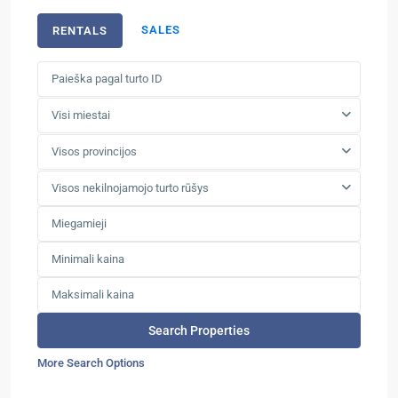
SALES
RENTALS
Visi miestai
Visos provincijos
Visos nekilnojamojo turto rūšys
More Search Options