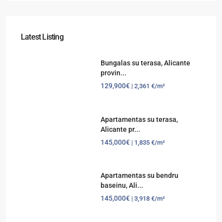
Latest Listing
Bungalas su terasa, Alicante
provin...
129,900€
| 2,361 €/m²
Apartamentas su terasa,
Alicante pr...
145,000€
| 1,835 €/m²
Apartamentas su bendru
baseinu, Ali...
145,000€
| 3,918 €/m²