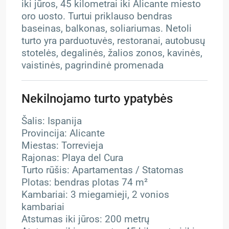
iki jūros, 45 kilometrai iki Alicante miesto
oro uosto. Turtui priklauso bendras
baseinas, balkonas, soliariumas. Netoli
turto yra parduotuvės, restoranai, autobusų
stotelės, degalinės, žalios zonos, kavinės,
vaistinės, pagrindinė promenada
Nekilnojamo turto ypatybės
Šalis: Ispanija
Provincija: Alicante
Miestas: Torrevieja
Rajonas: Playa del Cura
Turto rūšis: Apartamentas / Statomas
Plotas: bendras plotas 74 m²
Kambariai: 3 miegamieji, 2 vonios
kambariai
Atstumas iki jūros: 200 metrų