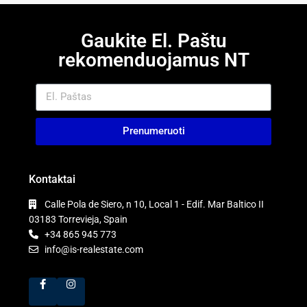
Gaukite El. Paštu
rekomenduojamus NT
Prenumeruoti
Kontaktai
Calle Pola de Siero, n 10, Local 1 - Edif. Mar Baltico II
03183 Torrevieja, Spain
+34 865 945 773
info@is-realestate.com