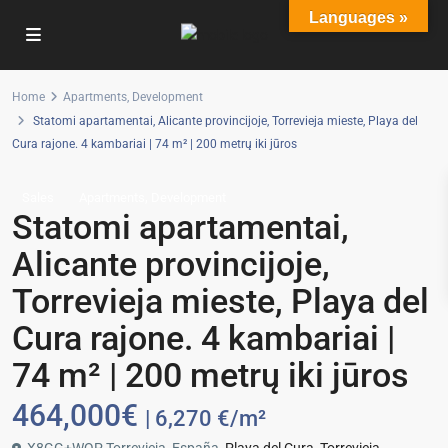
Languages »
Home
Apartments
,
Development
Statomi apartamentai, Alicante provincijoje, Torrevieja mieste, Playa del
Cura rajone. 4 kambariai | 74 m² | 200 metrų iki jūros
,
Sales
Apartments
Development
Statomi apartamentai,
Alicante provincijoje,
Torrevieja mieste, Playa del
Cura rajone. 4 kambariai |
74 m² | 200 metrų iki jūros
464,000€
| 6,270 €/m²