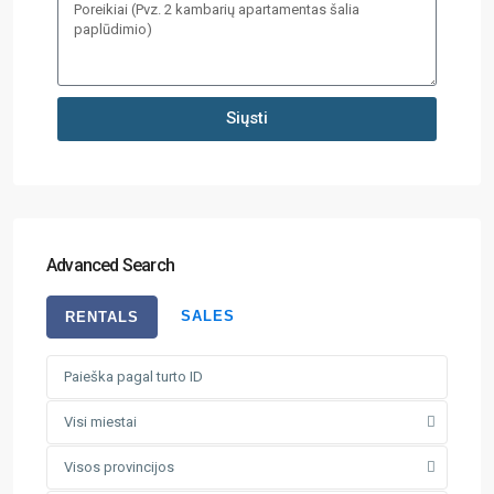
Siųsti
Advanced Search
SALES
RENTALS
Visi miestai
Visos provincijos