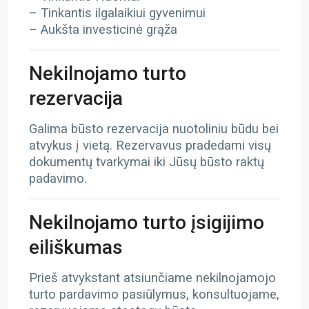
– Tinkantis ilgalaikiui gyvenimui
– Aukšta investicinė grąža
Nekilnojamo turto
rezervacija
Galima būsto rezervacija nuotoliniu būdu bei
atvykus į vietą. Rezervavus pradedami visų
dokumentų tvarkymai iki Jūsų būsto raktų
padavimo.
Nekilnojamo turto įsigijimo
eiliškumas
Prieš atvykstant atsiunčiame nekilnojamojo
turto pardavimo pasiūlymus, konsultuojame,