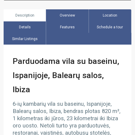
Description
Overview
Location
Details
Features
Schedule a tour
Similar Listings
Parduodama vila su baseinu,
Ispanijoje, Balearų salos,
Ibiza
6-ių kambarių vila su baseinu, Ispanijoje,
Balearų salos, Ibiza, bendras plotas 820 m²,
1 kilometras iki jūros, 23 kilometrai iki Ibiza
oro uosto. Netoli turto yra parduotuvės,
restoranai, vaistinės, autobusų stotelės,