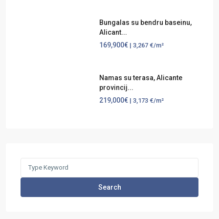
Bungalas su bendru baseinu,
Alicant...
169,900€
| 3,267 €/m²
Namas su terasa, Alicante
provincij...
219,000€
| 3,173 €/m²
Search