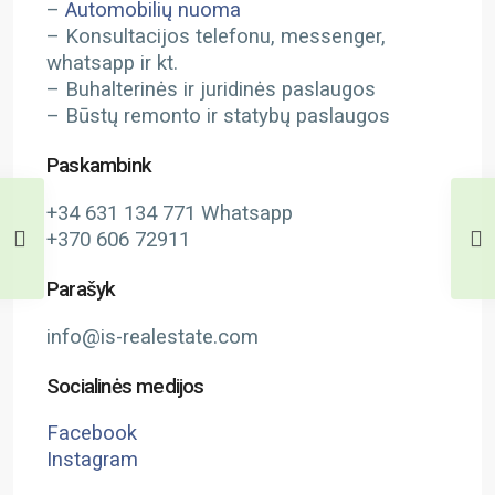
–
Automobilių nuoma
– Konsultacijos telefonu, messenger,
whatsapp ir kt.
– Buhalterinės ir juridinės paslaugos
– Būstų remonto ir statybų paslaugos
Paskambink
+34 631 134 771 Whatsapp
+370 606 72911
Parašyk
info@is-realestate.com
Socialinės medijos
Facebook
Instagram