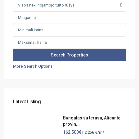
Visos nekilnojamojo turto rūšys
More Search Options
Latest Listing
Bungalas su terasa, Alicante
provin...
162,500€
| 2,256 €/m²