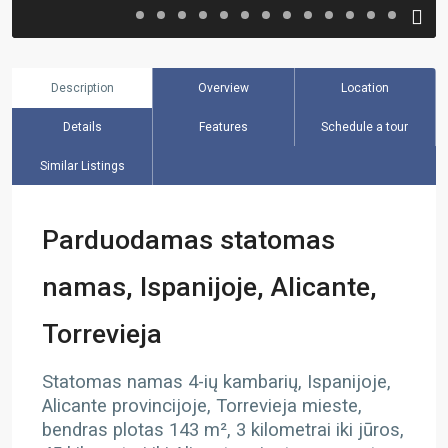
Description
Overview
Location
Details
Features
Schedule a tour
Similar Listings
Parduodamas statomas
namas, Ispanijoje, Alicante,
Torrevieja
Statomas namas 4-ių kambarių, Ispanijoje,
Alicante provincijoje, Torrevieja mieste,
bendras plotas 143 m², 3 kilometrai iki jūros,