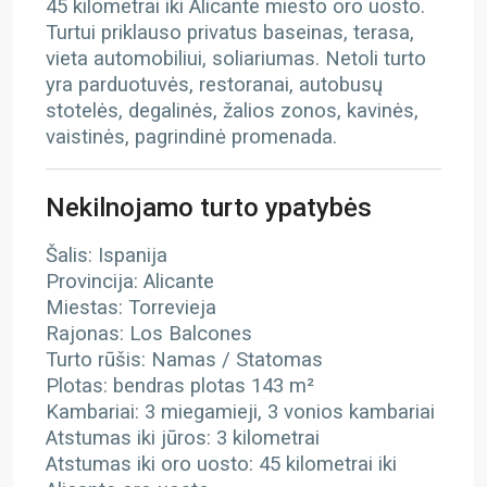
45 kilometrai iki Alicante miesto oro uosto.
Turtui priklauso privatus baseinas, terasa,
vieta automobiliui, soliariumas. Netoli turto
yra parduotuvės, restoranai, autobusų
stotelės, degalinės, žalios zonos, kavinės,
vaistinės, pagrindinė promenada.
Nekilnojamo turto ypatybės
Šalis: Ispanija
Provincija: Alicante
Miestas: Torrevieja
Rajonas: Los Balcones
Turto rūšis: Namas / Statomas
Plotas: bendras plotas 143 m²
Kambariai: 3 miegamieji, 3 vonios kambariai
Atstumas iki jūros: 3 kilometrai
Atstumas iki oro uosto: 45 kilometrai iki