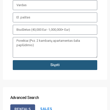
Siųsti
Advanced Search
SALES
RENTALS