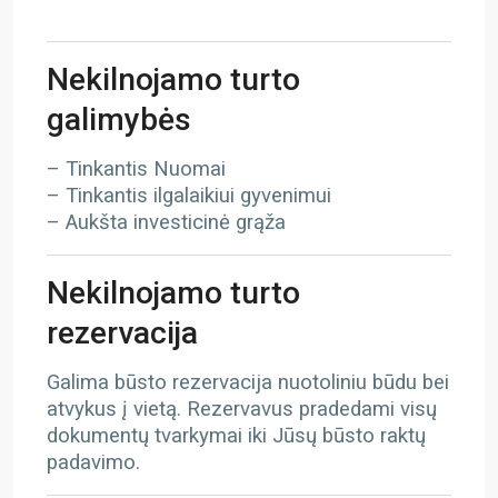
Nekilnojamo turto
galimybės
– Tinkantis Nuomai
– Tinkantis ilgalaikiui gyvenimui
– Aukšta investicinė grąža
Nekilnojamo turto
rezervacija
Galima būsto rezervacija nuotoliniu būdu bei
atvykus į vietą. Rezervavus pradedami visų
dokumentų tvarkymai iki Jūsų būsto raktų
padavimo.