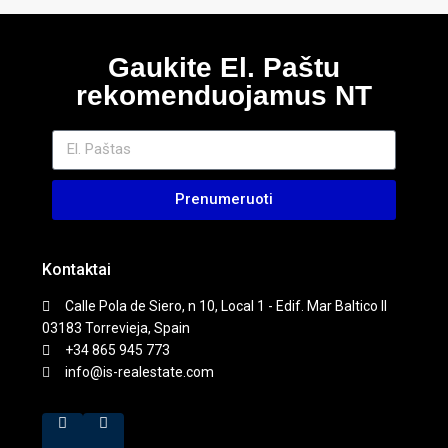
Gaukite El. Paštu
rekomenduojamus NT
Prenumeruoti
Kontaktai
Calle Pola de Siero, n 10, Local 1 - Edif. Mar Baltico II
03183 Torrevieja, Spain
+34 865 945 773
info@is-realestate.com