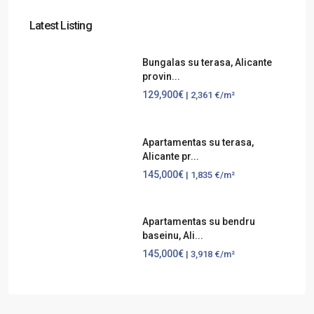
Latest Listing
Bungalas su terasa, Alicante
provin...
129,900€
| 2,361 €/m²
Apartamentas su terasa,
Alicante pr...
145,000€
| 1,835 €/m²
Apartamentas su bendru
baseinu, Ali...
145,000€
| 3,918 €/m²