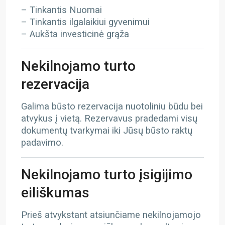
– Tinkantis Nuomai
– Tinkantis ilgalaikiui gyvenimui
– Aukšta investicinė grąža
Nekilnojamo turto
rezervacija
Galima būsto rezervacija nuotoliniu būdu bei
atvykus į vietą. Rezervavus pradedami visų
dokumentų tvarkymai iki Jūsų būsto raktų
padavimo.
Nekilnojamo turto įsigijimo
eiliškumas
Prieš atvykstant atsiunčiame nekilnojamojo