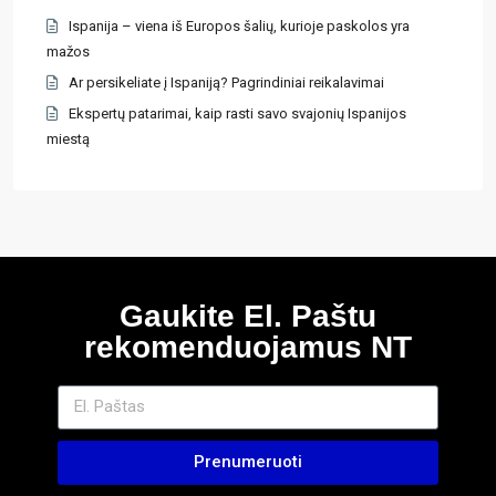
Ispanija – viena iš Europos šalių, kurioje paskolos yra
mažos
Ar persikeliate į Ispaniją? Pagrindiniai reikalavimai
Ekspertų patarimai, kaip rasti savo svajonių Ispanijos
miestą
Gaukite El. Paštu
rekomenduojamus NT
Prenumeruoti