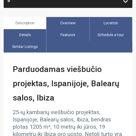
Description
Overview
Location
Details
Features
Schedule a tour
Similar Listings
Parduodamas viešbučio
projektas, Ispanijoje, Balearų
salos, Ibiza
25-ių kambarių viešbučio projektas,
Ispanijoje, Balearų salos, Ibiza, bendras
plotas 1205 m², 10 metrų iki jūros, 19
kilometrų iki Ibiza oro uosto. Netoli turto yra