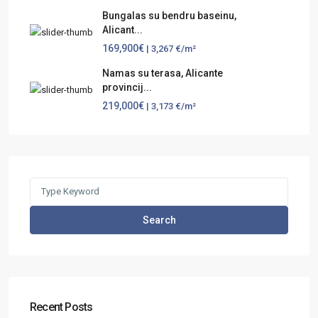
Bungalas su bendru baseinu,
Alicant...
169,900€
| 3,267 €/m²
Namas su terasa, Alicante
provincij...
219,000€
| 3,173 €/m²
Search
Recent Posts