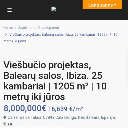
Languages »
Home
Apartments
,
Development
Viešbučio projektas, Balearų salos, Ibiza. 25 kambariai | 1205 m² | 10
metrų iki jūros
,
Sales
Apartments
Development
Viešbučio projektas,
Balearų salos, Ibiza. 25
kambariai | 1205 m² | 10
metrų iki jūros
8,000,000€
| 6,639 €/m²
Carrer de sa Talaia, 07849 Cala Llonga, Illes Balears, Ispanija,
Ibiza