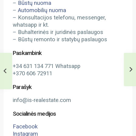
–
Būstų nuoma
–
Automobilių nuoma
– Konsultacijos telefonu, messenger,
whatsapp ir kt.
– Buhalterinės ir juridinės paslaugos
– Būstų remonto ir statybų paslaugos
Paskambink
+34 631 134 771 Whatsapp
+370 606 72911
Parašyk
info@is-realestate.com
Socialinės medijos
Facebook
Instagram