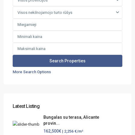
Visos provincijos
Visos nekilnojamojo turto rūšys
More Search Options
Latest Listing
Bungalas su terasa, Alicante
provin...
162,500€
| 2,256 €/m²