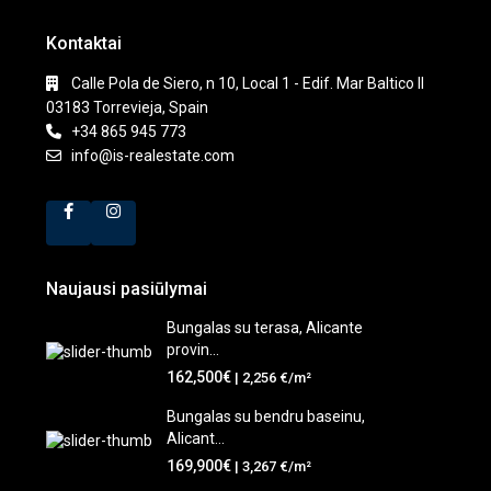
Kontaktai
Calle Pola de Siero, n 10, Local 1 - Edif. Mar Baltico II
03183 Torrevieja, Spain
+34 865 945 773
info@is-realestate.com
Naujausi pasiūlymai
Bungalas su terasa, Alicante
provin...
162,500€
| 2,256 €/m²
Bungalas su bendru baseinu,
Alicant...
169,900€
| 3,267 €/m²