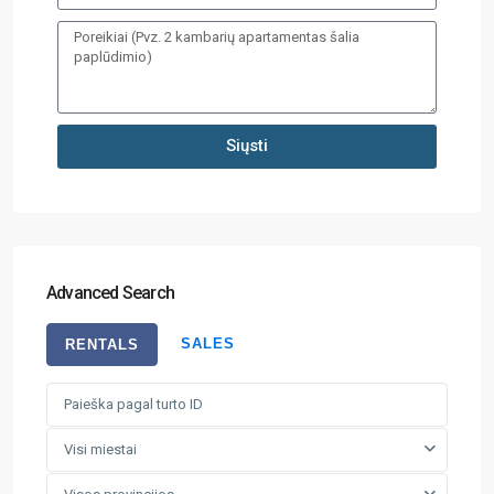
Siųsti
Advanced Search
SALES
RENTALS
Visi miestai