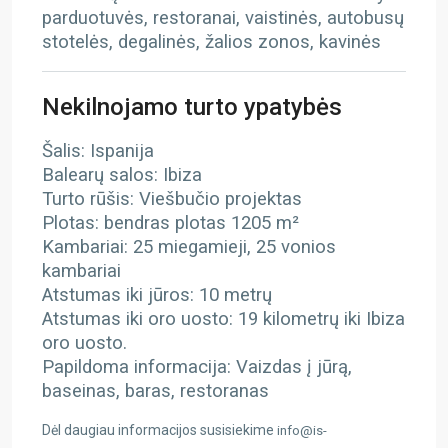
parduotuvės, restoranai, vaistinės, autobusų
stotelės, degalinės, žalios zonos, kavinės
Nekilnojamo turto ypatybės
Šalis: Ispanija
Balearų salos: Ibiza
Turto rūšis: Viešbučio projektas
Plotas: bendras plotas 1205 m²
Kambariai: 25 miegamieji, 25 vonios
kambariai
Atstumas iki jūros: 10 metrų
Atstumas iki oro uosto: 19 kilometrų iki Ibiza
oro uosto.
Papildoma informacija: Vaizdas į jūrą,
baseinas, baras, restoranas
Dėl daugiau informacijos susisiekime
info@is-