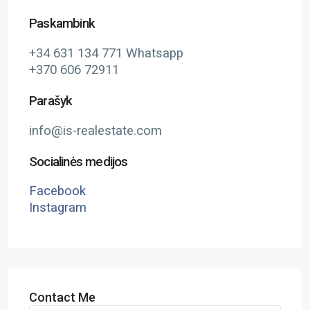
Paskambink
+34 631 134 771 Whatsapp
+370 606 72911
Parašyk
info@is-realestate.com
Socialinės medijos
Facebook
Instagram
Contact Me