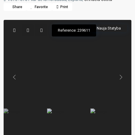
Share
Favorite
Print
Nauja Statyba
Reference: 239611
Previous
Previou