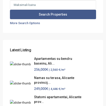
More Search Options
Latest Listing
Apartamentas su bendru
baseinu, Ali...
256,000€
| 2,560 €/m²
Namas su terasa, Alicante
provincij...
249,000€
| 4,446 €/m²
Statomi apartamentai, Alicante
prov...