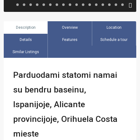
Description
Overview
Location
Details
Features
Schedule a tour
Similar Listings
Parduodami statomi namai
su bendru baseinu,
Ispanijoje, Alicante
provincijoje, Orihuela Costa
mieste