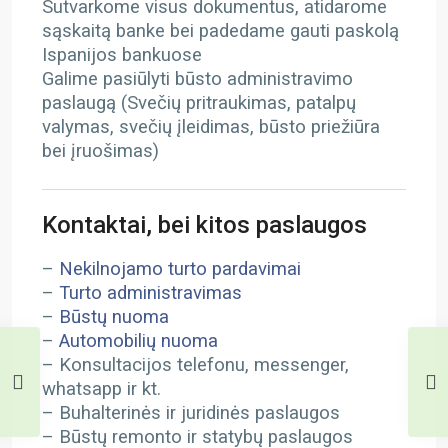
Sutvarkome visus dokumentus, atidarome
sąskaitą banke bei padedame gauti paskolą
Ispanijos bankuose
Galime pasiūlyti būsto administravimo
paslaugą (Svečių pritraukimas, patalpų
valymas, svečių įleidimas, būsto priežiūra
bei įruošimas)
Kontaktai, bei kitos paslaugos
–
Nekilnojamo turto pardavimai
–
Turto administravimas
–
Būstų nuoma
–
Automobilių nuoma
– Konsultacijos telefonu, messenger,
whatsapp ir kt.
– Buhalterinės ir juridinės paslaugos
– Būstų remonto ir statybų paslaugos