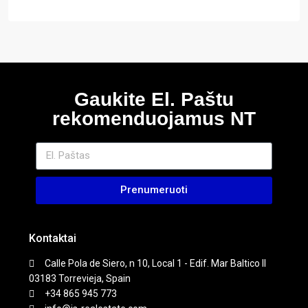
Gaukite El. Paštu
rekomenduojamus NT
Prenumeruoti
Kontaktai
Calle Pola de Siero, n 10, Local 1 - Edif. Mar Baltico II
03183 Torrevieja, Spain
+34 865 945 773