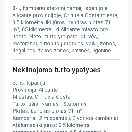
3-jų kambarių statomi namai, Ispanijoje,
Alicante provincijoje, Orihuela Costa mieste,
3.5 kilometrai iki jūros, bendras plotas 71
m², 65 kilometrai iki Alicante miesto oro
uosto. Netoli turto yra parduotuvės,
restoranai, autobusų stotelės, vaikų zonos,
degalinės, žalios zonos, kavinės, ligoninė
Nekilnojamo turto ypatybės
Šalis: Ispanija
Provincija: Alicante
Miestas: Orihuela Costa
Turto rūšis: Namas | Statomas
Plotas: bendras plotas 71 m²
Kambariai: 2 miegamieji, 2 vonios kambariai
Atstumas iki jūros: 3.5 kilometrai