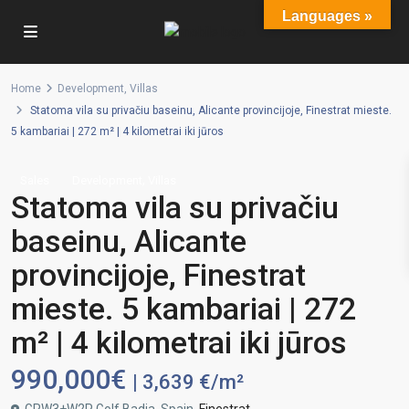
Languages »
Home
Development
,
Villas
Statoma vila su privačiu baseinu, Alicante provincijoje, Finestrat mieste.
5 kambariai | 272 m² | 4 kilometrai iki jūros
,
Sales
Development
Villas
Statoma vila su privačiu
baseinu, Alicante
provincijoje, Finestrat
mieste. 5 kambariai | 272
m² | 4 kilometrai iki jūros
990,000€
| 3,639 €/m²