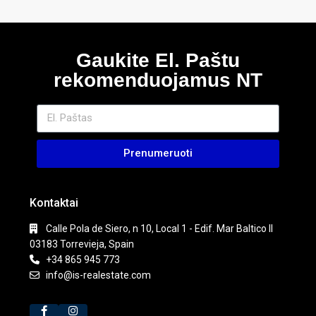
Gaukite El. Paštu
rekomenduojamus NT
Prenumeruoti
Kontaktai
Calle Pola de Siero, n 10, Local 1 - Edif. Mar Baltico II
03183 Torrevieja, Spain
+34 865 945 773
info@is-realestate.com