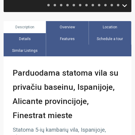
Description
Overview
Location
Details
Features
Schedule a tour
Similar Listings
Parduodama statoma vila su
privačiu baseinu, Ispanijoje,
Alicante provincijoje,
Finestrat mieste
Statoma 5-ių kambarių vila, Ispanijoje,