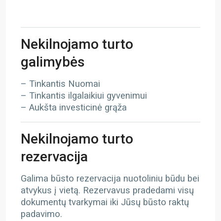
Nekilnojamo turto
galimybės
– Tinkantis Nuomai
– Tinkantis ilgalaikiui gyvenimui
– Aukšta investicinė grąža
Nekilnojamo turto
rezervacija
Galima būsto rezervacija nuotoliniu būdu bei
atvykus į vietą. Rezervavus pradedami visų
dokumentų tvarkymai iki Jūsų būsto raktų
padavimo.