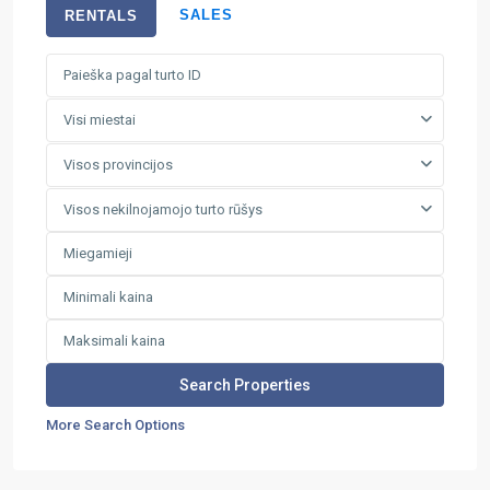
SALES
RENTALS
Visi miestai
Visos provincijos
Visos nekilnojamojo turto rūšys
More Search Options