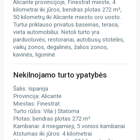
Alicante provincijoje, Finestrat mieste, 4
kilometrai iki jūros, bendras plotas 272 m²,
50 kilometrų iki Alicante miesto oro uosto.
Turtui priklauso privatus baseinas, terasa,
vieta automobiliui. Netoli turto yra
parduotuvės, restoranai, autobusų stotelės,
vaikų zonos, degalinės, žalios zonos,
kavinės, ligoninė
Nekilnojamo turto ypatybės
Šalis: Ispanija
Provincija: Alicante
Miestas: Finestrat
Turto rūšis: Vila | Statoma
Plotas: bendras plotas 272 m²
Kambariai: 4 miegamieji, 5 vonios kambariai
Atstumas iki jūros: 4 kilometrai