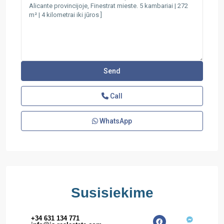
Call
WhatsApp
Susisiekime
+34 631 134 771