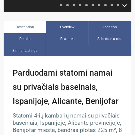
Description
Overview
Location
Details
Features
Schedule a tour
Similar Listings
Parduodami statomi namai
su privačiais baseinais,
Ispanijoje, Alicante, Benijofar
Statomi 4-ių kambarių namai su privačiais
baseinais, Ispanijoje, Alicante provincijoje,
Benijofar mieste, bendras plotas 225 m², 8