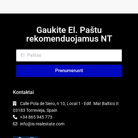
Gaukite El. Paštu
rekomenduojamus NT
Prenumeruoti
Kontaktai
Calle Pola de Siero, n 10, Local 1 - Edif. Mar Baltico II
03183 Torrevieja, Spain
+34 865 945 773
info@is-realestate.com