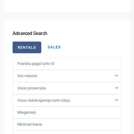
Advanced Search
SALES
RENTALS
Visi miestai
Visos provincijos
Visos nekilnojamojo turto rūšys