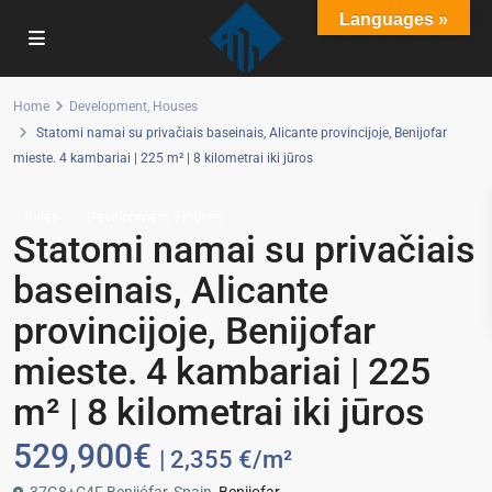
Languages »
Home
Development
,
Houses
Statomi namai su privačiais baseinais, Alicante provincijoje, Benijofar
mieste. 4 kambariai | 225 m² | 8 kilometrai iki jūros
,
Sales
Development
Houses
Statomi namai su privačiais
baseinais, Alicante
provincijoje, Benijofar
mieste. 4 kambariai | 225
m² | 8 kilometrai iki jūros
529,900€
| 2,355 €/m²