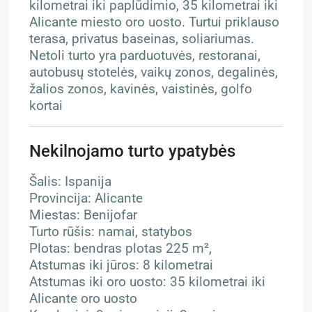
kilometrai iki paplūdimio, 35 kilometrai iki
Alicante miesto oro uosto. Turtui priklauso
terasa, privatus baseinas, soliariumas.
Netoli turto yra parduotuvės, restoranai,
autobusų stotelės, vaikų zonos, degalinės,
žalios zonos, kavinės, vaistinės, golfo
kortai
Nekilnojamo turto ypatybės
Šalis: Ispanija
Provincija: Alicante
Miestas: Benijofar
Turto rūšis: namai, statybos
Plotas: bendras plotas 225 m²,
Atstumas iki jūros: 8 kilometrai
Atstumas iki oro uosto: 35 kilometrai iki
Alicante oro uosto