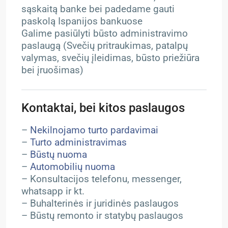
sąskaitą banke bei padedame gauti
paskolą Ispanijos bankuose
Galime pasiūlyti būsto administravimo
paslaugą (Svečių pritraukimas, patalpų
valymas, svečių įleidimas, būsto priežiūra
bei įruošimas)
Kontaktai, bei kitos paslaugos
–
Nekilnojamo turto pardavimai
–
Turto administravimas
–
Būstų nuoma
–
Automobilių nuoma
– Konsultacijos telefonu, messenger,
whatsapp ir kt.
– Buhalterinės ir juridinės paslaugos
– Būstų remonto ir statybų paslaugos