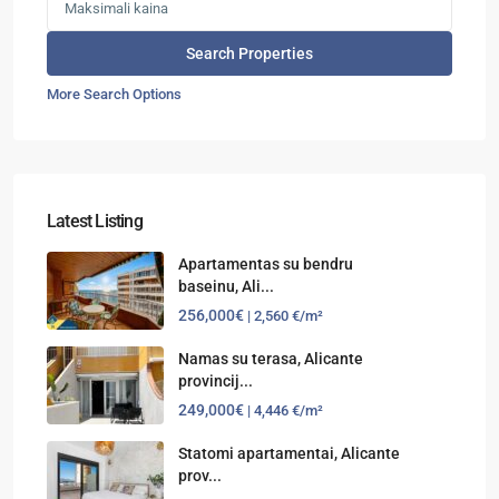
More Search Options
Latest Listing
Apartamentas su bendru
baseinu, Ali...
256,000€
| 2,560 €/m²
Namas su terasa, Alicante
provincij...
249,000€
| 4,446 €/m²
Statomi apartamentai, Alicante
prov...