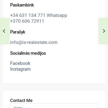
Paskambink
+34 631 134 771 Whatsapp
+370 606 72911
Parašyk
info@is-realestate.com
Socialinės medijos
Facebook
Instagram
Contact Me