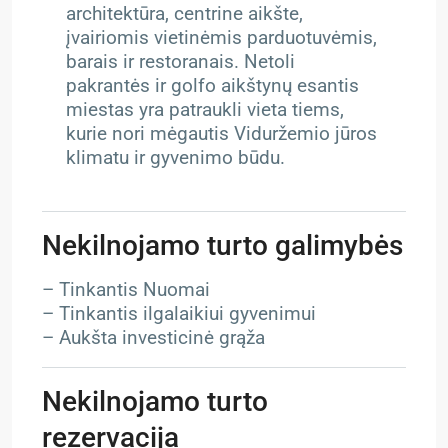
architektūra, centrine aikšte,
įvairiomis vietinėmis parduotuvėmis,
barais ir restoranais. Netoli
pakrantės ir golfo aikštynų esantis
miestas yra patraukli vieta tiems,
kurie nori mėgautis Viduržemio jūros
klimatu ir gyvenimo būdu.
Nekilnojamo turto galimybės
– Tinkantis Nuomai
– Tinkantis ilgalaikiui gyvenimui
– Aukšta investicinė grąža
Nekilnojamo turto
rezervacija