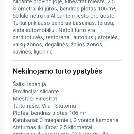
Alicante provincijoje, Finestrat mieste, 2.5
kilometrai iki jūros, bendras plotas 106 m²,
50 kilometrų iki Alicante miesto oro uosto.
Turtui priklauso bendras baseinas, terasa,
vieta automobiliui. Netoli turto yra
parduotuvės, restoranai, autobusų stotelės,
vaikų zonos, degalinės, žalios zonos,
kavinės, ligoninė
Nekilnojamo turto ypatybės
Šalis: Ispanija
Provincija: Alicante
Miestas: Finestrat
Turto rūšis: Vila | Statoma
Plotas: bendras plotas 106 m²
Kambariai: 3 miegamieji, 3 vonios kambariai
Atstumas iki jūros: 2.5 kilometrai