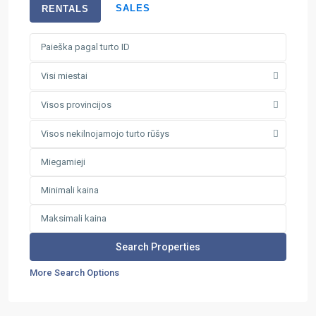
SALES
RENTALS
Visi miestai
Visos provincijos
Visos nekilnojamojo turto rūšys
More Search Options