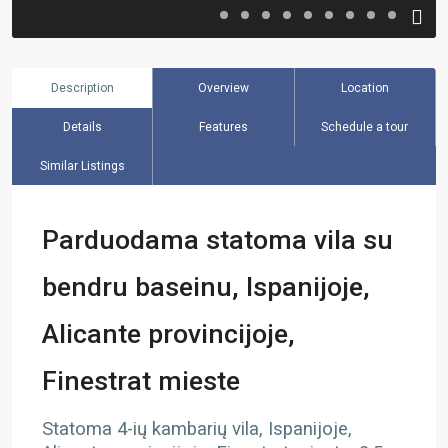
Description
Overview
Location
Details
Features
Schedule a tour
Similar Listings
Parduodama statoma vila su
bendru baseinu, Ispanijoje,
Alicante provincijoje,
Finestrat mieste
Statoma 4-ių kambarių vila, Ispanijoje,