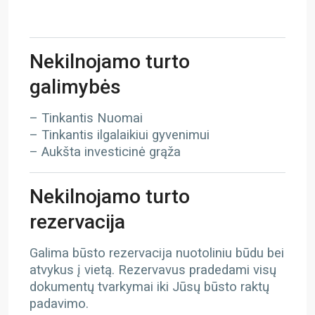
Nekilnojamo turto
galimybės
– Tinkantis Nuomai
– Tinkantis ilgalaikiui gyvenimui
– Aukšta investicinė grąža
Nekilnojamo turto
rezervacija
Galima būsto rezervacija nuotoliniu būdu bei
atvykus į vietą. Rezervavus pradedami visų
dokumentų tvarkymai iki Jūsų būsto raktų
padavimo.