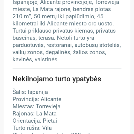
Ispanijoje, Alicante provincijoje, Torrevieja
mieste, La Mata rajone, bendras plotas
210 m², 50 metrų iki paplūdimio, 45
kilometrai iki Alicante miesto oro uosto.
Turtui priklauso privatus kiemas, privatus
baseinas, terasa. Netoli turto yra
parduotuvės, restoranai, autobusų stotelės,
vaikų zonos, degalinės, žalios zonos,
kavinės, vaistinės
Nekilnojamo turto ypatybės
Šalis: Ispanija
Provincija: Alicante
Miestas: Torrevieja
Rajonas: La Mata
Orientacija: Pietai
Turto rūšis: Vila