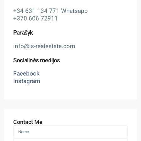
+34 631 134 771 Whatsapp
+370 606 72911
Parašyk
info@is-realestate.com
Socialinės medijos
Facebook
Instagram
Contact Me