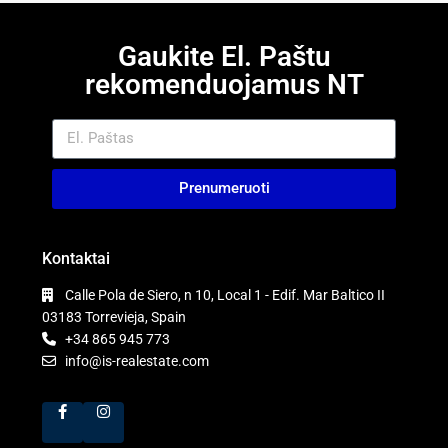
Gaukite El. Paštu
rekomenduojamus NT
Prenumeruoti
Kontaktai
Calle Pola de Siero, n 10, Local 1 - Edif. Mar Baltico II
03183 Torrevieja, Spain
+34 865 945 773
info@is-realestate.com