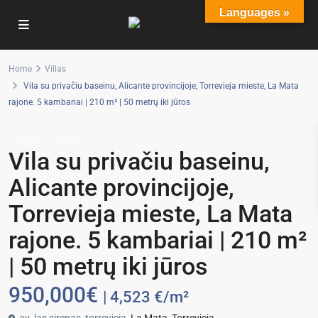
Languages »
Home
Villas
Vila su privačiu baseinu, Alicante provincijoje, Torrevieja mieste, La Mata
rajone. 5 kambariai | 210 m² | 50 metrų iki jūros
Sales
Villas
Vila su privačiu baseinu,
Alicante provincijoje,
Torrevieja mieste, La Mata
rajone. 5 kambariai | 210 m²
| 50 metrų iki jūros
950,000€
| 4,523 €/m²