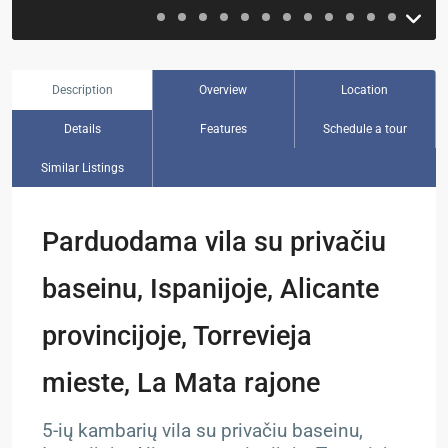
Description
Overview
Location
Details
Features
Schedule a tour
Similar Listings
Parduodama vila su privačiu
baseinu, Ispanijoje, Alicante
provincijoje, Torrevieja
mieste, La Mata rajone
5-ių kambarių vila su privačiu baseinu,