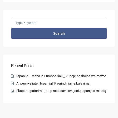
Search
Recent Posts
Ispanija – viena iš Europos šalių, kurioje paskolos yra mažos
Ar persikeliate į Ispaniją? Pagrindiniai reikalavimai
Ekspertų patarimai, kaip rasti savo svajonių Ispanijos miestą