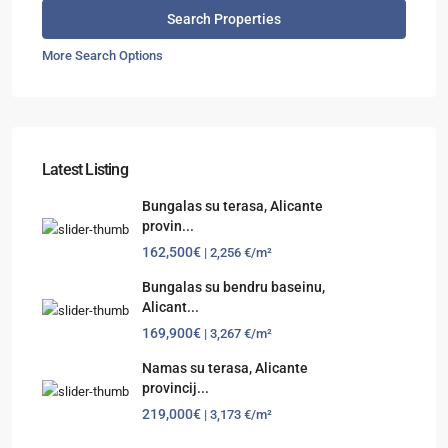
More Search Options
Latest Listing
Bungalas su terasa, Alicante
provin...
162,500€
| 2,256 €/m²
Bungalas su bendru baseinu,
Alicant...
169,900€
| 3,267 €/m²
Namas su terasa, Alicante
provincij...
219,000€
| 3,173 €/m²