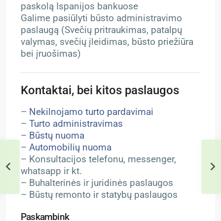
paskolą Ispanijos bankuose
Galime pasiūlyti būsto administravimo
paslaugą (Svečių pritraukimas, patalpų
valymas, svečių įleidimas, būsto priežiūra
bei įruošimas)
Kontaktai, bei kitos paslaugos
–
Nekilnojamo turto pardavimai
–
Turto administravimas
–
Būstų nuoma
–
Automobilių nuoma
– Konsultacijos telefonu, messenger,
whatsapp ir kt.
– Buhalterinės ir juridinės paslaugos
– Būstų remonto ir statybų paslaugos
Paskambink