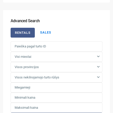
Advanced Search
SALES
RENTALS
Visi miestai
Visos provincijos
Visos nekilnojamojo turto rūšys