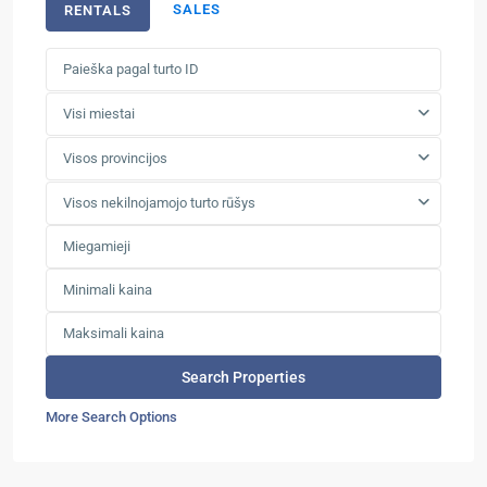
SALES
RENTALS
Visi miestai
Visos provincijos
Visos nekilnojamojo turto rūšys
More Search Options