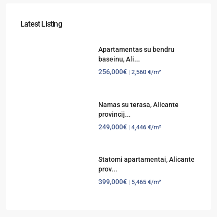
Latest Listing
Apartamentas su bendru
baseinu, Ali...
256,000€
| 2,560 €/m²
Namas su terasa, Alicante
provincij...
249,000€
| 4,446 €/m²
Statomi apartamentai, Alicante
prov...
399,000€
| 5,465 €/m²