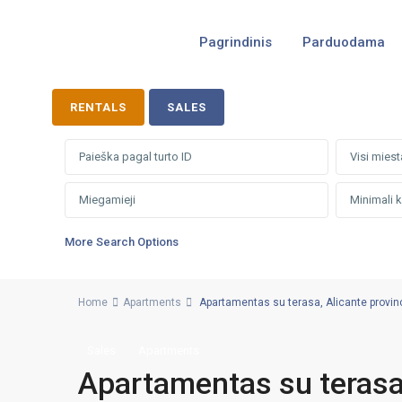
Pagrindinis
Parduodama
RENTALS
SALES
Visi miest
More Search Options
Home
Apartments
Apartamentas su terasa, Alicante provinci
Sales
Apartments
Apartamentas su terasa,