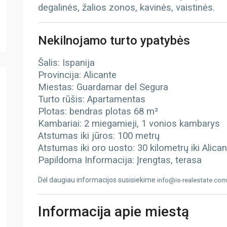
degalinės, žalios zonos, kavinės, vaistinės.
Nekilnojamo turto ypatybės
Šalis: Ispanija
Provincija: Alicante
Miestas: Guardamar del Segura
Turto rūšis: Apartamentas
Plotas: bendras plotas 68 m²
Kambariai: 2 miegamieji, 1 vonios kambarys
Atstumas iki jūros: 100 metrų
Atstumas iki oro uosto: 30 kilometrų iki Alica
Papildoma Informacija: Įrengtas, terasa
Dėl daugiau informacijos susisiekime
info@is-realestate.com
Informacija apie miestą