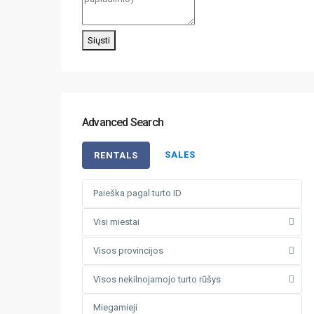
Siųsti
Advanced Search
SALES
RENTALS
Visi miestai
Visos provincijos
Visos nekilnojamojo turto rūšys