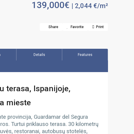
139,000€
| 2,044 €/m²
Share
Favorite
Print
n
Details
Features
terasa, Ispanijoje,
ra mieste
nte provincija, Guardamar del Segura
ros. Turtui priklauso terasa. 30 kilometrų
tuvės, restoranai, autobusų stotelės,