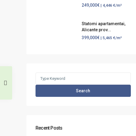
249,000€
| 4,446 €/m²
Statomi apartamentai,
Alicante prov...
399,000€
| 5,465 €/m²
Search
for:
Search
Recent Posts