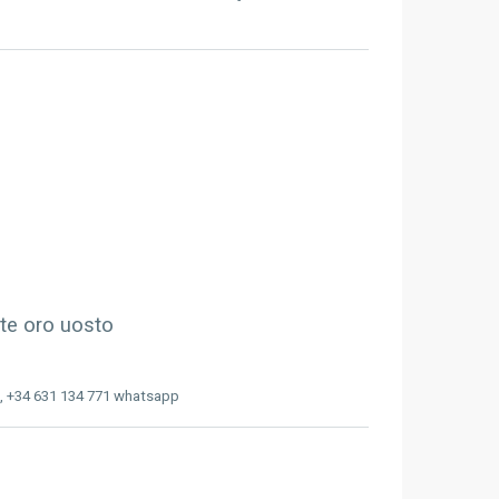
nte oro uosto
, +34 631 134 771 whatsapp