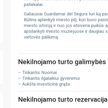
patiekalai.
Galiausiai Guardamar del Segura turi ką pasiū
Būtina aplankyti miesto pilį, kuri buvo past
miesto istoriją ir nuo jos atsiveria puikūs a
apsilankyti miesto muziejuose ir daugiau suž
vietovės palikimą.
Nekilnojamo turto galimybės
– Tinkantis Nuomai
– Tinkantis ilgalaikiui gyvenimui
– Aukšta investicinė grąža
Nekilnojamo turto rezervacija