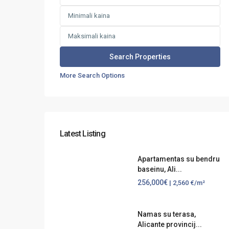
More Search Options
Latest Listing
Apartamentas su bendru
baseinu, Ali...
256,000€
| 2,560 €/m²
Namas su terasa,
Alicante provincij...