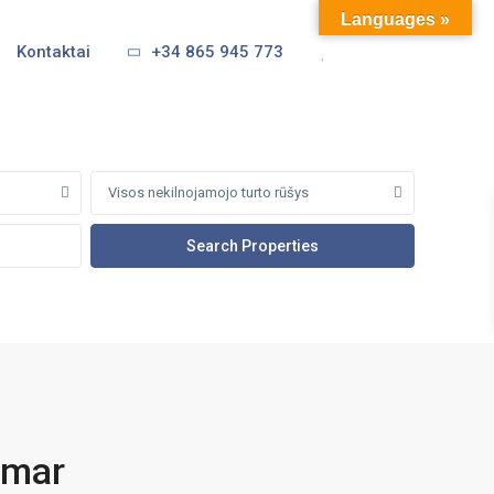
Languages »
Kontaktai
+34 865 945 773
Visos nekilnojamojo turto rūšys
amar