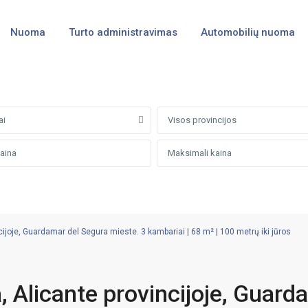
Nuoma
Turto administravimas
Automobilių nuoma
ai
Visos provincijos
joje, Guardamar del Segura mieste. 3 kambariai | 68 m² | 100 metrų iki jūros
 Alicante provincijoje, Guard