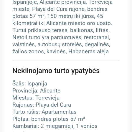
Ispanijoje, Alicante provincija, Torrevieja
mieste, Playa del Cura rajone, bendras
plotas 57 m², 150 metrų iki jūros, 45
kilometrai iki Alicante miesto oro uosto.
Turtui priklauso terasa, balkonas, liftas.
Netoli turto yra parduotuvės, restoranai,
vaistinės, autobusų stotelės, degalinės,
žalios zonos, kavinės, Habaneras alėja
Nekilnojamo turto ypatybės
Šalis: Ispanija
Provincija: Alicante
Miestas: Torrevieja
Rajonas: Playa del Cura
Turto rūšis: Apartamentas
Plotas: bendras plotas 57 m²
Kambariai: 2 miegamieji, 1 vonios