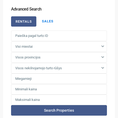
Advanced Search
SALES
RENTALS
Visi miestai
Visos provincijos
Visos nekilnojamojo turto rūšys