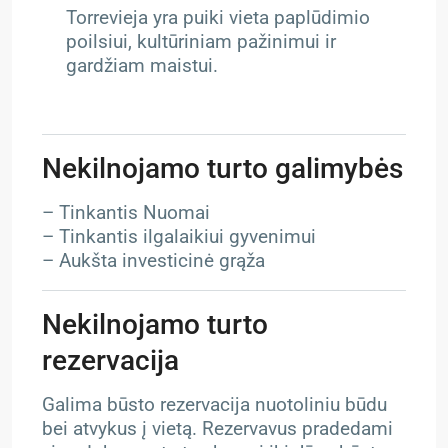
Torrevieja yra puiki vieta paplūdimio
poilsiui, kultūriniam pažinimui ir
gardžiam maistui.
Nekilnojamo turto galimybės
– Tinkantis Nuomai
– Tinkantis ilgalaikiui gyvenimui
– Aukšta investicinė grąža
Nekilnojamo turto
rezervacija
Galima būsto rezervacija nuotoliniu būdu
bei atvykus į vietą. Rezervavus pradedami