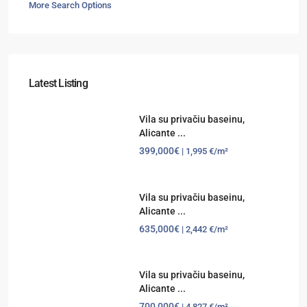
More Search Options
Latest Listing
Vila su privačiu baseinu,
Alicante ...
399,000€
| 1,995 €/m²
Vila su privačiu baseinu,
Alicante ...
635,000€
| 2,442 €/m²
Vila su privačiu baseinu,
Alicante ...
700,000€
| 4,827 €/m²