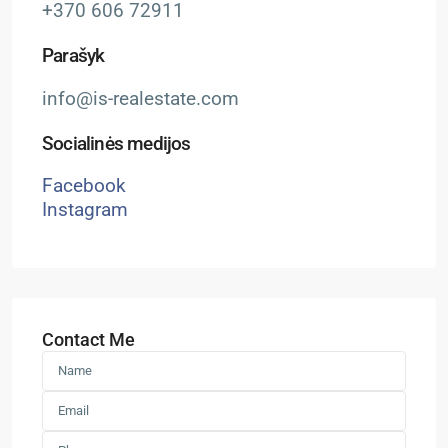
+370 606 72911
Parašyk
info@is-realestate.com
Socialinės medijos
Facebook
Instagram
Contact Me