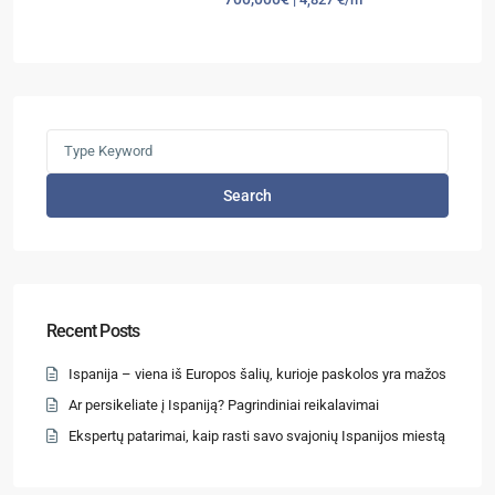
Search
Recent Posts
Ispanija – viena iš Europos šalių, kurioje paskolos yra mažos
Ar persikeliate į Ispaniją? Pagrindiniai reikalavimai
Ekspertų patarimai, kaip rasti savo svajonių Ispanijos miestą