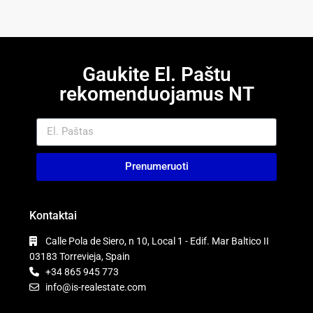
Gaukite El. Paštu
rekomenduojamus NT
Prenumeruoti
Kontaktai
Calle Pola de Siero, n 10, Local 1 - Edif. Mar Baltico II
03183 Torrevieja, Spain
+34 865 945 773
info@is-realestate.com