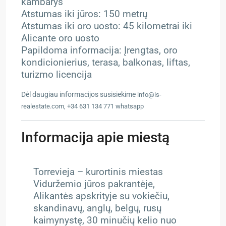
kambarys
Atstumas iki jūros: 150 metrų
Atstumas iki oro uosto: 45 kilometrai iki
Alicante oro uosto
Papildoma informacija: Įrengtas, oro
kondicionierius, terasa, balkonas, liftas,
turizmo licencija
Dėl daugiau informacijos susisiekime
info@is-
realestate.com, +34 631 134 771 whatsapp
Informacija apie miestą
Torrevieja – kurortinis miestas
Viduržemio jūros pakrantėje,
Alikantės apskrityje su vokiečiu,
skandinavų, anglų, belgų, rusų
kaimynystę, 30 minučių kelio nuo