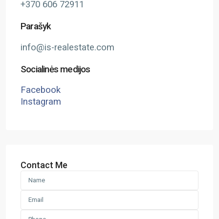
+370 606 72911
Parašyk
info@is-realestate.com
Socialinės medijos
Facebook
Instagram
Contact Me