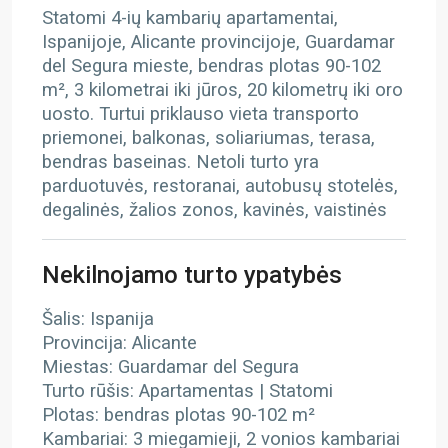
Statomi 4-ių kambarių apartamentai,
Ispanijoje, Alicante provincijoje, Guardamar
del Segura mieste, bendras plotas 90-102
m², 3 kilometrai iki jūros, 20 kilometrų iki oro
uosto. Turtui priklauso vieta transporto
priemonei, balkonas, soliariumas, terasa,
bendras baseinas. Netoli turto yra
parduotuvės, restoranai, autobusų stotelės,
degalinės, žalios zonos, kavinės, vaistinės
Nekilnojamo turto ypatybės
Šalis: Ispanija
Provincija: Alicante
Miestas: Guardamar del Segura
Turto rūšis: Apartamentas | Statomi
Plotas: bendras plotas 90-102 m²
Kambariai: 3 miegamieji, 2 vonios kambariai