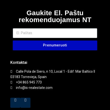
Gaukite El. Paštu
rekomenduojamus NT
Prenumeruoti
Kontaktai
Calle Pola de Siero, n 10, Local 1 - Edif. Mar Baltico II
03183 Torrevieja, Spain
+34 865 945 773
info@is-realestate.com