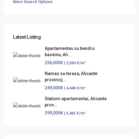
More Search Options
Latest Listing
Apartamentas su bendru
baseinu, Ali...
256,000€
| 2,560 €/m²
Namas su terasa, Alicante
provincij...
249,000€
| 4,446 €/m²
Statomi apartamentai, Alicante
prov...
399,000€
| 5,465 €/m²