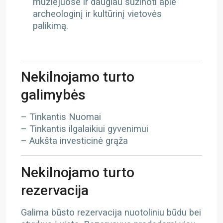
muziejuose ir daugiau sužinoti apie
archeologinį ir kultūrinį vietovės
palikimą.
Nekilnojamo turto
galimybės
– Tinkantis Nuomai
– Tinkantis ilgalaikiui gyvenimui
– Aukšta investicinė grąža
Nekilnojamo turto
rezervacija
Galima būsto rezervacija nuotoliniu būdu bei