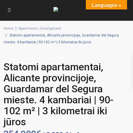
Languages »
Home
Apartments
,
Development
Statomi apartamentai, Alicante provincijoje, Guardamar del Segura
mieste. 4 kambariai | 90-102 m² | 3 kilometrai iki jūros
,
Sales
Apartments
Development
Statomi apartamentai,
Alicante provincijoje,
Guardamar del Segura
mieste. 4 kambariai | 90-
102 m² | 3 kilometrai iki
jūros