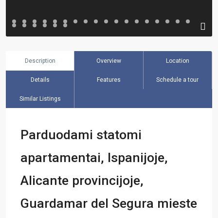
Description
Overview
Location
Details
Features
Schedule a tour
Similar Listings
Parduodami statomi
apartamentai, Ispanijoje,
Alicante provincijoje,
Guardamar del Segura mieste