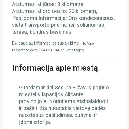
Atstumas iki jūros: 3 kilometrai
Atstumas iki oro uosto: 20 kilometrų
Papildoma Informacija: Oro kondicionierius,
vieta transporto priemonei, soliariumas,
terasa, bendras baseinas
Dėl daugiau informacijos susisiekime
info@is-
realestate.com, +34 631 134 771 whatsapp
Informacija apie miestą
Guardamar del Segura – žavus pajūrio
miestelis Ispanijos Alicante
provincijoje. Norintiems atsipalaiduoti
ir pažinti šią nuostabią vietovę padės
nuostabūs paplūdimiai, pušynai ir
įdomi istorija.