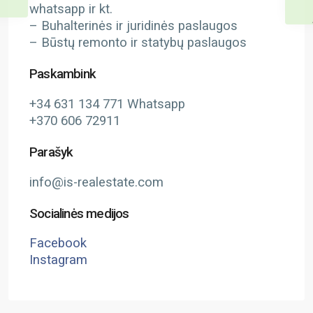
whatsapp ir kt.
– Buhalterinės ir juridinės paslaugos
– Būstų remonto ir statybų paslaugos
Paskambink
+34 631 134 771 Whatsapp
+370 606 72911
Parašyk
info@is-realestate.com
Socialinės medijos
Facebook
Instagram