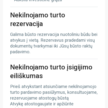
Nekilnojamo turto
rezervacija
Galima būsto rezervacija nuotoliniu būdu bei
atvykus į vietą. Rezervavus pradedami visų
dokumentų tvarkymai iki Jūsų būsto raktų
padavimo.
Nekilnojamo turto įsigijimo
eiliškumas
Prieš atvykstant atsiunčiame nekilnojamojo
turto pardavimo pasiūlymus, konsultuojame,
rezervuojame atostogų būstą
Atvykę atostogaujate ir apžiūrite