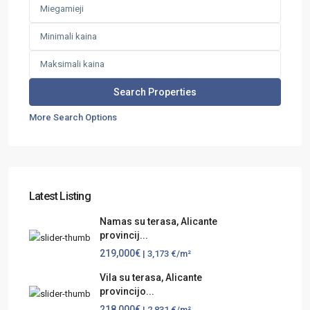
More Search Options
Latest Listing
Namas su terasa, Alicante
provincij...
219,000€
| 3,173 €/m²
Vila su terasa, Alicante
provincijo...
218,000€
| 2,831 €/m²