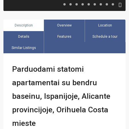
Description
Overview
Location
Details
Features
Schedule a tour
Similar Listings
Parduodami statomi
apartamentai su bendru
baseinu, Ispanijoje, Alicante
provincijoje, Orihuela Costa
mieste