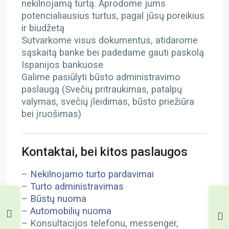
nekilnojamą turtą. Aprodome jums
potencialiausius turtus, pagal jūsų poreikius
ir biudžetą
Sutvarkome visus dokumentus, atidarome
sąskaitą banke bei padedame gauti paskolą
Ispanijos bankuose
Galime pasiūlyti būsto administravimo
paslaugą (Svečių pritraukimas, patalpų
valymas, svečių įleidimas, būsto priežiūra
bei įruošimas)
Kontaktai, bei kitos paslaugos
–
Nekilnojamo turto pardavimai
–
Turto administravimas
–
Būstų nuoma
–
Automobilių nuoma
– Konsultacijos telefonu, messenger,