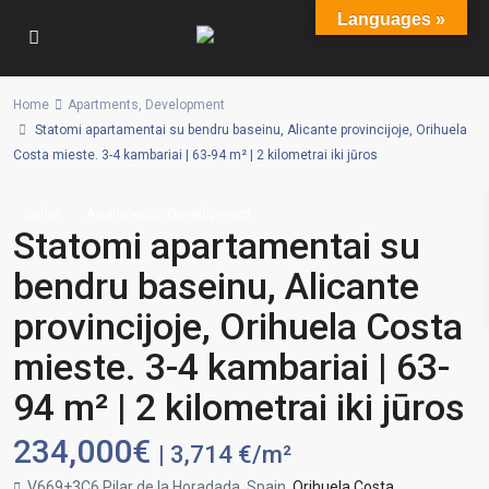
Languages »
Home
Apartments
,
Development
Statomi apartamentai su bendru baseinu, Alicante provincijoje, Orihuela
Costa mieste. 3-4 kambariai | 63-94 m² | 2 kilometrai iki jūros
,
Sales
Apartments
Development
Statomi apartamentai su
bendru baseinu, Alicante
provincijoje, Orihuela Costa
mieste. 3-4 kambariai | 63-
94 m² | 2 kilometrai iki jūros
234,000€
| 3,714 €/m²
V669+3C6 Pilar de la Horadada, Spain,
Orihuela Costa