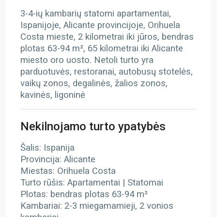
3-4-ių kambarių statomi apartamentai,
Ispanijoje, Alicante provincijoje, Orihuela
Costa mieste, 2 kilometrai iki jūros, bendras
plotas 63-94 m², 65 kilometrai iki Alicante
miesto oro uosto. Netoli turto yra
parduotuvės, restoranai, autobusų stotelės,
vaikų zonos, degalinės, žalios zonos,
kavinės, ligoninė
Nekilnojamo turto ypatybės
Šalis: Ispanija
Provincija: Alicante
Miestas: Orihuela Costa
Turto rūšis: Apartamentai | Statomai
Plotas: bendras plotas 63-94 m²
Kambariai: 2-3 miegamamieji, 2 vonios