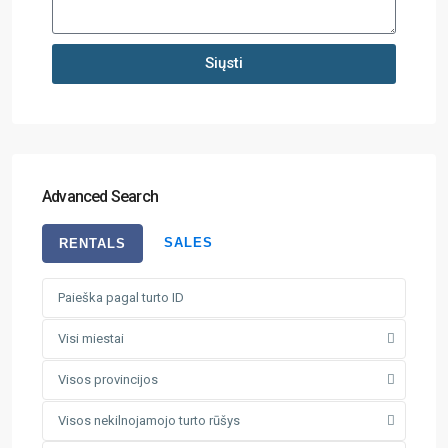
Siųsti
Advanced Search
SALES
RENTALS
Visi miestai
Visos provincijos
Visos nekilnojamojo turto rūšys