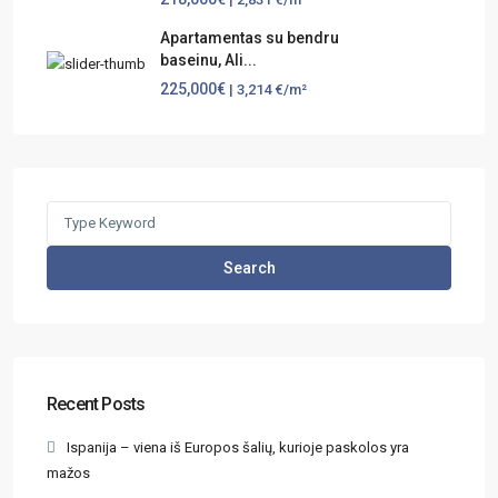
Apartamentas su bendru
baseinu, Ali...
225,000€
| 3,214 €/m²
Search
Recent Posts
Ispanija – viena iš Europos šalių, kurioje paskolos yra
mažos