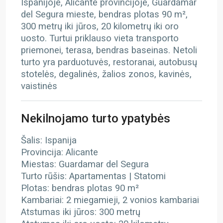
Ispanijoje, Alicante provincijoje, Guardamar
del Segura mieste, bendras plotas 90 m²,
300 metrų iki jūros, 20 kilometrų iki oro
uosto. Turtui priklauso vieta transporto
priemonei, terasa, bendras baseinas. Netoli
turto yra parduotuvės, restoranai, autobusų
stotelės, degalinės, žalios zonos, kavinės,
vaistinės
Nekilnojamo turto ypatybės
Šalis: Ispanija
Provincija: Alicante
Miestas: Guardamar del Segura
Turto rūšis: Apartamentas | Statomi
Plotas: bendras plotas 90 m²
Kambariai: 2 miegamieji, 2 vonios kambariai
Atstumas iki jūros: 300 metrų