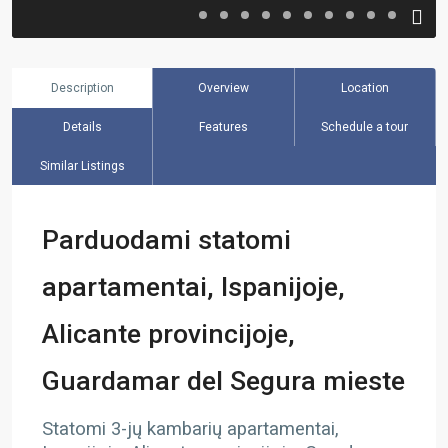
Description
Overview
Location
Details
Features
Schedule a tour
Similar Listings
Parduodami statomi
apartamentai, Ispanijoje,
Alicante provincijoje,
Guardamar del Segura mieste
Statomi 3-jų kambarių apartamentai,