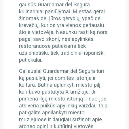
gausūs Guardamar del Segura
kulinariniai pasiūlymai. Miestas gerai
žinomas dėl jūros gėrybių, ypač dėl
krevečių, kurios yra vienos geriausių
šioje vietovėje. Nesunku rasti ką nors
pagal savo skonį, nes apylinkės
restoranuose patiekiami tiek
užsienietiški, tiek tradiciniai ispaniški
patiekalai.
Galiausiai Guardamar del Segura turi
ką pasiūlyti, jei domitės istorija ir
kultūra. Būtina aplankyti miesto pilį,
kuri buvo pastatyta X amžiuje. Ji
primena ilgą miesto istoriją ir nuo jos
atsiveria puikūs apylinkių vaizdai. Taip
pat galite apsilankyti miesto
muziejuose ir daugiau sužinoti apie
archeologinį ir kultūrinį vietovės