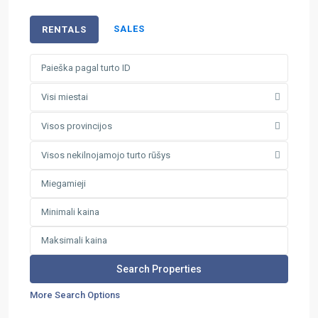
SALES
RENTALS
Visi miestai
Visos provincijos
Visos nekilnojamojo turto rūšys
More Search Options