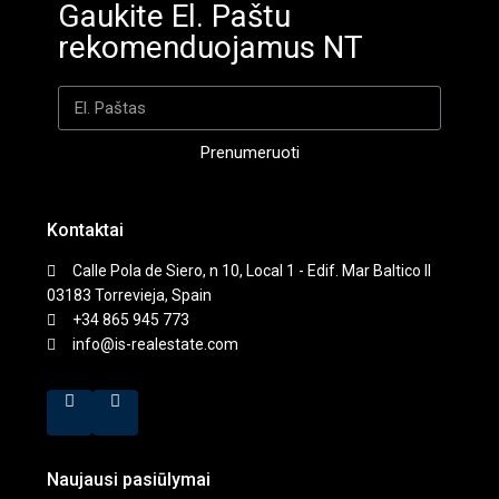
Gaukite El. Paštu
rekomenduojamus NT
Prenumeruoti
Kontaktai
Calle Pola de Siero, n 10, Local 1 - Edif. Mar Baltico II
03183 Torrevieja, Spain
+34 865 945 773
info@is-realestate.com
Naujausi pasiūlymai