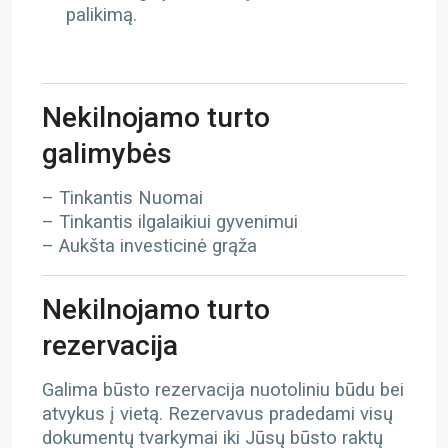
palikimą.
Nekilnojamo turto
galimybės
– Tinkantis Nuomai
– Tinkantis ilgalaikiui gyvenimui
– Aukšta investicinė grąža
Nekilnojamo turto
rezervacija
Galima būsto rezervacija nuotoliniu būdu bei
atvykus į vietą. Rezervavus pradedami visų
dokumentų tvarkymai iki Jūsų būsto raktų