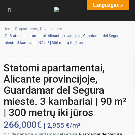
Languages »
Home
Apartments
,
Development
Statomi apartamentai, Alicante provincijoje, Guardamar del Segura
mieste. 3 kambariai | 90 m² | 300 metrų iki jūros
,
Sales
Apartments
Development
Statomi apartamentai,
Alicante provincijoje,
Guardamar del Segura
mieste. 3 kambariai | 90 m²
| 300 metrų iki jūros
266,000€
| 2,955 €/m²
c. de panama, guardamar del segura,
Guardamar del Segura