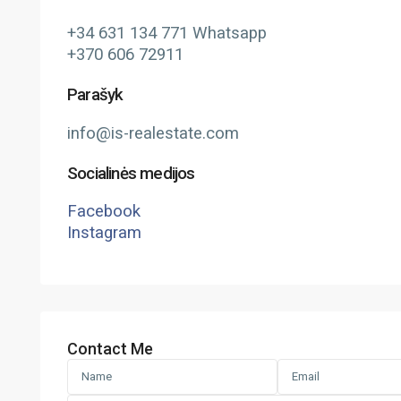
+34 631 134 771 Whatsapp
+370 606 72911
Parašyk
info@is-realestate.com
Socialinės medijos
Facebook
Instagram
Contact Me