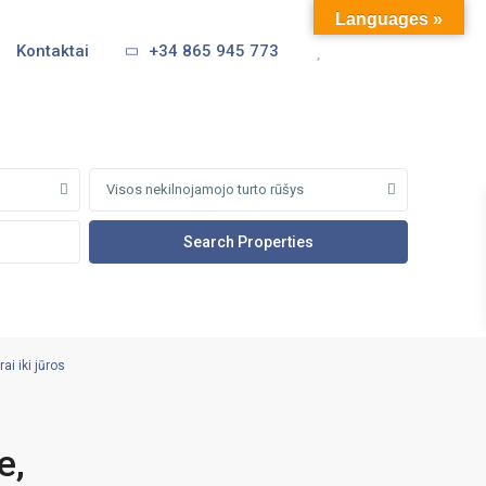
Languages »
Kontaktai
+34 865 945 773
Visos nekilnojamojo turto rūšys
ai iki jūros
e,