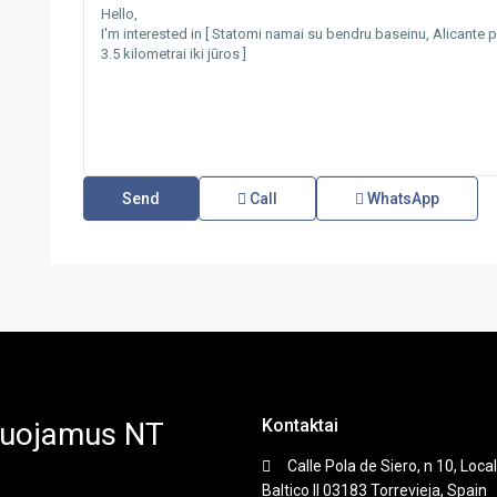
Call
WhatsApp
Kontaktai
duojamus NT
Calle Pola de Siero, n 10, Local
Baltico II 03183 Torrevieja, Spain