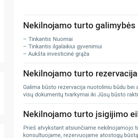
Nekilnojamo turto galimybės
– Tinkantis Nuomai
– Tinkantis ilgalaikiui gyvenimui
– Aukšta investicinė grąža
Nekilnojamo turto rezervacija
Galima būsto rezervacija nuotoliniu būdu bei
visų dokumentų tvarkymai iki Jūsų būsto rak
Nekilnojamo turto įsigijimo e
Prieš atvykstant atsiunčiame nekilnojamojo 
konsultuojame, rezervuojame atostogų būst