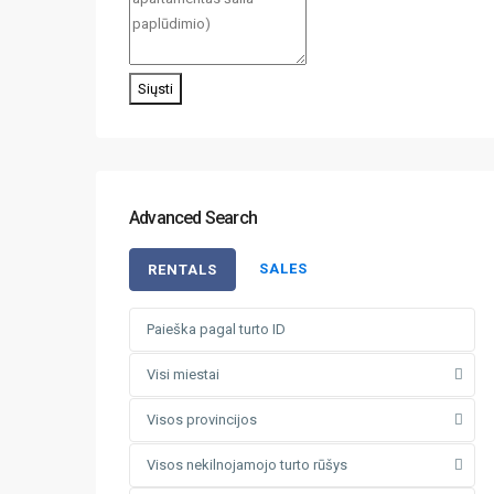
Siųsti
Advanced Search
SALES
RENTALS
Visi miestai
Visos provincijos
Visos nekilnojamojo turto rūšys