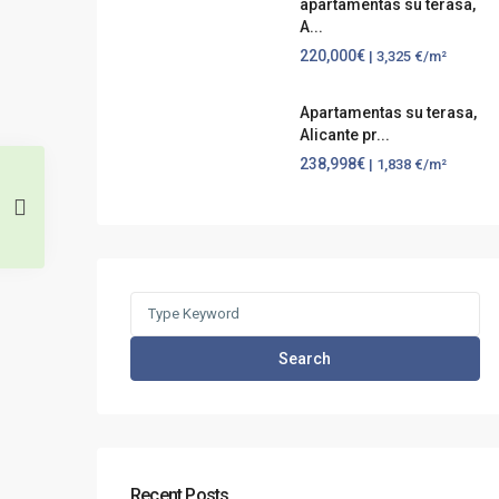
apartamentas su terasa,
A...
220,000€
| 3,325 €/m²
Apartamentas su terasa,
Alicante pr...
238,998€
| 1,838 €/m²
Search
for:
Search
Recent Posts