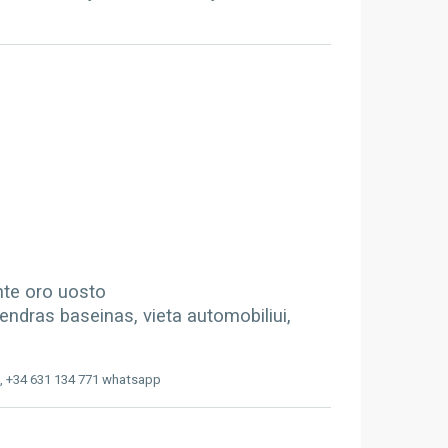
ante oro uosto
endras baseinas, vieta automobiliui,
, +34 631 134 771 whatsapp