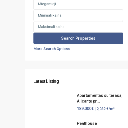
More Search Options
Latest Listing
Apartamentas su terasa,
Alicante pr...
189,000€
| 2,032 €/m²
Penthouse