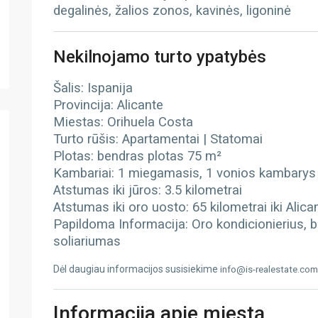
degalinės, žalios zonos, kavinės, ligoninė
Nekilnojamo turto ypatybės
Šalis: Ispanija
Provincija: Alicante
Miestas: Orihuela Costa
Turto rūšis: Apartamentai | Statomai
Plotas: bendras plotas 75 m²
Kambariai: 1 miegamasis, 1 vonios kambarys
Atstumas iki jūros: 3.5 kilometrai
Atstumas iki oro uosto: 65 kilometrai iki Alic
Papildoma Informacija: Oro kondicionierius, b
soliariumas
Dėl daugiau informacijos susisiekime
info@is-realestate.com
Informacija apie miestą