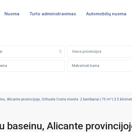
Nuoma
Turto administravimas
Automobilių nuoma
ai
Visos provincijos
, Alicante provincijoje, Orihuela Costa mieste. 2 kambariai | 75 m² | 3.5 kilometr
 baseinu, Alicante provincijoj