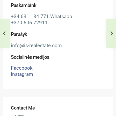
Paskambink
+34 631 134 771 Whatsapp
+370 606 72911
Parašyk
info@is-realestate.com
Socialinės medijos
Facebook
Instagram
Contact Me