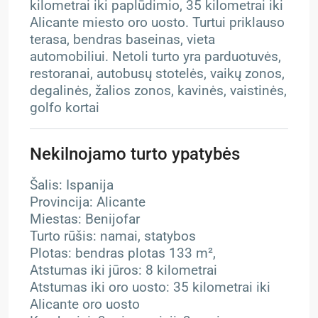
kilometrai iki paplūdimio, 35 kilometrai iki
Alicante miesto oro uosto. Turtui priklauso
terasa, bendras baseinas, vieta
automobiliui. Netoli turto yra parduotuvės,
restoranai, autobusų stotelės, vaikų zonos,
degalinės, žalios zonos, kavinės, vaistinės,
golfo kortai
Nekilnojamo turto ypatybės
Šalis: Ispanija
Provincija: Alicante
Miestas: Benijofar
Turto rūšis: namai, statybos
Plotas: bendras plotas 133 m²,
Atstumas iki jūros: 8 kilometrai
Atstumas iki oro uosto: 35 kilometrai iki
Alicante oro uosto