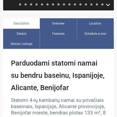
Description
Overview
Location
Details
Features
Schedule a tour
Similar Listings
Parduodami statomi namai
su bendru baseinu, Ispanijoje,
Alicante, Benijofar
Statomi 4-ių kambarių namai su privačiais
baseinais, Ispanijoje, Alicante provincijoje,
Benijofar mieste, bendras plotas 133 m², 8