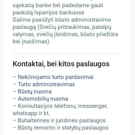
sąskaitą banke bei padedame gauti
paskolą Ispanijos bankuose
Galime pasiūlyti būsto administravimo
paslaugą (Svečių pritraukimas, patalpų
valymas, svečių įleidimas, būsto priežiūra
bei įruošimas)
Kontaktai, bei kitos paslaugos
–
Nekilnojamo turto pardavimai
–
Turto administravimas
–
Būstų nuoma
–
Automobilių nuoma
– Konsultacijos telefonu, messenger,
whatsapp ir kt.
– Buhalterinės ir juridinės paslaugos
– Būstų remonto ir statybų paslaugos