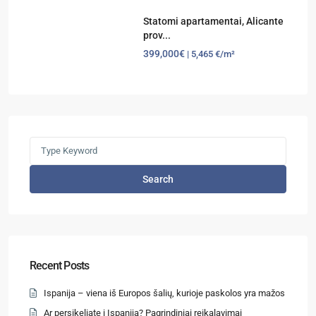
Statomi apartamentai, Alicante
prov...
399,000€
| 5,465 €/m²
Search
Recent Posts
Ispanija – viena iš Europos šalių, kurioje paskolos yra mažos
Ar persikeliate į Ispaniją? Pagrindiniai reikalavimai