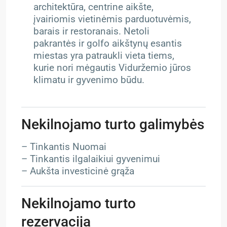
architektūra, centrine aikšte,
įvairiomis vietinėmis parduotuvėmis,
barais ir restoranais. Netoli
pakrantės ir golfo aikštynų esantis
miestas yra patraukli vieta tiems,
kurie nori mėgautis Viduržemio jūros
klimatu ir gyvenimo būdu.
Nekilnojamo turto galimybės
– Tinkantis Nuomai
– Tinkantis ilgalaikiui gyvenimui
– Aukšta investicinė grąža
Nekilnojamo turto
rezervacija