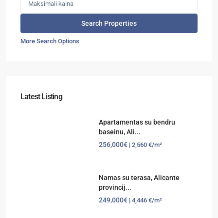
More Search Options
Latest Listing
Apartamentas su bendru
baseinu, Ali...
256,000€
| 2,560 €/m²
Namas su terasa, Alicante
provincij...
249,000€
| 4,446 €/m²