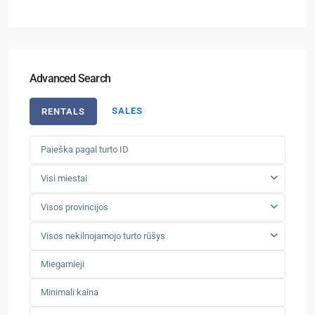
Advanced Search
SALES
RENTALS
Visi miestai
Visos provincijos
Visos nekilnojamojo turto rūšys