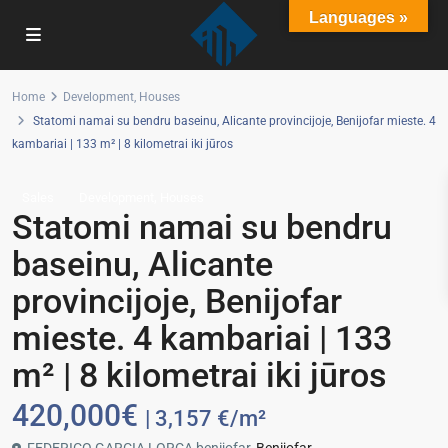
Languages »
Home
Development
,
Houses
Statomi namai su bendru baseinu, Alicante provincijoje, Benijofar mieste. 4
kambariai | 133 m² | 8 kilometrai iki jūros
,
Sales
Development
Houses
Statomi namai su bendru
baseinu, Alicante
provincijoje, Benijofar
mieste. 4 kambariai | 133
m² | 8 kilometrai iki jūros
420,000€
| 3,157 €/m²