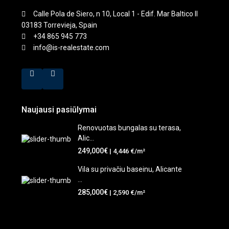
Calle Pola de Siero, n 10, Local 1 - Edif. Mar Baltico II
03183 Torrevieja, Spain
+34 865 945 773
info@is-realestate.com
Naujausi pasiūlymai
Renovuotas bungalas su terasa,
Alic...
249,000€
| 4,446 €/m²
Vila su privačiu baseinu, Alicante
...
285,000€
| 2,590 €/m²