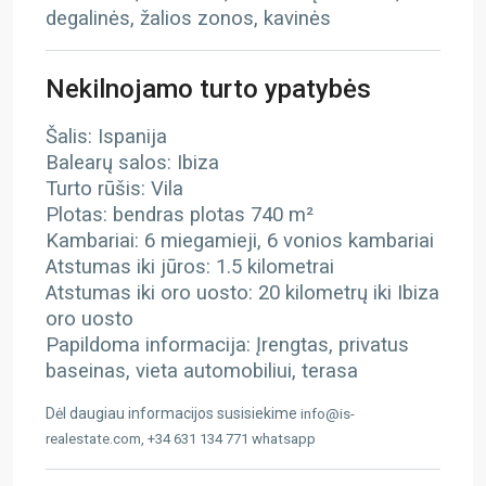
degalinės, žalios zonos, kavinės
Nekilnojamo turto ypatybės
Šalis: Ispanija
Balearų salos: Ibiza
Turto rūšis: Vila
Plotas: bendras plotas 740 m²
Kambariai: 6 miegamieji, 6 vonios kambariai
Atstumas iki jūros: 1.5 kilometrai
Atstumas iki oro uosto: 20 kilometrų
iki Ibiza
oro uosto
Papildoma informacija: Įrengtas, privatus
baseinas, vieta automobiliui, terasa
Dėl daugiau informacijos susisiekime
info@is-
realestate.com, +34 631 134 771 whatsapp