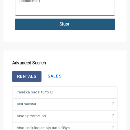
Siųsti
Advanced Search
SALES
RENTALS
Visi miestai
Visos provincijos
Visos nekilnojamojo turto rūšys