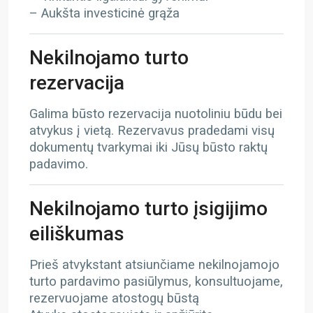
– Aukšta investicinė grąža
Nekilnojamo turto
rezervacija
Galima būsto rezervacija nuotoliniu būdu bei
atvykus į vietą. Rezervavus pradedami visų
dokumentų tvarkymai iki Jūsų būsto raktų
padavimo.
Nekilnojamo turto įsigijimo
eiliškumas
Prieš atvykstant atsiunčiame nekilnojamojo
turto pardavimo pasiūlymus, konsultuojame,
rezervuojame atostogų būstą