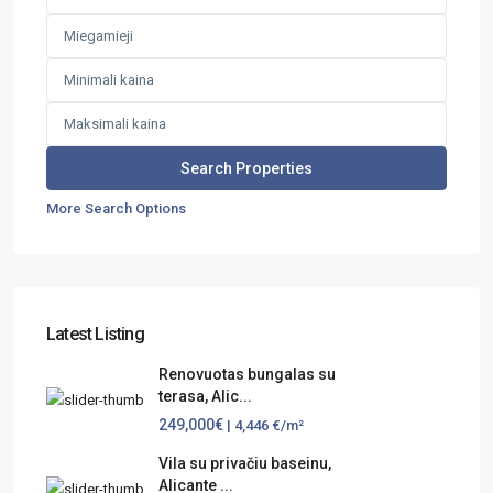
More Search Options
Latest Listing
Renovuotas bungalas su
terasa, Alic...
249,000€
| 4,446 €/m²
Vila su privačiu baseinu,
Alicante ...