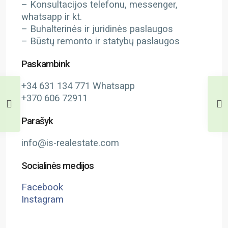
– Konsultacijos telefonu, messenger,
whatsapp ir kt.
– Buhalterinės ir juridinės paslaugos
– Būstų remonto ir statybų paslaugos
Paskambink
+34 631 134 771 Whatsapp
+370 606 72911
Parašyk
info@is-realestate.com
Socialinės medijos
Facebook
Instagram