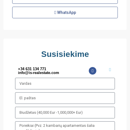
WhatsApp
Susisiekime
+34 631 134 771
info@is-realestate.com