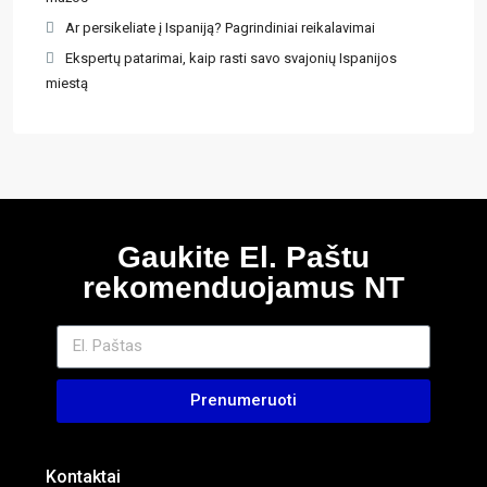
Ar persikeliate į Ispaniją? Pagrindiniai reikalavimai
Ekspertų patarimai, kaip rasti savo svajonių Ispanijos
miestą
Gaukite El. Paštu
rekomenduojamus NT
Prenumeruoti
Kontaktai