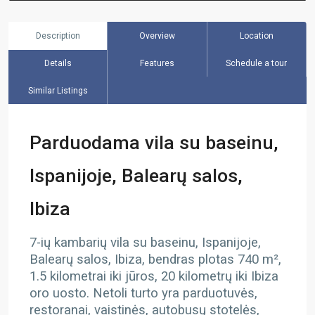
Description
Overview
Location
Details
Features
Schedule a tour
Similar Listings
Parduodama vila su baseinu,
Ispanijoje, Balearų salos,
Ibiza
7-ių kambarių vila su baseinu, Ispanijoje,
Balearų salos, Ibiza, bendras plotas 740
m²,
1.5 kilometrai iki jūros, 20 kilometrų iki Ibiza
oro uosto. Netoli turto yra parduotuvės,
restoranai, vaistinės, autobusų stotelės,