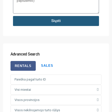
Siųsti
Advanced Search
SALES
RENTALS
Visi miestai
Visos provincijos
Visos nekilnojamojo turto rūšys