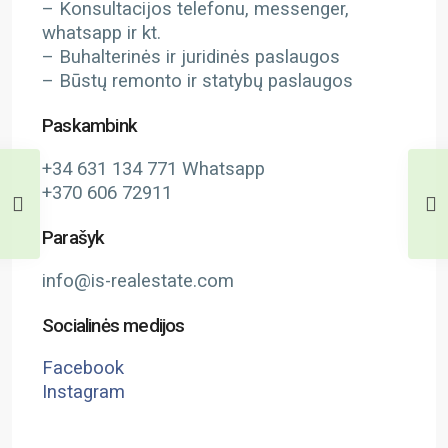
– Konsultacijos telefonu, messenger,
whatsapp ir kt.
– Buhalterinės ir juridinės paslaugos
– Būstų remonto ir statybų paslaugos
Paskambink
+34 631 134 771 Whatsapp
+370 606 72911
Parašyk
info@is-realestate.com
Socialinės medijos
Facebook
Instagram