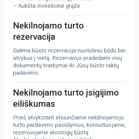
– Aukšta investicinė grąža
Nekilnojamo turto
rezervacija
Galima būsto rezervacija nuotoliniu būdu bei
atvykus į vietą. Rezervavus pradedami visų
dokumentų tvarkymai iki Jūsų būsto raktų
padavimo.
Nekilnojamo turto įsigijimo
eiliškumas
Prieš atvykstant atsiunčiame nekilnojamojo
turto pardavimo pasiūlymus, konsultuojame,
rezervuojame atostogų būstą