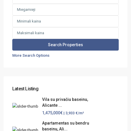
More Search Options
Latest Listing
Vila su privačiu baseinu,
Alicante ...
1,475,000€
| 3,933 €/m²
Apartamentas su bendru
baseinu, Ali...