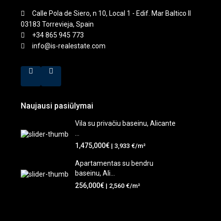
Calle Pola de Siero, n 10, Local 1 - Edif. Mar Baltico II
03183 Torrevieja, Spain
+34 865 945 773
info@is-realestate.com
Naujausi pasiūlymai
Vila su privačiu baseinu, Alicante
...
1,475,000€
| 3,933 €/m²
Apartamentas su bendru
baseinu, Ali...
256,000€
| 2,560 €/m²