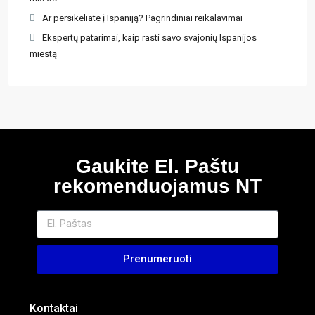
Ar persikeliate į Ispaniją? Pagrindiniai reikalavimai
Ekspertų patarimai, kaip rasti savo svajonių Ispanijos
miestą
Gaukite El. Paštu
rekomenduojamus NT
Prenumeruoti
Kontaktai