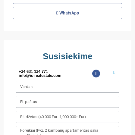
WhatsApp
Susisiekime
+34 631 134 771
info@is-realestate.com