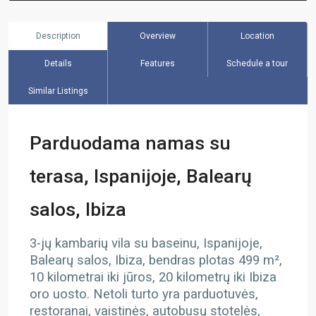
Description
Overview
Location
Details
Features
Schedule a tour
Similar Listings
Parduodama namas su
terasa, Ispanijoje, Balearų
salos, Ibiza
3-jų kambarių vila su baseinu, Ispanijoje,
Balearų salos, Ibiza, bendras plotas 499
m²,
10 kilometrai iki jūros, 20 kilometrų iki Ibiza
oro uosto. Netoli turto yra parduotuvės,
restoranai, vaistinės, autobusų stotelės,