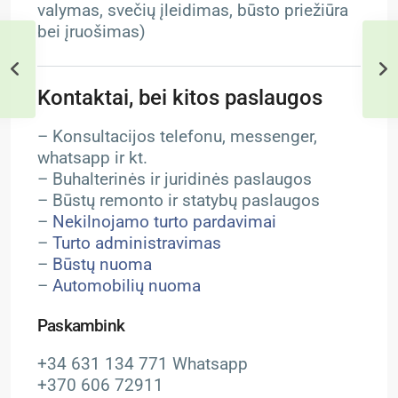
valymas, svečių įleidimas, būsto priežiūra
bei įruošimas)
Kontaktai, bei kitos paslaugos
– Konsultacijos telefonu, messenger,
whatsapp ir kt.
– Buhalterinės ir juridinės paslaugos
– Būstų remonto ir statybų paslaugos
–
Nekilnojamo turto pardavimai
–
Turto administravimas
–
Būstų nuoma
–
Automobilių nuoma
Paskambink
+34 631 134 771 Whatsapp
+370 606 72911