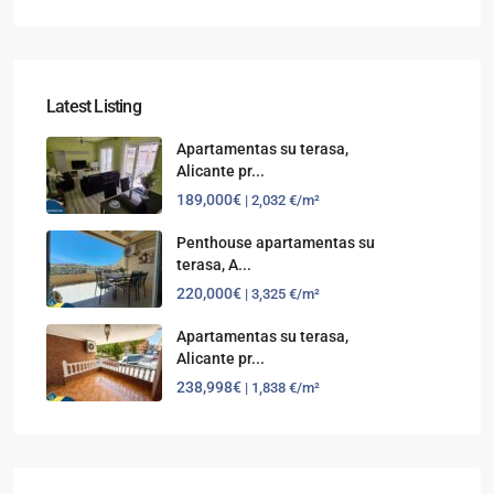
Latest Listing
Apartamentas su terasa,
Alicante pr...
189,000€
| 2,032 €/m²
Penthouse apartamentas su
terasa, A...
220,000€
| 3,325 €/m²
Apartamentas su terasa,
Alicante pr...
238,998€
| 1,838 €/m²