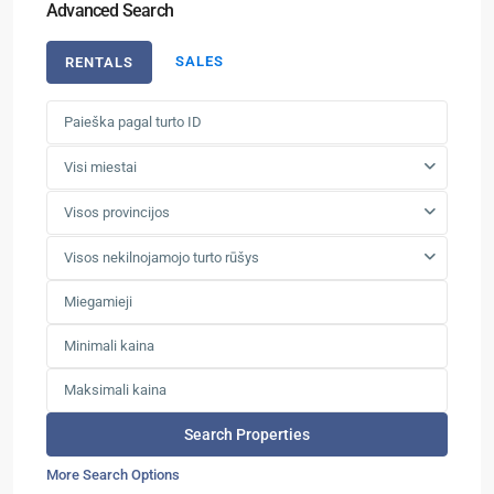
Advanced Search
SALES
RENTALS
Visi miestai
Visos provincijos
Visos nekilnojamojo turto rūšys
More Search Options