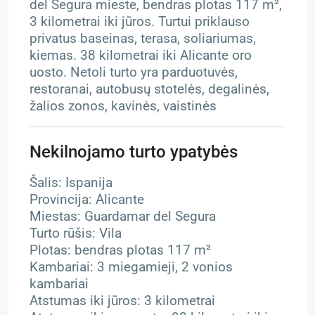
del Segura mieste, bendras plotas 117 m²,
3 kilometrai iki jūros. Turtui priklauso
privatus baseinas, terasa, soliariumas,
kiemas. 38 kilometrai iki Alicante oro
uosto. Netoli turto yra parduotuvės,
restoranai, autobusų stotelės, degalinės,
žalios zonos, kavinės, vaistinės
Nekilnojamo turto ypatybės
Šalis: Ispanija
Provincija: Alicante
Miestas: Guardamar del Segura
Turto rūšis: Vila
Plotas: bendras plotas 117 m²
Kambariai: 3 miegamieji, 2 vonios
kambariai
Atstumas iki jūros: 3 kilometrai