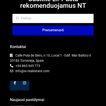
rekomenduojamus NT
Prenumeruoti
Kontaktai
Calle Pola de Siero, n 10, Local 1 - Edif. Mar Baltico II
03183 Torrevieja, Spain
+34 865 945 773
info@is-realestate.com
Naujausi pasiūlymai