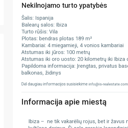
Nekilnojamo turto ypatybės
Šalis: Ispanija
Balearų salos: Ibiza
Turto rūšis: Vila
Plotas: bendras plotas 189 m²
Kambariai: 4 miegamieji, 4 vonios kambariai
Atstumas iki jūros: 100 metrų
Atstumas iki oro uosto: 20 kilometrų
iki Ibiza
Papildoma informacija: Įrengtas, privatus base
balkonas, židinys
Dėl daugiau informacijos susisiekime
info@is-realestate.com
Informacija apie miestą
Ibiza – ne tik vakarėlių rojus, bet ir žavus