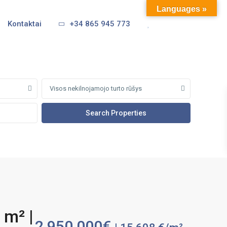
Languages »
Kontaktai
+34 865 945 773
Visos nekilnojamojo turto rūšys
 m² |
2,950,000€