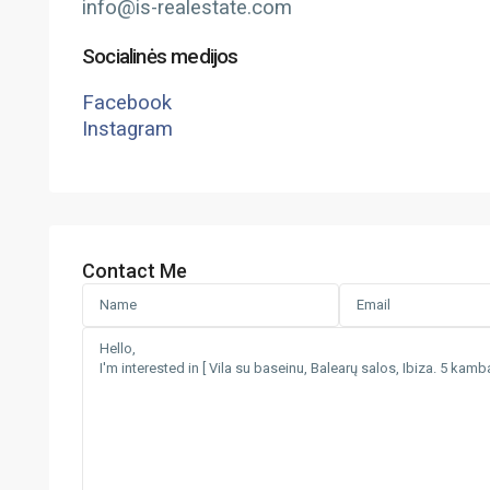
info@is-realestate.com
Socialinės medijos
Facebook
Instagram
Contact Me