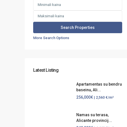
More Search Options
Latest Listing
Apartamentas su bendru
baseinu, Ali...
256,000€
| 2,560 €/m²
Namas su terasa,
Alicante provincij...