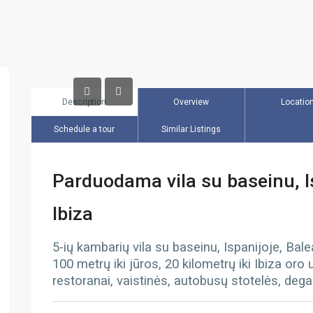
Description
Overview
Locatio
Schedule a tour
Similar Listings
Parduodama vila su baseinu, Is
Ibiza
5-ių kambarių vila su baseinu, Ispanijoje, Bal
100 metrų iki jūros, 20 kilometrų iki Ibiza oro
restoranai, vaistinės, autobusų stotelės, dega