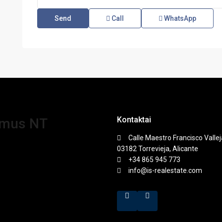
Call
WhatsApp
Kontaktai
amus NT
Calle Maestro Francisco Vallej
03182 Torrevieja, Alicante
+34 865 945 773
info@is-realestate.com