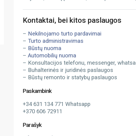
Kontaktai, bei kitos paslaugos
–
Nekilnojamo turto pardavimai
–
Turto administravimas
–
Būstų nuoma
–
Automobilių nuoma
– Konsultacijos telefonu, messenger, whatsapp
– Buhalterinės ir juridinės paslaugos
– Būstų remonto ir statybų paslaugos
Paskambink
+34 631 134 771 Whatsapp
+370 606 72911
Parašyk