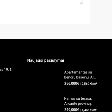
Naujausi pasiūlymai
as 19, 1,
Apartamentas su
bendru baseinu, Ali...
256,000€
| 2,560 €/m²
Namas su terasa,
Alicante provincij...
249,000€
| 4,446 €/m²