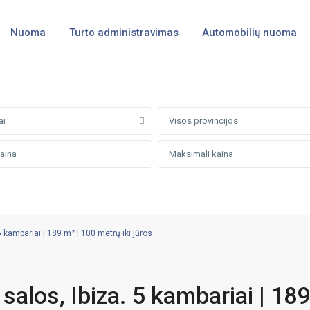
Nuoma
Turto administravimas
Automobilių nuoma
ai
Visos provincijos
5 kambariai | 189 m² | 100 metrų iki jūros
salos, Ibiza. 5 kambariai | 189