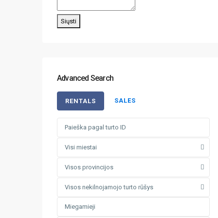
Siųsti
Advanced Search
SALES
RENTALS
Visi miestai
Visos provincijos
Visos nekilnojamojo turto rūšys