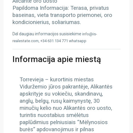
Alicante oro uosto
Papildoma Informacija: Terasa, privatus
baseinas, vieta transporto priemonei, oro
kondicionierius, soliariumas.
Dėl daugiau informacijos susisiekime
info@is-
realestate.com, +34 631 134 771 whatsapp
Informacija apie miestą
Torrevieja – kurortinis miestas
Viduržemio jūros pakrantėje, Alikantės
apskrityje su vokiečiu, skandinavų,
anglų, belgų, rusų kaimynystę, 30
minučių kelio nuo Alikantės oro uosto,
turintis nuostabius smėlėtus
paplūdimius pelniusiais “Mėlynosios
burės” apdovanojimus ir pilnas