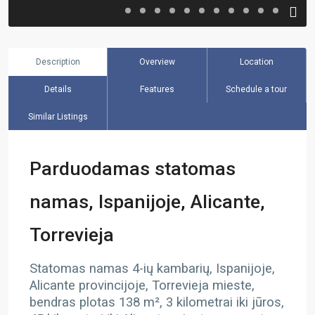
Description
Overview
Location
Details
Features
Schedule a tour
Similar Listings
Parduodamas statomas
namas, Ispanijoje, Alicante,
Torrevieja
Statomas namas 4-ių kambarių, Ispanijoje,
Alicante provincijoje, Torrevieja mieste,
bendras plotas 138 m², 3 kilometrai iki jūros,