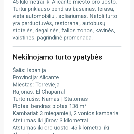
45 kilometrai iki Alicante miesto oro uosto.
Turtui priklauso bendras baseinas, terasa,
vieta automobiliui, soliariumas. Netoli turto
yra parduotuvės, restoranai, autobusų
stotelės, degalinės, žalios zonos, kavinės,
vaistinės, pagrindinė promenada.
Nekilnojamo turto ypatybės
Šalis: Ispanija
Provincija: Alicante
Miestas: Torrevieja
Rajonas: El Chaparral
Turto rūšis: Namas | Statomas
Plotas: bendras plotas 138 m²
Kambariai: 3 miegamieji, 2 vonios kambariai
Atstumas iki jūros: 3 kilometrai
Atstumas iki oro uosto: 45 kilometrai iki