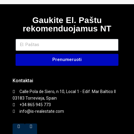
Gaukite El. Paštu
rekomenduojamus NT
Prenumeruoti
Kontaktai
Calle Pola de Siero, n 10, Local 1 - Edif. Mar Baltico II
03183 Torrevieja, Spain
+34 865 945 773
info@is-realestate.com