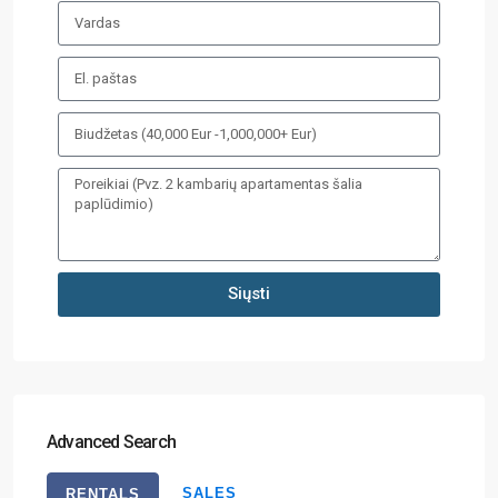
Siųsti
Advanced Search
SALES
RENTALS