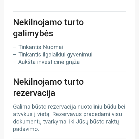
Nekilnojamo turto
galimybės
– Tinkantis Nuomai
– Tinkantis ilgalaikiui gyvenimui
– Aukšta investicinė grąža
Nekilnojamo turto
rezervacija
Galima būsto rezervacija nuotoliniu būdu bei
atvykus į vietą. Rezervavus pradedami visų
dokumentų tvarkymai iki Jūsų būsto raktų
padavimo.