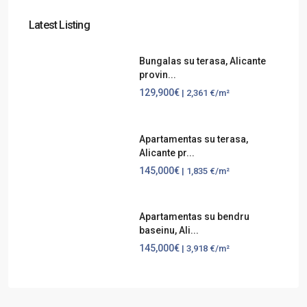
Latest Listing
Bungalas su terasa, Alicante
provin...
129,900€
| 2,361 €/m²
Apartamentas su terasa,
Alicante pr...
145,000€
| 1,835 €/m²
Apartamentas su bendru
baseinu, Ali...
145,000€
| 3,918 €/m²