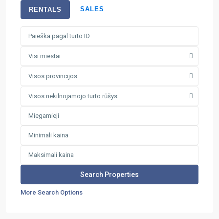
SALES
RENTALS
Visi miestai
Visos provincijos
Visos nekilnojamojo turto rūšys
More Search Options