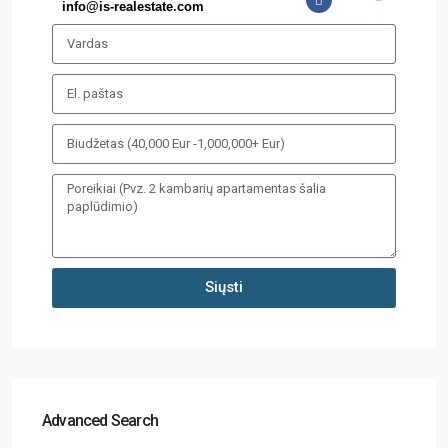
info@is-realestate.com
Siųsti
Advanced Search