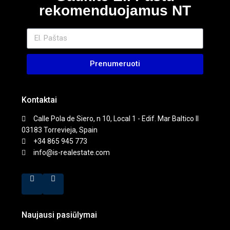
rekomenduojamus NT
Prenumeruoti
Kontaktai
Calle Pola de Siero, n 10, Local 1 - Edif. Mar Baltico II
03183 Torrevieja, Spain
+34 865 945 773
info@is-realestate.com
Naujausi pasiūlymai