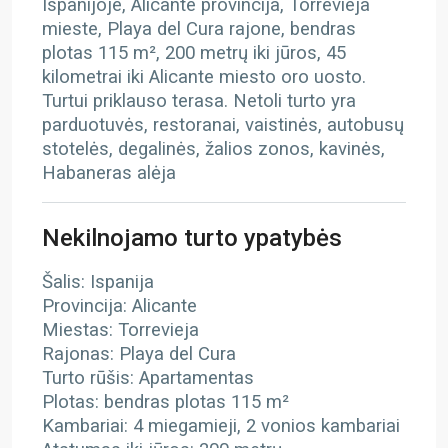
Ispanijoje, Alicante provincija, Torrevieja
mieste, Playa del Cura rajone, bendras
plotas 115 m², 200 metrų iki jūros, 45
kilometrai iki Alicante miesto oro uosto.
Turtui priklauso terasa. Netoli turto yra
parduotuvės, restoranai, vaistinės, autobusų
stotelės, degalinės, žalios zonos, kavinės,
Habaneras alėja
Nekilnojamo turto ypatybės
Šalis: Ispanija
Provincija: Alicante
Miestas: Torrevieja
Rajonas: Playa del Cura
Turto rūšis: Apartamentas
Plotas: bendras plotas 115 m²
Kambariai: 4 miegamieji, 2 vonios kambariai