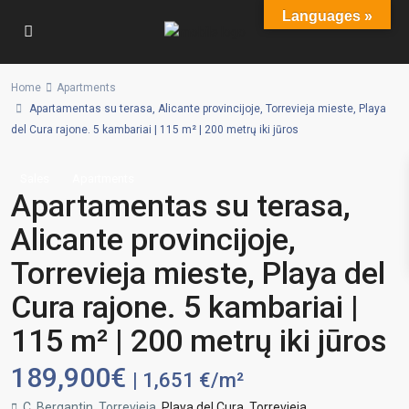
Languages »
Home
Apartments
Apartamentas su terasa, Alicante provincijoje, Torrevieja mieste, Playa
del Cura rajone. 5 kambariai | 115 m² | 200 metrų iki jūros
Sales
Apartments
Apartamentas su terasa,
Alicante provincijoje,
Torrevieja mieste, Playa del
Cura rajone. 5 kambariai |
115 m² | 200 metrų iki jūros
189,900€
| 1,651 €/m²
C. Bergantin, Torrevieja,
Playa del Cura
,
Torrevieja