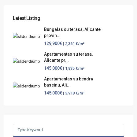
Latest Listing
Bungalas su terasa, Alicante
provin...
129,900€
| 2,361 €/m²
Apartamentas su terasa,
Alicante pr...
145,000€
| 1,835 €/m²
Apartamentas su bendru
baseinu, Ali...
145,000€
| 3,918 €/m²