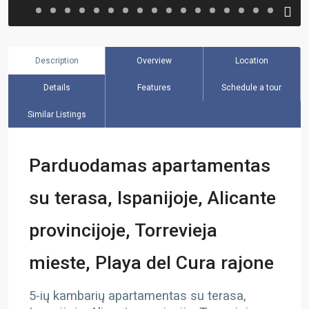
Description
Overview
Location
Details
Features
Schedule a tour
Similar Listings
Parduodamas apartamentas
su terasa, Ispanijoje, Alicante
provincijoje, Torrevieja
mieste, Playa del Cura rajone
5-ių kambarių apartamentas su terasa,