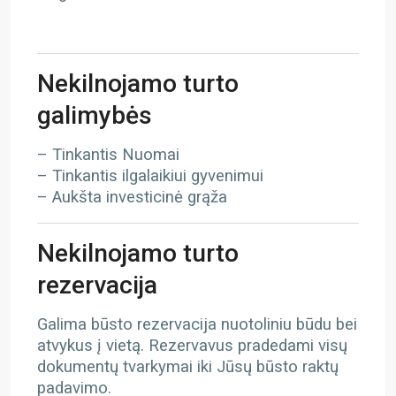
Nekilnojamo turto
galimybės
– Tinkantis Nuomai
– Tinkantis ilgalaikiui gyvenimui
– Aukšta investicinė grąža
Nekilnojamo turto
rezervacija
Galima būsto rezervacija nuotoliniu būdu bei
atvykus į vietą. Rezervavus pradedami visų
dokumentų tvarkymai iki Jūsų būsto raktų
padavimo.