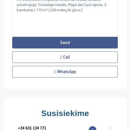
Call
WhatsApp
Susisiekime
+34 631 134 771