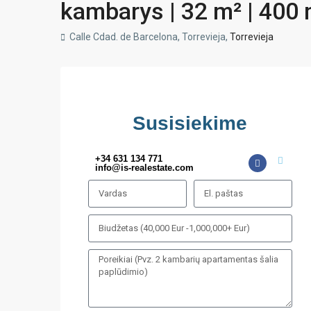
kambarys | 32 m² | 400 m
Calle Cdad. de Barcelona, Torrevieja,
Torrevieja
Susisiekime
+34 631 134 771
info@is-realestate.com