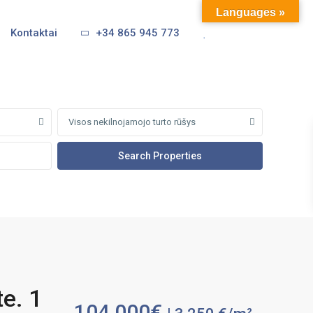
Languages »
Kontaktai
+34 865 945 773
Visos nekilnojamojo turto rūšys
te. 1
104,000€