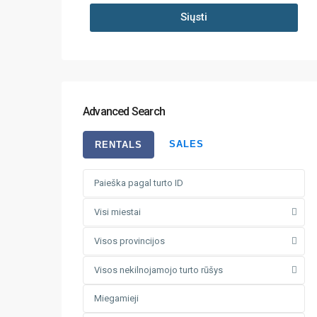
Siųsti
Advanced Search
SALES
RENTALS
Visi miestai
Visos provincijos
Visos nekilnojamojo turto rūšys