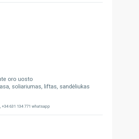
ante oro uosto
sa, soliariumas, liftas, sandėliukas
, +34 631 134 771 whatsapp