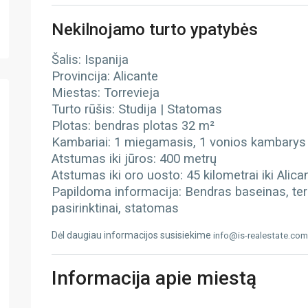
Nekilnojamo turto ypatybės
Šalis: Ispanija
Provincija: Alicante
Miestas: Torrevieja
Turto rūšis: Studija | Statomas
Plotas: bendras plotas 32 m²
Kambariai: 1 miegamasis, 1 vonios kambarys
Atstumas iki jūros: 400 metrų
Atstumas iki oro uosto: 45 kilometrai iki Alic
Papildoma informacija: Bendras baseinas, tera
pasirinktinai, statomas
Dėl daugiau informacijos susisiekime
info@is-realestate.com
Informacija apie miestą