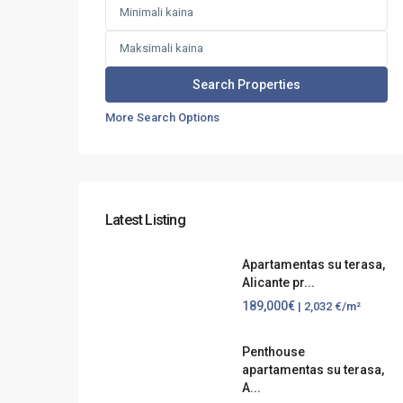
More Search Options
Latest Listing
Apartamentas su terasa,
Alicante pr...
189,000€
| 2,032 €/m²
Penthouse
apartamentas su terasa,
A...