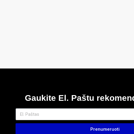
Gaukite El. Paštu rekome
Prenumeruoti