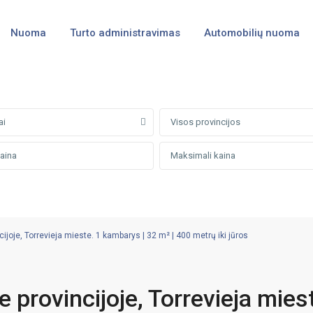
Nuoma
Turto administravimas
Automobilių nuoma
ai
Visos provincijos
ijoje, Torrevieja mieste. 1 kambarys | 32 m² | 400 metrų iki jūros
e provincijoje, Torrevieja mies