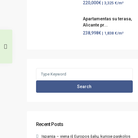
220,000€
| 3,325 €/m²
Apartamentas su terasa,
Alicante pr...
238,998€
| 1,838 €/m²
Search
Recent Posts
Ispanija – viena iš Europos šalių, kurioje paskolos