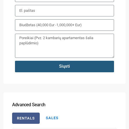
Siųsti
Advanced Search
SALES
RENTALS