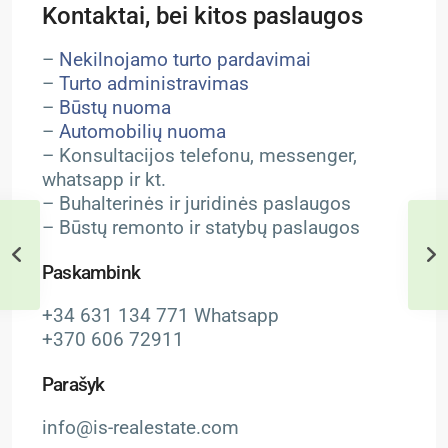
Kontaktai, bei kitos paslaugos
–
Nekilnojamo turto pardavimai
–
Turto administravimas
–
Būstų nuoma
–
Automobilių nuoma
– Konsultacijos telefonu, messenger,
whatsapp ir kt.
– Buhalterinės ir juridinės paslaugos
– Būstų remonto ir statybų paslaugos
Paskambink
+34 631 134 771 Whatsapp
+370 606 72911
Parašyk
info@is-realestate.com