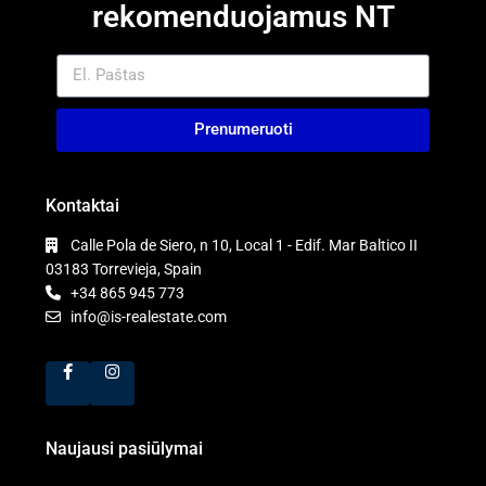
rekomenduojamus NT
Prenumeruoti
Kontaktai
Calle Pola de Siero, n 10, Local 1 - Edif. Mar Baltico II
03183 Torrevieja, Spain
+34 865 945 773
info@is-realestate.com
Naujausi pasiūlymai