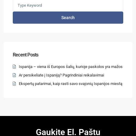
Search
Recent Posts
Ispanija – viena iš Europos šalių, kurioje paskolos yra mažos
Ar persikeliate į Ispaniją? Pagrindiniai reikalavimai
Ekspertų patarimai, kaip rasti savo svajonių Ispanijos miestą
Gaukite El. Paštu