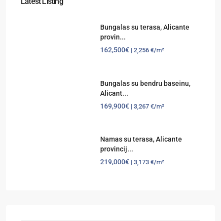
Latest Listing
Bungalas su terasa, Alicante
provin...
162,500€
| 2,256 €/m²
Bungalas su bendru baseinu,
Alicant...
169,900€
| 3,267 €/m²
Namas su terasa, Alicante
provincij...
219,000€
| 3,173 €/m²