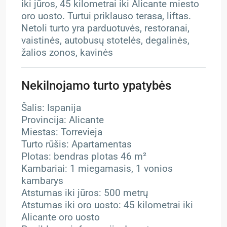
iki jūros, 45 kilometrai iki Alicante miesto
oro uosto. Turtui priklauso terasa, liftas.
Netoli turto yra parduotuvės, restoranai,
vaistinės, autobusų stotelės, degalinės,
žalios zonos, kavinės
Nekilnojamo turto ypatybės
Šalis: Ispanija
Provincija: Alicante
Miestas: Torrevieja
Turto rūšis: Apartamentas
Plotas: bendras plotas 46 m²
Kambariai: 1 miegamasis, 1 vonios
kambarys
Atstumas iki jūros: 500 metrų
Atstumas iki oro uosto: 45 kilometrai iki
Alicante oro uosto