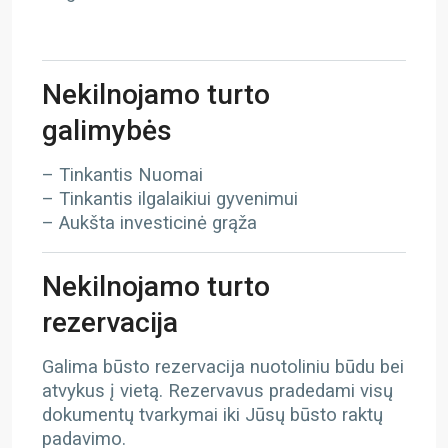
Nekilnojamo turto
galimybės
– Tinkantis Nuomai
– Tinkantis ilgalaikiui gyvenimui
– Aukšta investicinė grąža
Nekilnojamo turto
rezervacija
Galima būsto rezervacija nuotoliniu būdu bei
atvykus į vietą. Rezervavus pradedami visų
dokumentų tvarkymai iki Jūsų būsto raktų
padavimo.