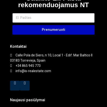
rekomenduojamus NT
Prenumeruoti
Kontaktai
Calle Pola de Siero, n 10, Local 1 - Edif. Mar Baltico II
03183 Torrevieja, Spain
+34 865 945 773
info@is-realestate.com
Naujausi pasiūlymai