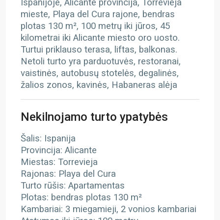
Ispanijoje, Alicante provincija, Torrevieja
mieste, Playa del Cura rajone, bendras
plotas 130 m², 100 metrų iki jūros, 45
kilometrai iki Alicante miesto oro uosto.
Turtui priklauso terasa, liftas, balkonas.
Netoli turto yra parduotuvės, restoranai,
vaistinės, autobusų stotelės, degalinės,
žalios zonos, kavinės, Habaneras alėja
Nekilnojamo turto ypatybės
Šalis: Ispanija
Provincija: Alicante
Miestas: Torrevieja
Rajonas: Playa del Cura
Turto rūšis: Apartamentas
Plotas: bendras plotas 130 m²
Kambariai: 3 miegamieji, 2 vonios kambariai