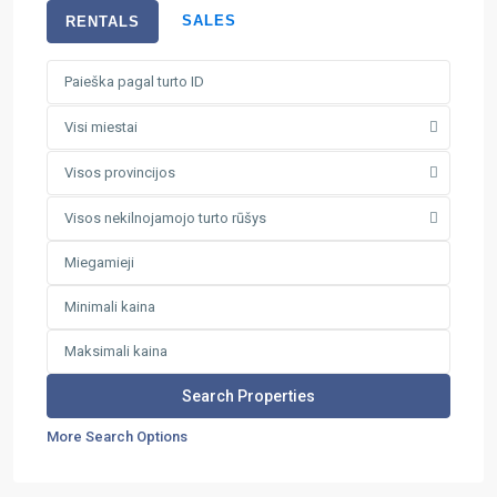
SALES
RENTALS
Visi miestai
Visos provincijos
Visos nekilnojamojo turto rūšys
More Search Options