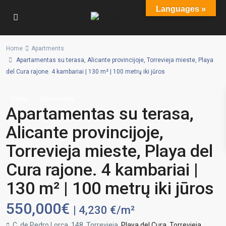
Languages »
Home
Apartments
Apartamentas su terasa, Alicante provincijoje, Torrevieja mieste, Playa
del Cura rajone. 4 kambariai | 130 m² | 100 metrų iki jūros
Sales
Apartments
Apartamentas su terasa,
Alicante provincijoje,
Torrevieja mieste, Playa del
Cura rajone. 4 kambariai |
130 m² | 100 metrų iki jūros
550,000€
| 4,230 €/m²
C. de Pedro Lorca, 148, Torrevieja,
Playa del Cura
,
Torrevieja