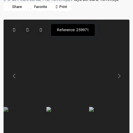
Share
Favorite
Print
Reference: 259971
Previous
Previou