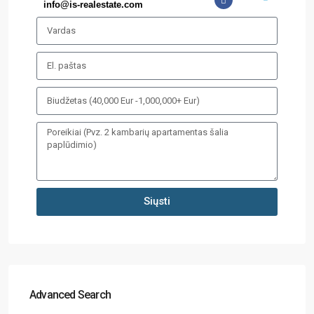
info@is-realestate.com
Siųsti
Advanced Search