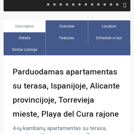
Description
Overview
Location
Details
Features
Schedule a tour
Similar Listings
Parduodamas apartamentas
su terasa, Ispanijoje, Alicante
provincijoje, Torrevieja
mieste, Playa del Cura rajone
4-ių kambarių apartamentas su terasa,