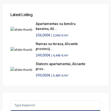
Latest Listing
Apartamentas su bendru
baseinu, Ali...
256,000€
| 2,560 €/m²
Namas su terasa, Alicante
provincij...
249,000€
| 4,446 €/m²
Statomi apartamentai, Alicante
prov...
399,000€
| 5,465 €/m²