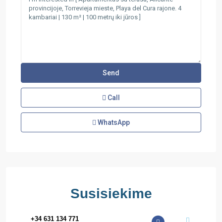
Call
WhatsApp
Susisiekime
+34 631 134 771