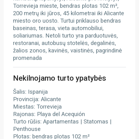
Torrevieja mieste, bendras plotas 102 m²,
200 metrų iki jūros, 45 kilometrai iki Alicante
miesto oro uosto. Turtui priklauso bendras
baseinas, terasa, vieta automobiliui,
soliariumas. Netoli turto yra parduotuvės,
restoranai, autobusų stotelės, degalinės,
žalios zonos, kavinės, vaistinės, pagrindinė
promenada
Nekilnojamo turto ypatybės
Šalis: Ispanija
Provincija: Alicante
Miestas: Torrevieja
Rajonas: Playa del Acequión
Turto rūšis: Apartamentas | Statomas |
Penthouse
Plotas: bendras plotas 102 m²