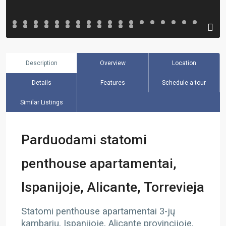
Description
Overview
Location
Details
Features
Schedule a tour
Similar Listings
Parduodami statomi
penthouse apartamentai,
Ispanijoje, Alicante, Torrevieja
Statomi penthouse apartamentai 3-jų
kambarių, Ispanijoje, Alicante provincijoje,