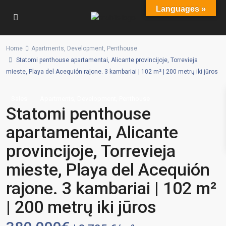
Languages »
Home
Apartments
,
Development
,
Penthouse
Statomi penthouse apartamentai, Alicante provincijoje, Torrevieja
mieste, Playa del Acequión rajone. 3 kambariai | 102 m² | 200 metrų iki jūros
,
,
Sales
Apartments
Development
Penthouse
Statomi penthouse
apartamentai, Alicante
provincijoje, Torrevieja
mieste, Playa del Acequión
rajone. 3 kambariai | 102 m²
| 200 metrų iki jūros