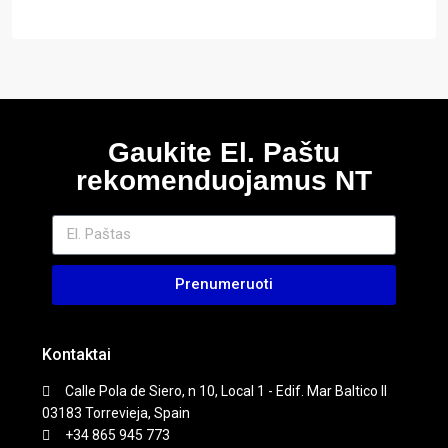
Gaukite El. Paštu
rekomenduojamus NT
Prenumeruoti
Kontaktai
Calle Pola de Siero, n 10, Local 1 - Edif. Mar Baltico II
03183 Torrevieja, Spain
+34 865 945 773