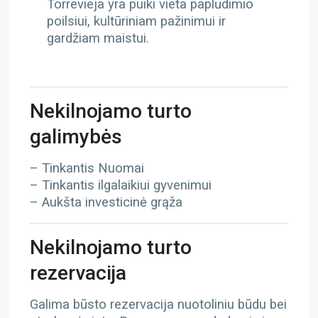
Torrevieja yra puiki vieta paplūdimio
poilsiui, kultūriniam pažinimui ir
gardžiam maistui.
Nekilnojamo turto
galimybės
– Tinkantis Nuomai
– Tinkantis ilgalaikiui gyvenimui
– Aukšta investicinė grąža
Nekilnojamo turto
rezervacija
Galima būsto rezervacija nuotoliniu būdu bei