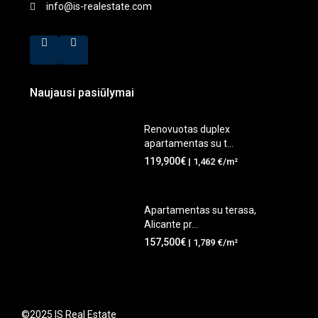
info@is-realestate.com
Naujausi pasiūlymai
Renovuotas duplex
apartamentas su t...
119,900€
| 1,462 €/m²
Apartamentas su terasa,
Alicante pr...
157,500€
| 1,789 €/m²
©2025 IS Real Estate