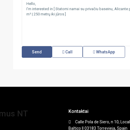
Call
WhatsApp
Kontaktai
amus NT
Calle Pola de Siero, n 10, Local
Baltico II 03183 Torrevieja, Spain