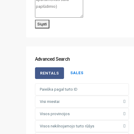
Siųsti
Advanced Search
SALES
RENTALS
Visi miestai
Visos provincijos
Visos nekilnojamojo turto rūšys