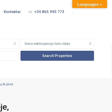
Languages »
Kontaktai
+34 865 945 773
Visos nekilnojamojo turto rūšys
 iki jūros
je,