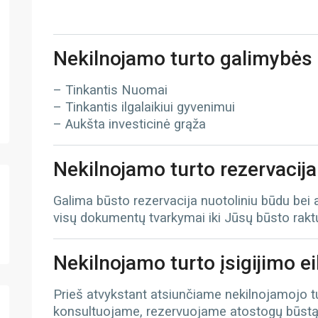
Nekilnojamo turto galimybės
– Tinkantis Nuomai
– Tinkantis ilgalaikiui gyvenimui
– Aukšta investicinė grąža
Nekilnojamo turto rezervacija
Galima būsto rezervacija nuotoliniu būdu bei
visų dokumentų tvarkymai iki Jūsų būsto rak
Nekilnojamo turto įsigijimo e
Prieš atvykstant atsiunčiame nekilnojamojo 
konsultuojame, rezervuojame atostogų būst