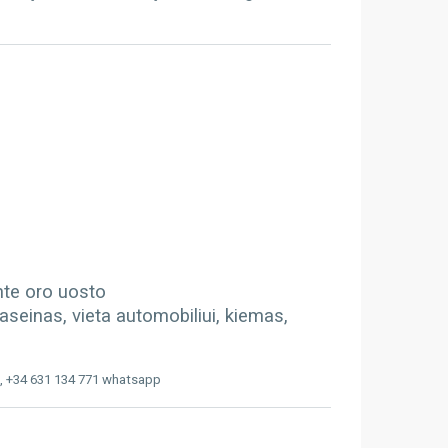
ante oro uosto
aseinas, vieta automobiliui, kiemas,
, +34 631 134 771 whatsapp