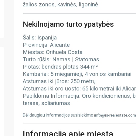
žalios zonos, kavinės, ligoninė
Nekilnojamo turto ypatybės
Šalis: Ispanija
Provincija: Alicante
Miestas: Orihuela Costa
Turto rūšis: Namas | Statomas
Plotas: bendras plotas 344 m²
Kambariai: 5 miegamieji, 4 vonios kambariai
Atstumas iki jūros: 250 metrų
Atstumas iki oro uosto: 65 kilometrai iki Alic
Papildoma Informacija: Oro kondicionierius, b
terasa, soliariumas
Dėl daugiau informacijos susisiekime
info@is-realestate.com
Informacija apie miestą