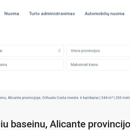
Nuoma
Turto administravimas
Automobilių nuoma
ai
Visos provincijos
nu, Alicante provincijoje, Orihuela Costa mieste. 6 kambariai | 344 m² | 250 metrų
u baseinu, Alicante provincijo