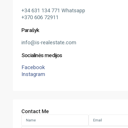
+34 631 134 771 Whatsapp
+370 606 72911
Parašyk
info@is-realestate.com
Socialinės medijos
Facebook
Instagram
Contact Me