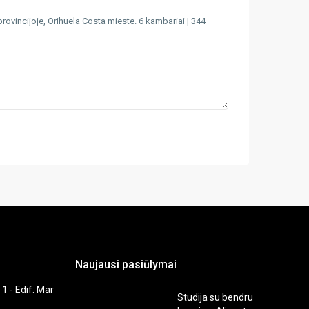
Naujausi pasiūlymai
 1 - Edif. Mar
Studija su bendru