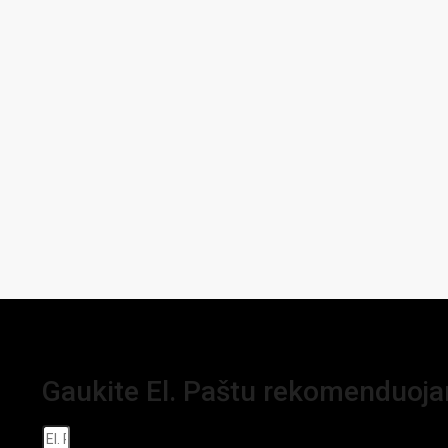
Gaukite El. Paštu rekomenduoj