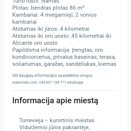
Turto rūšis: Namas
Plotas: bendras plotas 86 m²
Kambariai: 4 miegamieji, 2 vonios
kambariai
Atstumas iki jūros: 4 kilometrai
Atstumas iki oro uosto: 45 kilometrai iki
Alicante oro uosto
Papildoma informacija: Įrengtas, oro
kondicionierius, privatus baseinas, terasa,
soliariumas, garažas, sandėliukas, kiemas
Dėl daugiau informacijos susisiekime
info@is-
realestate.com, +34 631 134 771 whatsapp
Informacija apie miestą
Torrevieja – kurortinis miestas
Viduržemio jūros pakrantėje,