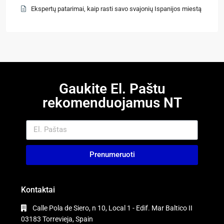
Ekspertų patarimai, kaip rasti savo svajonių Ispanijos miestą
Gaukite El. Paštu
rekomenduojamus NT
Prenumeruoti
Kontaktai
Calle Pola de Siero, n 10, Local 1 - Edif. Mar Baltico II
03183 Torrevieja, Spain