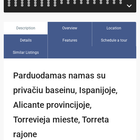
Description
Overview
Location
Details
Features
Schedule a tour
Similar Listings
Parduodamas namas su
privačiu baseinu, Ispanijoje,
Alicante provincijoje,
Torrevieja mieste, Torreta
rajone