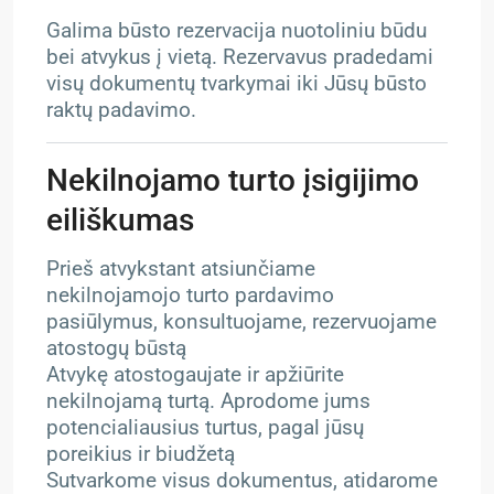
Galima būsto rezervacija nuotoliniu būdu
bei atvykus į vietą. Rezervavus pradedami
visų dokumentų tvarkymai iki Jūsų būsto
raktų padavimo.
Nekilnojamo turto įsigijimo
eiliškumas
Prieš atvykstant atsiunčiame
nekilnojamojo turto pardavimo
pasiūlymus, konsultuojame, rezervuojame
atostogų būstą
Atvykę atostogaujate ir apžiūrite
nekilnojamą turtą. Aprodome jums
potencialiausius turtus, pagal jūsų
poreikius ir biudžetą
Sutvarkome visus dokumentus, atidarome