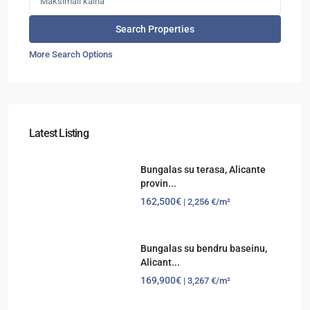
More Search Options
Latest Listing
Bungalas su terasa, Alicante
provin...
162,500€
| 2,256 €/m²
Bungalas su bendru baseinu,
Alicant...
169,900€
| 3,267 €/m²