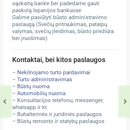
sąskaitą banke bei padedame gauti
paskolą Ispanijos bankuose
Galime pasiūlyti būsto administravimo
paslaugą (Svečių pritraukimas, patalpų
valymas, svečių įleidimas, būsto priežiūra
bei įruošimas)
Kontaktai, bei kitos paslaugos
–
Nekilnojamo turto pardavimai
–
Turto administravimas
–
Būstų nuoma
–
Automobilių nuoma
– Konsultacijos telefonu, messenger,
whatsapp ir kt.
– Buhalterinės ir juridinės paslaugos
– Būstų remonto ir statybų paslaugos