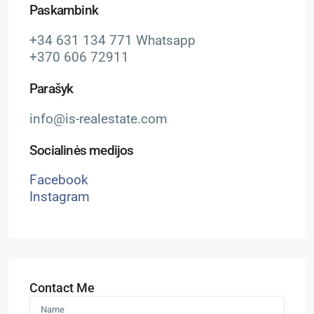
Paskambink
+34 631 134 771 Whatsapp
+370 606 72911
Parašyk
info@is-realestate.com
Socialinės medijos
Facebook
Instagram
Contact Me