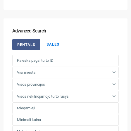
Advanced Search
SALES
RENTALS
Visi miestai
Visos provincijos
Visos nekilnojamojo turto rūšys