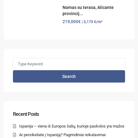
Namas su terasa, Alicante
provincij...
219,000€
| 3,173 €/m²
Search
Recent Posts
Ispanija – viena iš Europos šalių, kurioje paskolos yra mažos
Ar persikeliate į Ispaniją? Pagrindiniai reikalavimai