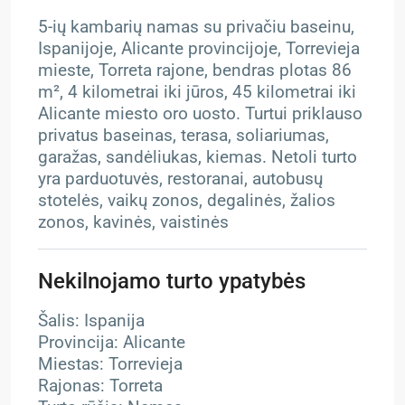
5-ių kambarių namas su privačiu baseinu,
Ispanijoje, Alicante provincijoje, Torrevieja
mieste, Torreta rajone, bendras plotas 86
m², 4 kilometrai iki jūros, 45 kilometrai iki
Alicante miesto oro uosto. Turtui priklauso
privatus baseinas, terasa, soliariumas,
garažas, sandėliukas, kiemas. Netoli turto
yra parduotuvės, restoranai, autobusų
stotelės, vaikų zonos, degalinės, žalios
zonos, kavinės, vaistinės
Nekilnojamo turto ypatybės
Šalis: Ispanija
Provincija: Alicante
Miestas: Torrevieja
Rajonas: Torreta