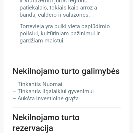
ir Viduržemio jūros regiono
patiekalais, tokiais kaip arroz a
banda, caldero ir salazones.
Torrevieja yra puiki vieta paplūdimio
poilsiui, kultūriniam pažinimui ir
gardžiam maistui.
Nekilnojamo turto galimybės
– Tinkantis Nuomai
– Tinkantis ilgalaikiui gyvenimui
– Aukšta investicinė grąža
Nekilnojamo turto
rezervacija