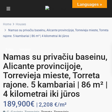
Languages »
Home
Houses
Namas su privačiu baseinu, Alicante provincijoje, Torrevieja mieste, Torreta
rajone. 5 kambariai | 86 m² | 4 kilometrai iki jūros
Sales
Houses
Namas su privačiu baseinu,
Alicante provincijoje,
Torrevieja mieste, Torreta
rajone. 5 kambariai | 86 m² |
4 kilometrai iki jūros
189,900€
| 2,208 €/m²