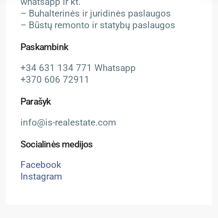
whatsapp ir kt.
– Buhalterinės ir juridinės paslaugos
– Būstų remonto ir statybų paslaugos
Paskambink
+34 631 134 771 Whatsapp
+370 606 72911
Parašyk
info@is-realestate.com
Socialinės medijos
Facebook
Instagram