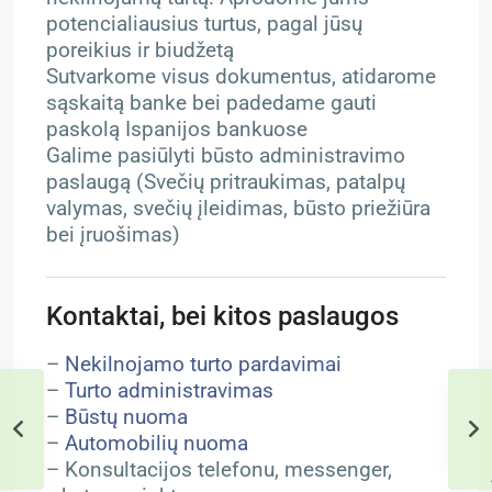
potencialiausius turtus, pagal jūsų
poreikius ir biudžetą
Sutvarkome visus dokumentus, atidarome
sąskaitą banke bei padedame gauti
paskolą Ispanijos bankuose
Galime pasiūlyti būsto administravimo
paslaugą (Svečių pritraukimas, patalpų
valymas, svečių įleidimas, būsto priežiūra
bei įruošimas)
Kontaktai, bei kitos paslaugos
–
Nekilnojamo turto pardavimai
–
Turto administravimas
–
Būstų nuoma
–
Automobilių nuoma
– Konsultacijos telefonu, messenger,