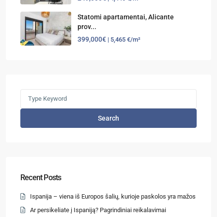
Statomi apartamentai, Alicante
prov...
399,000€
| 5,465 €/m²
Search
Recent Posts
Ispanija – viena iš Europos šalių, kurioje paskolos yra mažos
Ar persikeliate į Ispaniją? Pagrindiniai reikalavimai