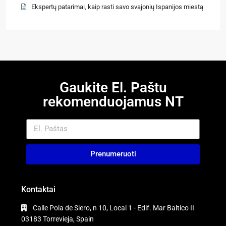
Ekspertų patarimai, kaip rasti savo svajonių Ispanijos miestą
Gaukite El. Paštu
rekomenduojamus NT
Prenumeruoti
Kontaktai
Calle Pola de Siero, n 10, Local 1 - Edif. Mar Baltico II
03183 Torrevieja, Spain