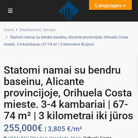
Languages »
Home
Development
,
Houses
Statomi namai su bendru baseinu, Alicante provincijoje, Orihuela Costa
mieste. 3-4 kambariai | 67-74 m² | 3 kilometrai iki jūros
,
Sales
Development
Houses
Statomi namai su bendru
baseinu, Alicante
provincijoje, Orihuela Costa
mieste. 3-4 kambariai | 67-
74 m² | 3 kilometrai iki jūros
255,000€
| 3,805 €/m²