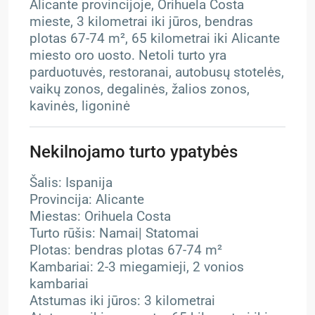
Alicante provincijoje, Orihuela Costa
mieste, 3 kilometrai iki jūros, bendras
plotas 67-74 m², 65 kilometrai iki Alicante
miesto oro uosto. Netoli turto yra
parduotuvės, restoranai, autobusų stotelės,
vaikų zonos, degalinės, žalios zonos,
kavinės, ligoninė
Nekilnojamo turto ypatybės
Šalis: Ispanija
Provincija: Alicante
Miestas: Orihuela Costa
Turto rūšis: Namai| Statomai
Plotas: bendras plotas 67-74 m²
Kambariai: 2-3 miegamieji, 2 vonios
kambariai
Atstumas iki jūros: 3 kilometrai