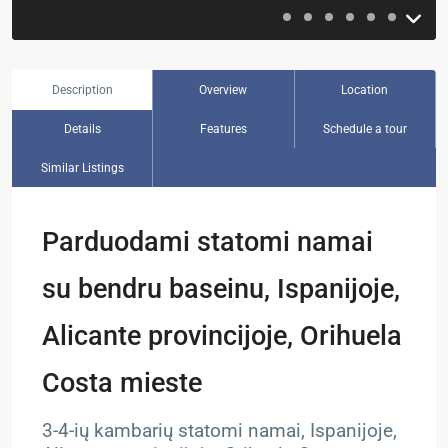
Description
Overview
Location
Details
Features
Schedule a tour
Similar Listings
Parduodami statomi namai
su bendru baseinu, Ispanijoje,
Alicante provincijoje, Orihuela
Costa mieste
3-4-ių kambarių statomi namai, Ispanijoje,