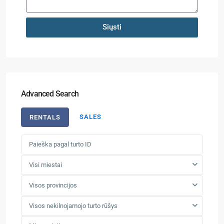
Siųsti
Advanced Search
SALES
RENTALS
Visi miestai
Visos provincijos
Visos nekilnojamojo turto rūšys