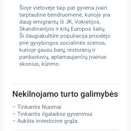
Šioje vietovėje taip pat gyvena įvairi
tarptautinė bendruomenė, kurioje yra
daug emigrantų iš JK, Vokietijos,
Skandinavijos ir kitų Europos šalių.
Ši daugiakultūrė populiacija prisidėjo
prie gyvybingos socialinės scenos,
kurioje gausu barų, restoranų ir
parduotuvių, aptarnaujančių įvairius
skonius, kūrimo.
Nekilnojamo turto galimybės
– Tinkantis Nuomai
– Tinkantis ilgalaikiui gyvenimui
– Aukšta investicinė grąža