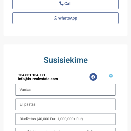
Call
WhatsApp
Susisiekime
+34 631 134 771
info@is-realestate.com