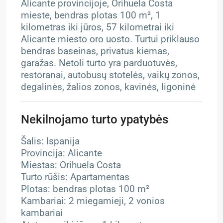
Alicante provincijoje, Orihuela Costa
mieste, bendras plotas 100 m², 1
kilometras iki jūros, 57 kilometrai iki
Alicante miesto oro uosto. Turtui priklauso
bendras baseinas, privatus kiemas,
garažas. Netoli turto yra parduotuvės,
restoranai, autobusų stotelės, vaikų zonos,
degalinės, žalios zonos, kavinės, ligoninė
Nekilnojamo turto ypatybės
Šalis: Ispanija
Provincija: Alicante
Miestas: Orihuela Costa
Turto rūšis: Apartamentas
Plotas: bendras plotas 100 m²
Kambariai: 2 miegamieji, 2 vonios
kambariai