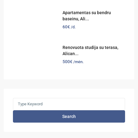
Apartamentas su bendru
baseinu, Ali...
60€
/d.
Renovuota studija su terasa,
Alican...
500€
/mėn.
Search