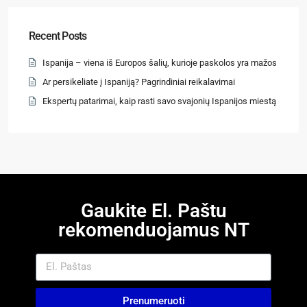
Recent Posts
Ispanija – viena iš Europos šalių, kurioje paskolos yra mažos
Ar persikeliate į Ispaniją? Pagrindiniai reikalavimai
Ekspertų patarimai, kaip rasti savo svajonių Ispanijos miestą
Gaukite El. Paštu
rekomenduojamus NT
Prenumeruoti