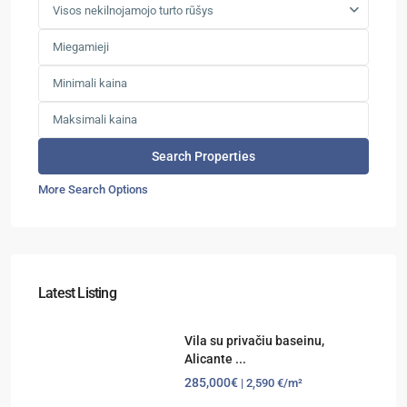
Visos nekilnojamojo turto rūšys
More Search Options
Latest Listing
Vila su privačiu baseinu,
Alicante ...
285,000€
| 2,590 €/m²