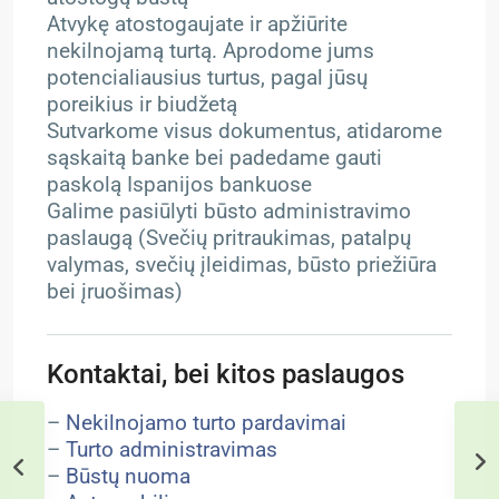
Atvykę atostogaujate ir apžiūrite
nekilnojamą turtą. Aprodome jums
potencialiausius turtus, pagal jūsų
poreikius ir biudžetą
Sutvarkome visus dokumentus, atidarome
sąskaitą banke bei padedame gauti
paskolą Ispanijos bankuose
Galime pasiūlyti būsto administravimo
paslaugą (Svečių pritraukimas, patalpų
valymas, svečių įleidimas, būsto priežiūra
bei įruošimas)
Kontaktai, bei kitos paslaugos
–
Nekilnojamo turto pardavimai
–
Turto administravimas
–
Būstų nuoma