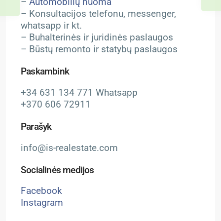
–
Automobilių nuoma
– Konsultacijos telefonu, messenger,
whatsapp ir kt.
– Buhalterinės ir juridinės paslaugos
– Būstų remonto ir statybų paslaugos
Paskambink
+34 631 134 771 Whatsapp
+370 606 72911
Parašyk
info@is-realestate.com
Socialinės medijos
Facebook
Instagram