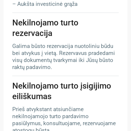
– Aukšta investicinė grąža
Nekilnojamo turto
rezervacija
Galima būsto rezervacija nuotoliniu būdu
bei atvykus į vietą. Rezervavus pradedami
visų dokumentų tvarkymai iki Jūsų būsto
raktų padavimo.
Nekilnojamo turto įsigijimo
eiliškumas
Prieš atvykstant atsiunčiame
nekilnojamojo turto pardavimo
pasiūlymus, konsultuojame, rezervuojame
atostogų būstą