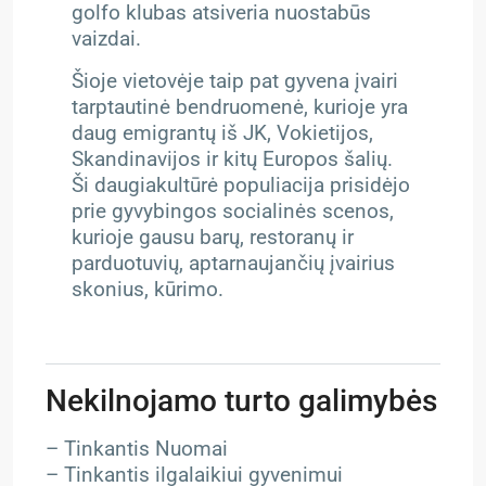
golfo klubas atsiveria nuostabūs
vaizdai.
Šioje vietovėje taip pat gyvena įvairi
tarptautinė bendruomenė, kurioje yra
daug emigrantų iš JK, Vokietijos,
Skandinavijos ir kitų Europos šalių.
Ši daugiakultūrė populiacija prisidėjo
prie gyvybingos socialinės scenos,
kurioje gausu barų, restoranų ir
parduotuvių, aptarnaujančių įvairius
skonius, kūrimo.
Nekilnojamo turto galimybės
– Tinkantis Nuomai
– Tinkantis ilgalaikiui gyvenimui