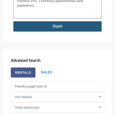
Siųsti
Advanced Search
SALES
RENTALS
Visi miestai
Visos provincijos