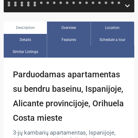
Description
Overview
Location
Details
Features
Schedule a tour
Similar Listings
Parduodamas apartamentas
su bendru baseinu, Ispanijoje,
Alicante provincijoje, Orihuela
Costa mieste
3-jų kambarių apartamentas, Ispanijoje,