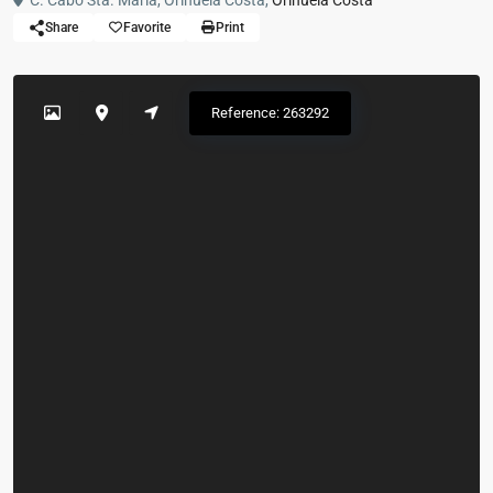
C. Cabo Sta. Maria, Orihuela Costa,
Orihuela Costa
Share
Favorite
Print
Reference: 263292