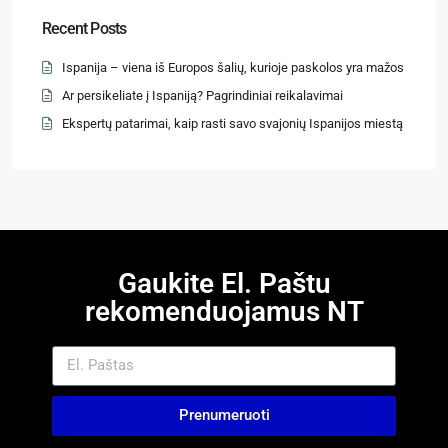
Recent Posts
Ispanija – viena iš Europos šalių, kurioje paskolos yra mažos
Ar persikeliate į Ispaniją? Pagrindiniai reikalavimai
Ekspertų patarimai, kaip rasti savo svajonių Ispanijos miestą
Gaukite El. Paštu
rekomenduojamus NT
Prenumeruoti