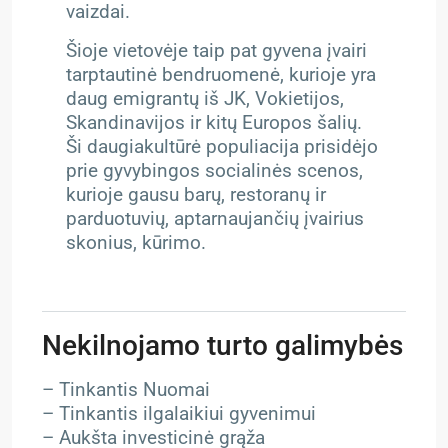
vaizdai.
Šioje vietovėje taip pat gyvena įvairi
tarptautinė bendruomenė, kurioje yra
daug emigrantų iš JK, Vokietijos,
Skandinavijos ir kitų Europos šalių.
Ši daugiakultūrė populiacija prisidėjo
prie gyvybingos socialinės scenos,
kurioje gausu barų, restoranų ir
parduotuvių, aptarnaujančių įvairius
skonius, kūrimo.
Nekilnojamo turto galimybės
– Tinkantis Nuomai
– Tinkantis ilgalaikiui gyvenimui
– Aukšta investicinė grąža