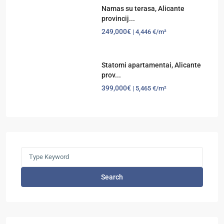
Namas su terasa, Alicante
provincij...
249,000€
| 4,446 €/m²
Statomi apartamentai, Alicante
prov...
399,000€
| 5,465 €/m²
Search