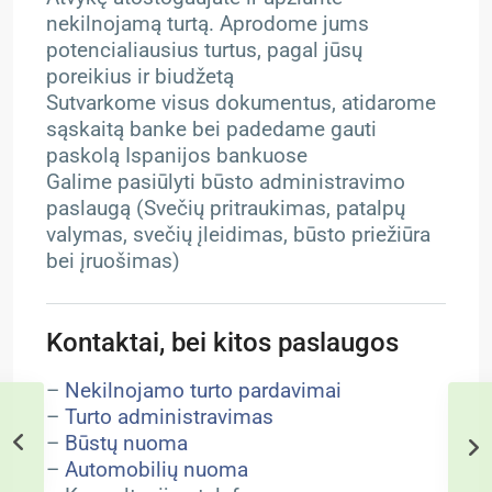
nekilnojamą turtą. Aprodome jums
potencialiausius turtus, pagal jūsų
poreikius ir biudžetą
Sutvarkome visus dokumentus, atidarome
sąskaitą banke bei padedame gauti
paskolą Ispanijos bankuose
Galime pasiūlyti būsto administravimo
paslaugą (Svečių pritraukimas, patalpų
valymas, svečių įleidimas, būsto priežiūra
bei įruošimas)
Kontaktai, bei kitos paslaugos
–
Nekilnojamo turto pardavimai
–
Turto administravimas
–
Būstų nuoma
–
Automobilių nuoma