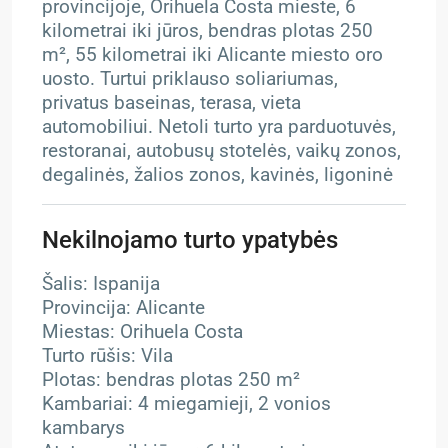
provincijoje, Orihuela Costa mieste, 6
kilometrai iki jūros, bendras plotas 250
m², 55 kilometrai iki Alicante miesto oro
uosto. Turtui priklauso soliariumas,
privatus baseinas, terasa, vieta
automobiliui. Netoli turto yra parduotuvės,
restoranai, autobusų stotelės, vaikų zonos,
degalinės, žalios zonos, kavinės, ligoninė
Nekilnojamo turto ypatybės
Šalis: Ispanija
Provincija: Alicante
Miestas: Orihuela Costa
Turto rūšis: Vila
Plotas: bendras plotas 250 m²
Kambariai: 4 miegamieji, 2 vonios
kambarys