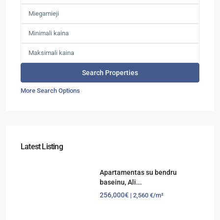
More Search Options
Latest Listing
Apartamentas su bendru
baseinu, Ali...
256,000€
| 2,560 €/m²