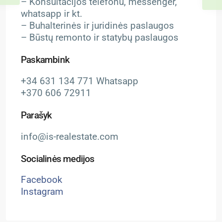
– Konsultacijos telefonu, messenger,
whatsapp ir kt.
– Buhalterinės ir juridinės paslaugos
– Būstų remonto ir statybų paslaugos
Paskambink
+34 631 134 771 Whatsapp
+370 606 72911
Parašyk
info@is-realestate.com
Socialinės medijos
Facebook
Instagram