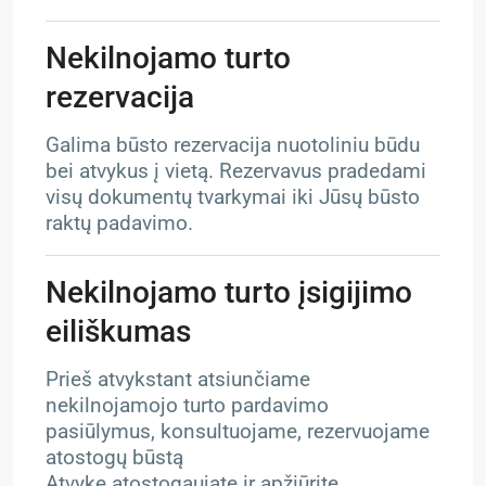
Nekilnojamo turto
rezervacija
Galima būsto rezervacija nuotoliniu būdu
bei atvykus į vietą. Rezervavus pradedami
visų dokumentų tvarkymai iki Jūsų būsto
raktų padavimo.
Nekilnojamo turto įsigijimo
eiliškumas
Prieš atvykstant atsiunčiame
nekilnojamojo turto pardavimo
pasiūlymus, konsultuojame, rezervuojame
atostogų būstą
Atvykę atostogaujate ir apžiūrite