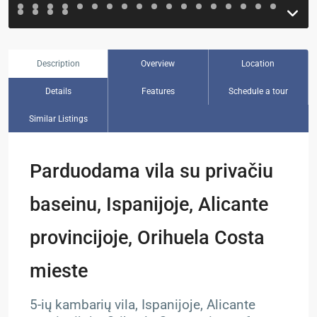
Description
Overview
Location
Details
Features
Schedule a tour
Similar Listings
Parduodama vila su privačiu
baseinu, Ispanijoje, Alicante
provincijoje, Orihuela Costa
mieste
5-ių kambarių vila, Ispanijoje, Alicante