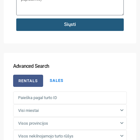
Siųsti
Advanced Search
SALES
RENTALS
Visi miestai
Visos provincijos
Visos nekilnojamojo turto rūšys