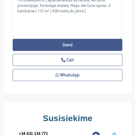
Call
WhatsApp
Susisiekime
+34 631 134 771