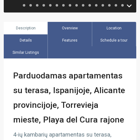
Description
Overview
Location
Details
Features
Schedule a tour
Similar Listings
Parduodamas apartamentas
su terasa, Ispanijoje, Alicante
provincijoje, Torrevieja
mieste, Playa del Cura rajone
4-ių kambarių apartamentas su terasa,