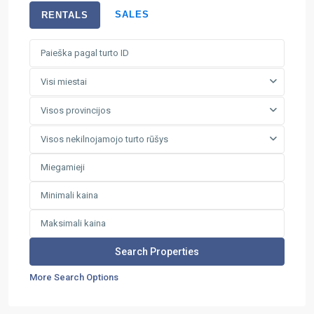
SALES
RENTALS
Visi miestai
Visos provincijos
Visos nekilnojamojo turto rūšys
More Search Options