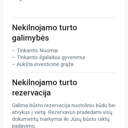
Nekilnojamo turto
galimybės
– Tinkantis Nuomai
– Tinkantis ilgalaikiui gyvenimui
– Aukšta investicinė grąža
Nekilnojamo turto
rezervacija
Galima būsto rezervacija nuotoliniu būdu bei
atvykus į vietą. Rezervavus pradedami visų
dokumentų tvarkymai iki Jūsų būsto raktų
padavimo.