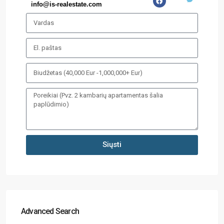
info@is-realestate.com
Siųsti
Advanced Search