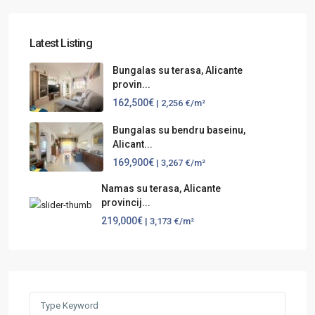
Latest Listing
Bungalas su terasa, Alicante
provin...
162,500€
| 2,256 €/m²
Bungalas su bendru baseinu,
Alicant...
169,900€
| 3,267 €/m²
Namas su terasa, Alicante
provincij...
219,000€
| 3,173 €/m²