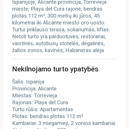
Ispanijoje, Alicante provincija, Torrevieja
mieste, Playa del Cura rajone, bendras
plotas 112 m², 300 metrų iki jūros, 45
kilometrai iki Alicante miesto oro uosto.
Turtui priklauso terasa, soliariumas, liftas.
Netoli turto yra parduotuvės, restoranai,
vaistinės, autobusų stotelės, degalinės,
žalios zonos, kavinės, Habaneras alėja
Nekilnojamo turto ypatybės
Šalis: Ispanija
Provincija: Alicante
Miestas: Torrevieja
Rajonas: Playa del Cura
Turto rūšis: Apartamentas
Plotas: bendras plotas 112 m²
Kambariai: 3 miegamieji, 2 vonios kambariai