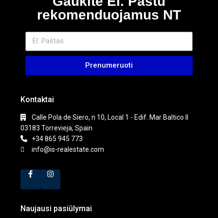
Gaukite El. Paštu
rekomenduojamus NT
Prenumeruoti
Kontaktai
Calle Pola de Siero, n 10, Local 1 - Edif. Mar Baltico II
03183 Torrevieja, Spain
+34 865 945 773
info@is-realestate.com
Naujausi pasiūlymai