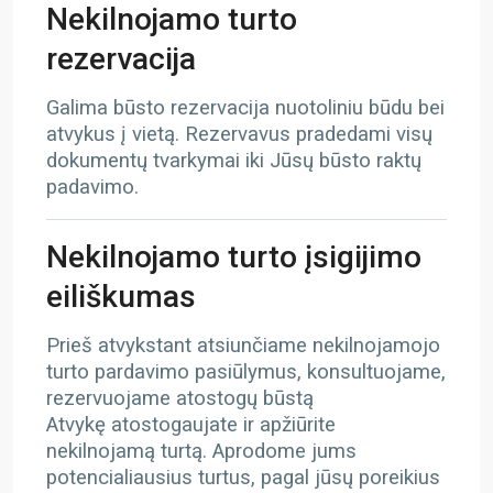
Nekilnojamo turto
rezervacija
Galima būsto rezervacija nuotoliniu būdu bei
atvykus į vietą. Rezervavus pradedami visų
dokumentų tvarkymai iki Jūsų būsto raktų
padavimo.
Nekilnojamo turto įsigijimo
eiliškumas
Prieš atvykstant atsiunčiame nekilnojamojo
turto pardavimo pasiūlymus, konsultuojame,
rezervuojame atostogų būstą
Atvykę atostogaujate ir apžiūrite
nekilnojamą turtą. Aprodome jums
potencialiausius turtus, pagal jūsų poreikius