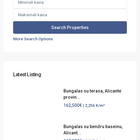
More Search Options
Latest Listing
Bungalas su terasa, Alicante
provin...
162,500€
| 2,256 €/m²
Bungalas su bendru baseinu,
Alicant...