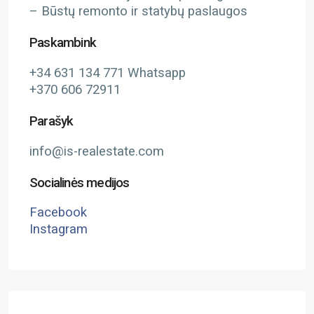
– Būstų remonto ir statybų paslaugos
Paskambink
+34 631 134 771 Whatsapp
+370 606 72911
Parašyk
info@is-realestate.com
Socialinės medijos
Facebook
Instagram