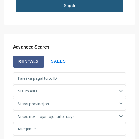
Siųsti
Advanced Search
SALES
RENTALS
Visi miestai
Visos provincijos
Visos nekilnojamojo turto rūšys