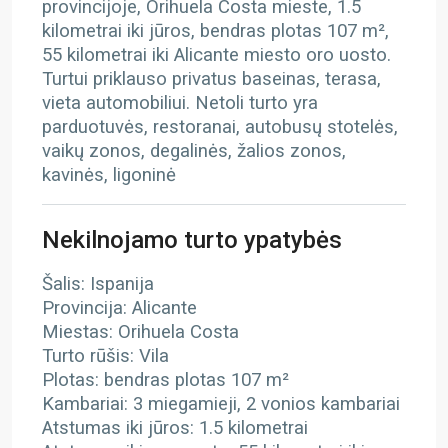
provincijoje, Orihuela Costa mieste, 1.5
kilometrai iki jūros, bendras plotas 107 m²,
55 kilometrai iki Alicante miesto oro uosto.
Turtui priklauso privatus baseinas, terasa,
vieta automobiliui. Netoli turto yra
parduotuvės, restoranai, autobusų stotelės,
vaikų zonos, degalinės, žalios zonos,
kavinės, ligoninė
Nekilnojamo turto ypatybės
Šalis: Ispanija
Provincija: Alicante
Miestas: Orihuela Costa
Turto rūšis: Vila
Plotas: bendras plotas 107 m²
Kambariai: 3 miegamieji, 2 vonios kambariai
Atstumas iki jūros: 1.5 kilometrai