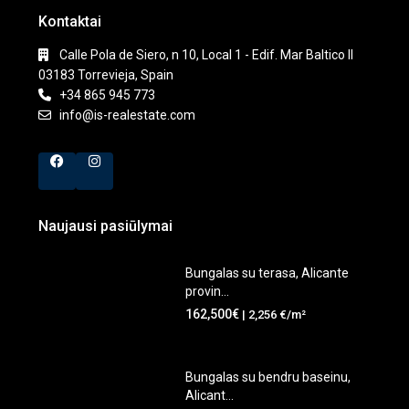
Kontaktai
Calle Pola de Siero, n 10, Local 1 - Edif. Mar Baltico II
03183 Torrevieja, Spain
+34 865 945 773
info@is-realestate.com
Naujausi pasiūlymai
Bungalas su terasa, Alicante
provin...
162,500€
| 2,256 €/m²
Bungalas su bendru baseinu,
Alicant...