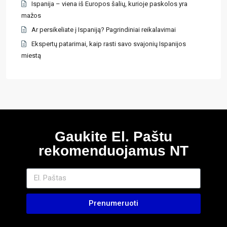
Ispanija – viena iš Europos šalių, kurioje paskolos yra
mažos
Ar persikeliate į Ispaniją? Pagrindiniai reikalavimai
Ekspertų patarimai, kaip rasti savo svajonių Ispanijos
miestą
Gaukite El. Paštu
rekomenduojamus NT
Prenumeruoti