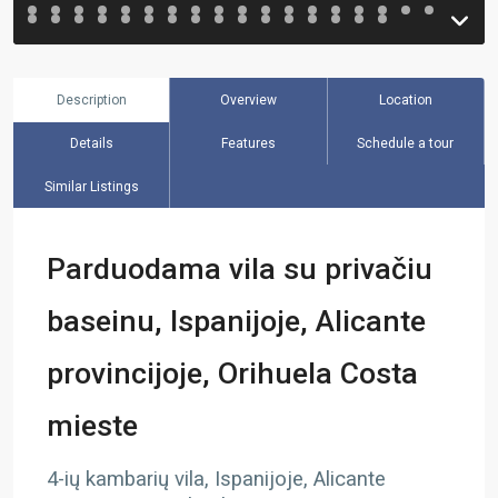
Description
Overview
Location
Details
Features
Schedule a tour
Similar Listings
Parduodama vila su privačiu
baseinu, Ispanijoje, Alicante
provincijoje, Orihuela Costa
mieste
4-ių kambarių vila, Ispanijoje, Alicante