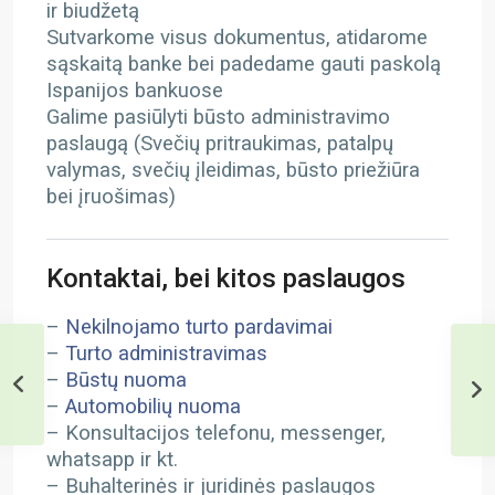
ir biudžetą
Sutvarkome visus dokumentus, atidarome
sąskaitą banke bei padedame gauti paskolą
Ispanijos bankuose
Galime pasiūlyti būsto administravimo
paslaugą (Svečių pritraukimas, patalpų
valymas, svečių įleidimas, būsto priežiūra
bei įruošimas)
Kontaktai, bei kitos paslaugos
–
Nekilnojamo turto pardavimai
–
Turto administravimas
–
Būstų nuoma
–
Automobilių nuoma
– Konsultacijos telefonu, messenger,
whatsapp ir kt.
– Buhalterinės ir juridinės paslaugos